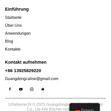
Einführung
Startseite
Über Uns
Anwendungen
Blog
Kontakte
Kontakt aufnehmen
+86 13925829220
Guangdongcalise@gmail.com
Urheberrecht © 2025 Guangdongkalise Auto Supplies
Co., Ltd Alle Rechte vorbehalten.
German