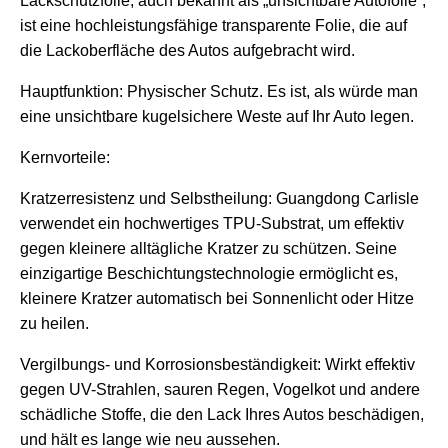
Lackschutzfolie, auch bekannt als „unsichtbare Autofolie“,
ist eine hochleistungsfähige transparente Folie, die auf
die Lackoberfläche des Autos aufgebracht wird.
Hauptfunktion: Physischer Schutz. Es ist, als würde man
eine unsichtbare kugelsichere Weste auf Ihr Auto legen.
Kernvorteile:
Kratzerresistenz und Selbstheilung: Guangdong Carlisle
verwendet ein hochwertiges TPU-Substrat, um effektiv
gegen kleinere alltägliche Kratzer zu schützen. Seine
einzigartige Beschichtungstechnologie ermöglicht es,
kleinere Kratzer automatisch bei Sonnenlicht oder Hitze
zu heilen.
Vergilbungs- und Korrosionsbeständigkeit: Wirkt effektiv
gegen UV-Strahlen, sauren Regen, Vogelkot und andere
schädliche Stoffe, die den Lack Ihres Autos beschädigen,
und hält es lange wie neu aussehen.