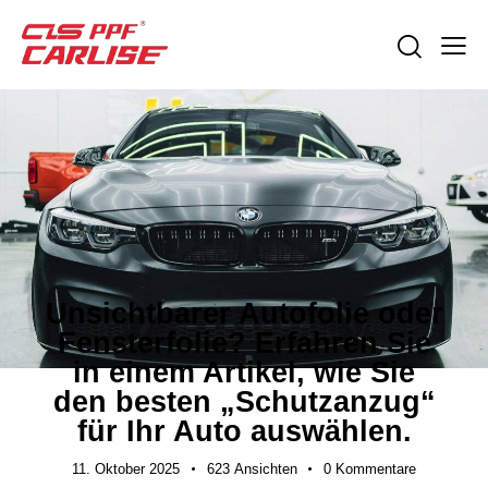
EXPORTLEITFÄDEN
Unsichtbarer Autofolie oder
Fensterfolie? Erfahren Sie
in einem Artikel, wie Sie
den besten „Schutzanzug“
für Ihr Auto auswählen.
11. Oktober 2025
623
Ansichten
0
Kommentare