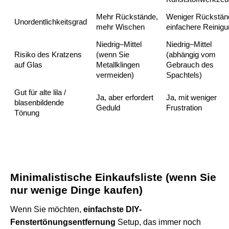
Mehr Rückstände,
Weniger Rückstän
Unordentlichkeitsgrad
mehr Wischen
einfachere Reinigu
Niedrig–Mittel
Niedrig–Mittel
Risiko des Kratzens
(wenn Sie
(abhängig vom
auf Glas
Metallklingen
Gebrauch des
vermeiden)
Spachtels)
Gut für alte lila /
Ja, aber erfordert
Ja, mit weniger
blasenbildende
Geduld
Frustration
Tönung
Minimalistische Einkaufsliste (wenn Sie
nur wenige Dinge kaufen)
Wenn Sie möchten,
einfachste DIY-
Fenstertönungsentfernung
Setup, das immer noch