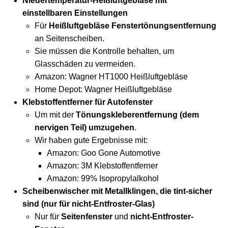
Niedertemperatur-Heißluftgebläse mit
einstellbaren Einstellungen
Für
Heißluftgebläse Fenstertönungsentfernung
an Seitenscheiben.
Sie müssen die Kontrolle behalten, um
Glasschäden zu vermeiden.
Amazon:
Wagner HT1000 Heißluftgebläse
Home Depot:
Wagner Heißluftgebläse
Klebstoffentferner für Autofenster
Um mit der
Tönungskleberentfernung (dem
nervigen Teil) umzugehen
.
Wir haben gute Ergebnisse mit:
Amazon:
Goo Gone Automotive
Amazon:
3M Klebstoffentferner
Amazon:
99% Isopropylalkohol
Scheibenwischer mit Metallklingen, die tint-sicher
sind (nur für nicht-Entfroster-Glas)
Nur für
Seitenfenster
und
nicht-Entfroster-