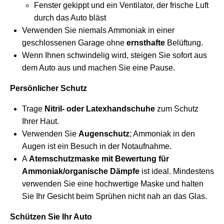
Fenster gekippt und ein Ventilator, der frische Luft
durch das Auto bläst
Verwenden Sie niemals Ammoniak in einer
geschlossenen Garage ohne
ernsthafte
Belüftung.
Wenn Ihnen schwindelig wird, steigen Sie sofort aus
dem Auto aus und machen Sie eine Pause.
Persönlicher Schutz
Trage
Nitril- oder Latexhandschuhe
zum Schutz
Ihrer Haut.
Verwenden Sie
Augenschutz
; Ammoniak in den
Augen ist ein Besuch in der Notaufnahme.
A
Atemschutzmaske mit Bewertung für
Ammoniak/organische Dämpfe
ist ideal. Mindestens
verwenden Sie eine hochwertige Maske und halten
Sie Ihr Gesicht beim Sprühen nicht nah an das Glas.
Schützen Sie Ihr Auto