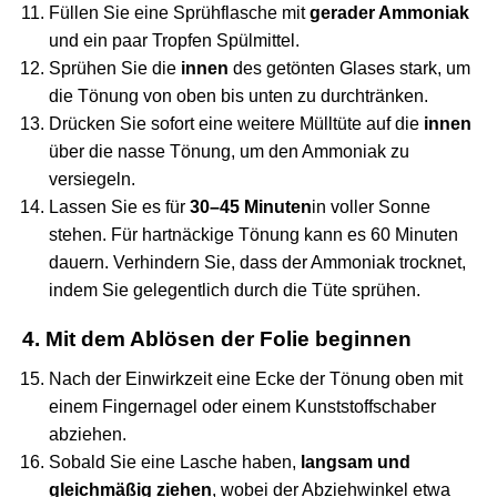
Füllen Sie eine Sprühflasche mit
gerader Ammoniak
und ein paar Tropfen Spülmittel.
Sprühen Sie die
innen
des getönten Glases stark, um
die Tönung von oben bis unten zu durchtränken.
Drücken Sie sofort eine weitere Mülltüte auf die
innen
über die nasse Tönung, um den Ammoniak zu
versiegeln.
Lassen Sie es für
30–45 Minuten
in voller Sonne
stehen. Für hartnäckige Tönung kann es 60 Minuten
dauern. Verhindern Sie, dass der Ammoniak trocknet,
indem Sie gelegentlich durch die Tüte sprühen.
4. Mit dem Ablösen der Folie beginnen
Nach der Einwirkzeit eine Ecke der Tönung oben mit
einem Fingernagel oder einem Kunststoffschaber
abziehen.
Sobald Sie eine Lasche haben,
langsam und
gleichmäßig ziehen
, wobei der Abziehwinkel etwa