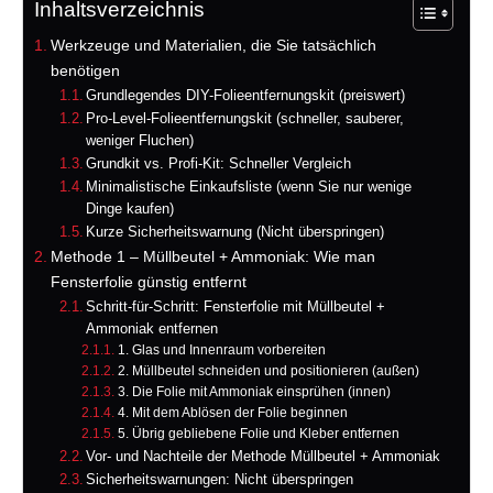
Inhaltsverzeichnis
Werkzeuge und Materialien, die Sie tatsächlich
benötigen
Grundlegendes DIY-Folieentfernungskit (preiswert)
Pro-Level-Folieentfernungskit (schneller, sauberer,
weniger Fluchen)
Grundkit vs. Profi-Kit: Schneller Vergleich
Minimalistische Einkaufsliste (wenn Sie nur wenige
Dinge kaufen)
Kurze Sicherheitswarnung (Nicht überspringen)
Methode 1 – Müllbeutel + Ammoniak: Wie man
Fensterfolie günstig entfernt
Schritt-für-Schritt: Fensterfolie mit Müllbeutel +
Ammoniak entfernen
1. Glas und Innenraum vorbereiten
2. Müllbeutel schneiden und positionieren (außen)
3. Die Folie mit Ammoniak einsprühen (innen)
4. Mit dem Ablösen der Folie beginnen
5. Übrig gebliebene Folie und Kleber entfernen
Vor- und Nachteile der Methode Müllbeutel + Ammoniak
Sicherheitswarnungen: Nicht überspringen