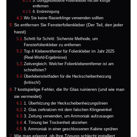
5. Übriggebliebene Folienkleber mit der Klinge
entfernen
6. Endreinigung
Wo Sie keine Rasierklinge verwenden sollten
So entfernen Sie Fensterfolienkleber (Der Teil, den jeder
hasst)
Schritt für Schritt: Sicherste Methode, um
Fensterfolienkleber zu entfernen
Top 4 Kleberentferner für Folienkleber im Jahr 2025
(Real-World-Ergebnisse)
Zeitvergleich: Welcher Folienkleberentferner ist am
schnellsten?
Überlebensleitfaden für die Heckscheibenheizung
(kritisch!)
7 kostspielige Fehler, die Ihr Glas ruinieren (und wie man
sie vermeidet)
1. Überhitzung der Heckscheibenheizungslinien
2. Glas zerkratzen mit dem falschen Klingewinkel
3. Zeitung verwenden, um Ammoniak aufzusaugen
4. Tönung bei Trockenheit abziehen
5. Ammoniak in einer geschlossenen Kabine sprühen
Wie man erkennt, ob Ihre Tönung schlecht installiert