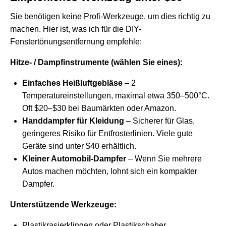
Sie benötigen keine Profi-Werkzeuge, um dies richtig zu
machen. Hier ist, was ich für die DIY-
Fenstertönungsentfernung empfehle:
Hitze- / Dampfinstrumente (wählen Sie eines):
Einfaches Heißluftgebläse
– 2
Temperatureinstellungen, maximal etwa 350–500°C.
Oft $20–$30 bei Baumärkten oder Amazon.
Handdampfer für Kleidung
– Sicherer für Glas,
geringeres Risiko für Entfrosterlinien. Viele gute
Geräte sind unter $40 erhältlich.
Kleiner Automobil-Dampfer
– Wenn Sie mehrere
Autos machen möchten, lohnt sich ein kompakter
Dampfer.
Unterstützende Werkzeuge:
Plastikrasierklingen oder Plastikschaber