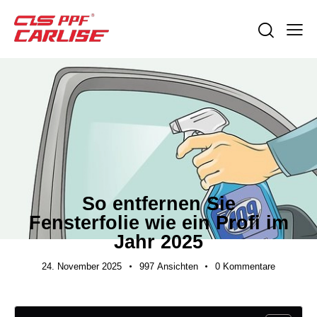
EXPORTLEITFÄDEN
So entfernen Sie
Fensterfolie wie ein Profi im
Jahr 2025
24. November 2025
997
Ansichten
0
Kommentare