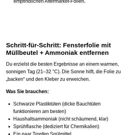
empfindlichen Aftermarket-Folien.
Schritt-für-Schritt: Fensterfolie mit
Müllbeutel + Ammoniak entfernen
Du erzielst die besten Ergebnisse an einem warmen,
sonnigen Tag (21–32 °C). Die Sonne hilft, die Folie zu
„backen“ und den Kleber zu erweichen.
Was Sie brauchen:
Schwarze Plastiktüten (dicke Bauchtüten
funktionieren am besten)
Haushaltsammoniak (nicht schäumend, klar)
Sprühflasche (dediziert für Chemikalien)
Ein paar Tropfen Spülmittel