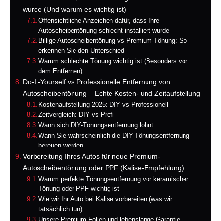
wurde (Und warum es wichtig ist)
Offensichtliche Anzeichen dafür, dass Ihre
Autoscheibentönung schlecht installiert wurde
Billige Autoscheibentönung vs Premium-Tönung: So
erkennen Sie den Unterschied
Warum schlechte Tönung wichtig ist (Besonders vor
dem Entfernen)
Do-It-Yourself vs Professionelle Entfernung von
Autoscheibentönung – Echte Kosten- und Zeitaufstellung
Kostenaufstellung 2025: DIY vs Professionell
Zeitvergleich: DIY vs Profi
Wann sich DIY-Tönungsentfernung lohnt
Wann Sie wahrscheinlich die DIY-Tönungsentfernung
bereuen werden
Vorbereitung Ihres Autos für neue Premium-
Autoscheibentönung oder PPF (Kalise-Empfehlung)
Warum perfekte Tönungsentfernung vor keramischer
Tönung oder PPF wichtig ist
Wie wir Ihr Auto bei Kalise vorbereiten (was wir
tatsächlich tun)
Unsere Premium-Folien und lebenslange Garantie