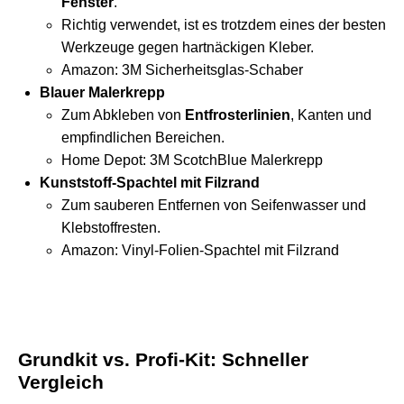
Fenster
.
Richtig verwendet, ist es trotzdem eines der besten
Werkzeuge gegen hartnäckigen Kleber.
Amazon:
3M Sicherheitsglas-Schaber
Blauer Malerkrepp
Zum Abkleben von
Entfrosterlinien
, Kanten und
empfindlichen Bereichen.
Home Depot:
3M ScotchBlue Malerkrepp
Kunststoff-Spachtel mit Filzrand
Zum sauberen Entfernen von Seifenwasser und
Klebstoffresten.
Amazon:
Vinyl-Folien-Spachtel mit Filzrand
Grundkit vs. Profi-Kit: Schneller
Vergleich