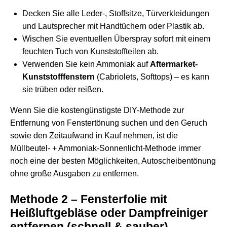
Decken Sie alle Leder-, Stoffsitze, Türverkleidungen
und Lautsprecher mit Handtüchern oder Plastik ab.
Wischen Sie eventuellen Überspray sofort mit einem
feuchten Tuch von Kunststoffteilen ab.
Verwenden Sie kein Ammoniak auf
Aftermarket-
Kunststofffenstern
(Cabriolets, Softtops) – es kann
sie trüben oder reißen.
Wenn Sie die kostengünstigste DIY-Methode zur
Entfernung von Fenstertönung suchen und den Geruch
sowie den Zeitaufwand in Kauf nehmen, ist die
Müllbeutel- + Ammoniak-Sonnenlicht-Methode immer
noch eine der besten Möglichkeiten, Autoscheibentönung
ohne große Ausgaben zu entfernen.
Methode 2 – Fensterfolie mit
Heißluftgebläse oder Dampfreiniger
entfernen (schnell & sauber)