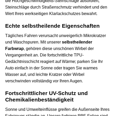
die Hochgeschwindigkeits-Steinschläge absorbiert,
Steinschläge durch Straßenschmutz verhindert und den
Wert Ihres werkseitigen Klarlackschutzes bewahrt.
Echte selbstheilende Eigenschaften
Tägliches Fahren verursacht unweigerlich Mikrokratzer
und Waschspuren. Mit unserer
selbstheilender
Farbwrap
, gehören diese unschönen Wirbel der
Vergangenheit an. Die fortschrittliche TPU-
Gedächtnisschicht reagiert auf Wärme; parken Sie Ihr
Auto einfach in der Sonne oder tragen Sie warmes
Wasser auf, und leichte Kratzer oder Wirbel
verschwinden vollständig vor Ihren Augen.
Fortschrittlicher UV-Schutz und
Chemikalienbeständigkeit
Sonne und Umwelteinflüsse greifen die Außenseite Ihres
Fahrzeugs ständig an. Unsere farbigen PPF-Folien sind