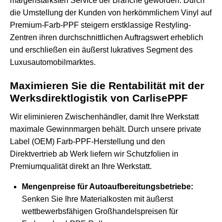
margenstärksten Service der Branche geworden. Durch
die Umstellung der Kunden von herkömmlichem Vinyl auf
Premium-Farb-PPF steigern erstklassige Restyling-
Zentren ihren durchschnittlichen Auftragswert erheblich
und erschließen ein äußerst lukratives Segment des
Luxusautomobilmarktes.
Maximieren Sie die Rentabilität mit der
Werksdirektlogistik von CarlisePPF
Wir eliminieren Zwischenhändler, damit Ihre Werkstatt
maximale Gewinnmargen behält. Durch unsere private
Label (OEM) Farb-PPF-Herstellung und den
Direktvertrieb ab Werk liefern wir Schutzfolien in
Premiumqualität direkt an Ihre Werkstatt.
Mengenpreise für Autoaufbereitungsbetriebe:
Senken Sie Ihre Materialkosten mit äußerst
wettbewerbsfähigen Großhandelspreisen für