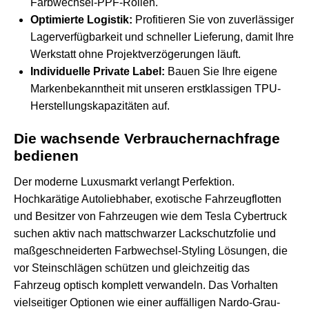
Farbwechsel-PPF-Rollen.
Optimierte Logistik:
Profitieren Sie von zuverlässiger
Lagerverfügbarkeit und schneller Lieferung, damit Ihre
Werkstatt ohne Projektverzögerungen läuft.
Individuelle Private Label:
Bauen Sie Ihre eigene
Markenbekanntheit mit unseren erstklassigen TPU-
Herstellungskapazitäten auf.
Die wachsende Verbrauchernachfrage
bedienen
Der moderne Luxusmarkt verlangt Perfektion.
Hochkarätige Autoliebhaber, exotische Fahrzeugflotten
und Besitzer von Fahrzeugen wie dem Tesla Cybertruck
suchen aktiv nach mattschwarzer Lackschutzfolie und
maßgeschneiderten
Farbwechsel-Styling
Lösungen, die
vor Steinschlägen schützen und gleichzeitig das
Fahrzeug optisch komplett verwandeln. Das Vorhalten
vielseitiger Optionen wie einer auffälligen Nardo-Grau-