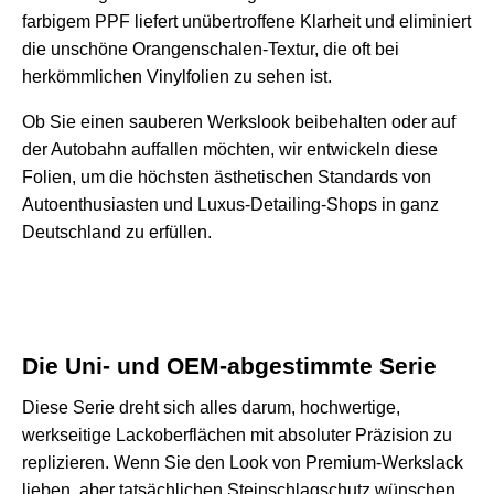
farbigem PPF
liefert unübertroffene Klarheit und eliminiert
die unschöne Orangenschalen-Textur, die oft bei
herkömmlichen Vinylfolien zu sehen ist.
Ob Sie einen sauberen Werkslook beibehalten oder auf
der Autobahn auffallen möchten, wir entwickeln diese
Folien, um die höchsten ästhetischen Standards von
Autoenthusiasten und Luxus-Detailing-Shops in ganz
Deutschland zu erfüllen.
Die Uni- und OEM-abgestimmte Serie
Diese Serie dreht sich alles darum, hochwertige,
werkseitige Lackoberflächen mit absoluter Präzision zu
replizieren. Wenn Sie den Look von Premium-Werkslack
lieben, aber tatsächlichen Steinschlagschutz wünschen,