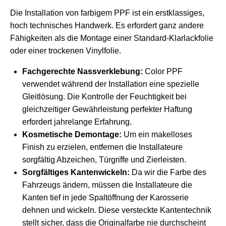
Die Installation von farbigem PPF ist ein erstklassiges,
hoch technisches Handwerk. Es erfordert ganz andere
Fähigkeiten als die Montage einer Standard-Klarlackfolie
oder einer trockenen Vinylfolie.
Fachgerechte Nassverklebung:
Color PPF
verwendet während der Installation eine spezielle
Gleitlösung. Die Kontrolle der Feuchtigkeit bei
gleichzeitiger Gewährleistung perfekter Haftung
erfordert jahrelange Erfahrung.
Kosmetische Demontage:
Um ein makelloses
Finish zu erzielen, entfernen die Installateure
sorgfältig Abzeichen, Türgriffe und Zierleisten.
Sorgfältiges Kantenwickeln:
Da wir die Farbe des
Fahrzeugs ändern, müssen die Installateure die
Kanten tief in jede Spaltöffnung der Karosserie
dehnen und wickeln. Diese versteckte Kantentechnik
stellt sicher, dass die Originalfarbe nie durchscheint