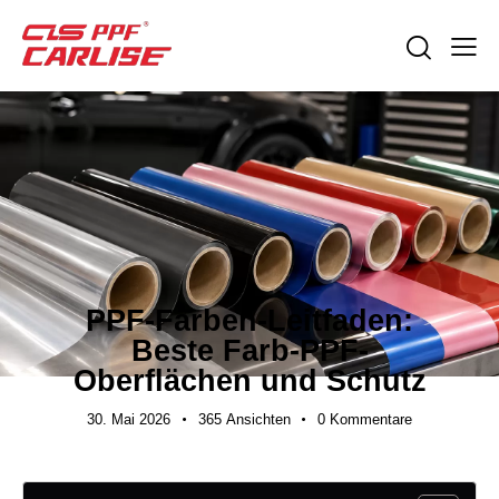
EXPORTLEITFÄDEN
PPF-Farben-Leitfaden:
Beste Farb-PPF-
Oberflächen und Schutz
30. Mai 2026
365
Ansichten
0
Kommentare