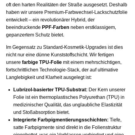
oft den harten Realitäten der Straße ausgesetzt. Deshalb
haben wir unsere Premium-Farbwechsel-Lackschutzfolie
entwickelt – ein revolutionärer Hybrid, der
beeindruckende
PPF-Farben
neben erstklassigem,
gepanzertem Schutz bietet.
Im Gegensatz zu Standard-Kosmetik-Upgrades ist dies
nicht nur eine dünne Kunststoffschicht. Wir fertigen
unsere
farbige TPU-Folie
mit einem mehrschichtigen,
fortschrittlichen Technologie-Stack, der auf ultimative
Langlebigkeit und Klarheit ausgelegt ist:
Lubrizol-basierter TPU-Substrat:
Der Kern unserer
Folie ist ein thermoplastisches Polyurethan (TPU) in
medizinischer Qualität, das unglaubliche Elastizität
und Stoßabsorption bietet.
Integrierte Farbpigmentierungsschichten:
Tiefe,
satte Farbpigmente sind direkt in die Folienstruktur
eingebettet, was ein Verblassen verhindert und eine