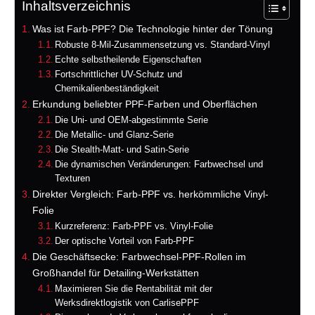
Inhaltsverzeichnis
Was ist Farb-PPF? Die Technologie hinter der Tönung
Robuste 8-Mil-Zusammensetzung vs. Standard-Vinyl
Echte selbstheilende Eigenschaften
Fortschrittlicher UV-Schutz und
Chemikalienbeständigkeit
Erkundung beliebter PPF-Farben und Oberflächen
Die Uni- und OEM-abgestimmte Serie
Die Metallic- und Glanz-Serie
Die Stealth-Matt- und Satin-Serie
Die dynamischen Veränderungen: Farbwechsel und
Texturen
Direkter Vergleich: Farb-PPF vs. herkömmliche Vinyl-
Folie
Kurzreferenz: Farb-PPF vs. Vinyl-Folie
Der optische Vorteil von Farb-PPF
Die Geschäftsecke: Farbwechsel-PPF-Rollen im
Großhandel für Detailing-Werkstätten
Maximieren Sie die Rentabilität mit der
Werksdirektlogistik von CarlisePPF