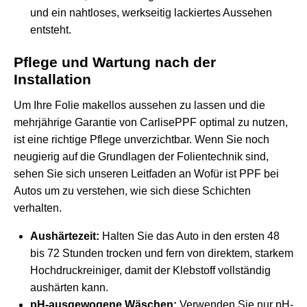
und ein nahtloses, werkseitig lackiertes Aussehen
entsteht.
Pflege und Wartung nach der
Installation
Um Ihre Folie makellos aussehen zu lassen und die
mehrjährige Garantie von CarlisePPF optimal zu nutzen,
ist eine richtige Pflege unverzichtbar. Wenn Sie noch
neugierig auf die Grundlagen der Folientechnik sind,
sehen Sie sich unseren Leitfaden an
Wofür ist PPF bei
Autos
um zu verstehen, wie sich diese Schichten
verhalten.
Aushärtezeit:
Halten Sie das Auto in den ersten 48
bis 72 Stunden trocken und fern von direktem, starkem
Hochdruckreiniger, damit der Klebstoff vollständig
aushärten kann.
pH-ausgewogene Wäschen:
Verwenden Sie nur pH-