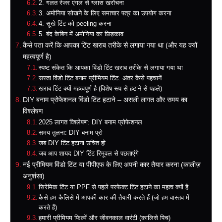
2. गलत रेजर एंगल से ग्लास खरोंचना
3. अमोनिया सोखने के लिए समाचार पत्र का उपयोग करना
4. सूखे टिंट को peeling करना
5. बंद केबिन में अमोनिया का छिड़काव
कैसे पता करें कि आपका टिंट खराब तरीके से लगाया गया था (और यह क्यों
महत्वपूर्ण है)
स्पष्ट संकेत कि आपका विंडो टिंट खराब तरीके से लगाया गया था
सस्ता विंडो टिंट बनाम प्रीमियम टिंट: अंतर कैसे पहचानें
खराब टिंट क्यों महत्वपूर्ण है (विशेष रूप से हटाने से पहले)
DIY बनाम प्रोफेशनल विंडो टिंट हटाने – असली लागत और समय का
विश्लेषण
2025 लागत विश्लेषण: DIY बनाम प्रोफेशनल
समय तुलना: DIY बनाम प्रो
जब DIY टिंट हटाना उचित हो
जब आप शायद DIY टिंट रिमूवल से पछताएंगे
नई प्रीमियम विंडो टिंट या पीपीएफ के लिए अपनी कार तैयार करना (कालीज़
अनुशंसा)
सिरेमिक टिंट या PPF से पहले परफेक्ट टिंट हटाने का महत्व क्यों है
कैसे हम कैलिसे में आपकी कार की तैयारी करते हैं (जो हम वास्तव में
करते हैं)
हमारी प्रीमियम फिल्में और जीवनकाल वारंटी (कालिसे पिच)