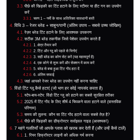
पीछे की खिड़की का टिंट हटाने के लिए स्टीमर या हीट गन का उपयोग
करें
चरण 1 – गर्मी के साथ अतिरिक्त सावधानी बरतें
विधि 3 – रेजर ब्लेड + साबुन/पानी (अंतिम उपाय – सबसे उच्च जोखिम)
रेज़र ब्लेड टिंट हटाने के लिए आवश्यक उपकरण
सटीक 3M ब्लेड तकनीक जिसे पेशेवर उपयोग करते हैं
1. क्षेत्र तैयार करें
2. टिंट और ग्लू को पहले से भिगोएं
3. सही ब्लेड का कोण सेट करें (यह महत्वपूर्ण है)
4. एक कोने से शुरू करें और सेक्शन में काम करें
5. ब्लेड से बचा हुआ टिंट गोंद हटा दें
6. अंतिम सफाई
जहां आपको रेजर ब्लेड का उपयोग नहीं करना चाहिए
विंडो टिंट ग्लू कैसे हटाएं (जो भाग हर कोई नापसंद करता है)
स्टेप-बाय-स्टेप: विंडो टिंट ग्लू को हटाने का सबसे सुरक्षित तरीका
2025 में टिंट गोंद के लिए शीर्ष 4 चिपकने वाला हटाने वाले (वास्तविक
परिणाम)
समय की तुलना: कौन सा टिंट गोंद हटाने वाला सबसे तेज़ है?
पीछे की खिड़की का डीफ्रोस्टर सर्वाइवल गाइड (आवश्यक!)
7 महंगे गलतियाँ जो आपके ग्लास को खराब कर देती हैं (और उन्हें कैसे टालें)
1. रियर डिफ्रॉस्टर लाइनों को अधिक गर्म करना