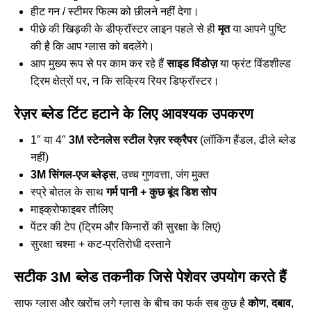
हीट गन / स्टीमर फिल्म को छीलने नहीं देगा।
पीछे की खिड़की के डीफ्रॉस्टर लाइन पहले से ही
मृत
या आपने पुष्टि
की है कि आप ग्लास को बदलेंगे।
आप मुख्य रूप से पर काम कर रहे हैं
साइड विंडोज़
या फ्रंट विंडशील्ड
ट्रिम क्षेत्रों पर, न कि सक्रिय रियर डिफ्रॉस्टर।
रेज़र ब्लेड टिंट हटाने के लिए आवश्यक उपकरण
1″ या 4″
3M स्टेनलेस स्टील रेज़र स्क्रैपर
(लॉकिंग हैंडल, ढीले ब्लेड
नहीं)
3M सिंगल-एज ब्लेड्स
, उच्च गुणवत्ता, जंग मुक्त
स्प्रे बोतल के साथ
गर्म पानी + कुछ बूंद डिश सोप
माइक्रोफाइबर तौलिए
पेंटर की टेप (ट्रिम और किनारों की सुरक्षा के लिए)
सुरक्षा चश्मा + कट-प्रतिरोधी दस्ताने
सटीक 3M ब्लेड तकनीक जिसे पेशेवर उपयोग करते हैं
साफ ग्लास और खरोंच लगे ग्लास के बीच का फर्क सब कुछ है
कोण
,
दबाव
,