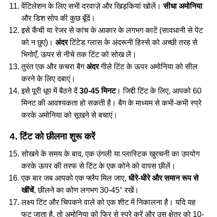
वेंटिलेशन के लिए सभी दरवाज़े और खिड़कियां खोलें।
सीधा अमोनिया
और डिश सोप की कुछ बूँदें।
इसे कैंची या रेजर से कांच के आकार के लगभग काटें (सावधानी से पेंट
को न छुएं)।
अंदर
टिंटेड ग्लास के अंदरूनी हिस्से को अच्छी तरह से
भिगोएँ, ऊपर से नीचे तक टिंट को सोख लें।
तुरंत एक और कचरा बैग
अंदर
गीले टिंट के ऊपर अमोनिया को सील
करने के लिए दबाएं।
इसे पूरी धूप में बैठने दें
30-45 मिनट
। जिद्दी टिंट के लिए, आपको 60
मिनट की आवश्यकता हो सकती है। बैग के माध्यम से कभी-कभी स्प्रे
करके अमोनिया को सूखने से बचाएं।
4. टिंट को छीलना शुरू करें
सोखने के समय के बाद, एक उंगली या प्लास्टिक खुरचनी का उपयोग
करके ऊपर की तरफ से टिंट के एक कोने को वापस छीलें।
एक बार जब आपको एक फ्लैप मिल जाए,
धीरे-धीरे और समान रूप से
खींचें
, छीलने का कोण लगभग 30-45° रखें।
लक्ष्य टिंट और चिपकने वाले को एक शीट में निकालना है। यदि यह
फट जाता है, तो अमोनिया को फिर से स्प्रे करें और उस क्षेत्र को 10-