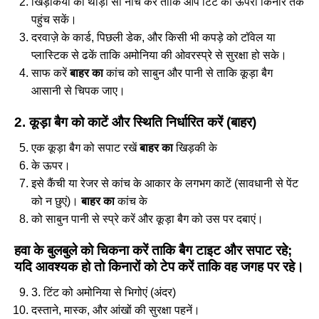
खिड़कियों को थोड़ी सी नीचे करें ताकि आप टिंट की ऊपरी किनारे तक
पहुंच सकें।
दरवाज़े के कार्ड, पिछली डेक, और किसी भी कपड़े को टॉवेल या
प्लास्टिक से ढकें ताकि अमोनिया की ओवरस्प्रे से सुरक्षा हो सके।
साफ करें
बाहर का
कांच को साबुन और पानी से ताकि कूड़ा बैग
आसानी से चिपक जाए।
2. कूड़ा बैग को काटें और स्थिति निर्धारित करें (बाहर)
एक कूड़ा बैग को सपाट रखें
बाहर का
खिड़की के
के ऊपर।
इसे कैंची या रेजर से कांच के आकार के लगभग काटें (सावधानी से पेंट
को न छुएं)।
बाहर का
कांच के
को साबुन पानी से स्प्रे करें और कूड़ा बैग को उस पर दबाएं।
हवा के बुलबुले को चिकना करें ताकि बैग टाइट और सपाट रहे;
यदि आवश्यक हो तो किनारों को टेप करें ताकि वह जगह पर रहे।
3. टिंट को अमोनिया से भिगोएं (अंदर)
दस्ताने, मास्क, और आंखों की सुरक्षा पहनें।