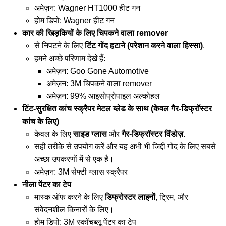
अमेज़न:
Wagner HT1000 हीट गन
होम डिपो:
Wagner हीट गन
कार की खिड़कियों के लिए चिपकने वाला remover
से निपटने के लिए
टिंट गोंद हटाने (परेशान करने वाला हिस्सा)
.
हमने अच्छे परिणाम देखे हैं:
अमेज़न:
Goo Gone Automotive
अमेज़न:
3M चिपकने वाला remover
अमेज़न:
99% आइसोप्रोपाइल अल्कोहल
टिंट-सुरक्षित कांच स्क्रैपर मेटल ब्लेड के साथ (केवल गैर-डिफ्रॉस्टर
कांच के लिए)
केवल के लिए
साइड ग्लास
और
गैर-डिफ्रॉस्टर विंडोज़
.
सही तरीके से उपयोग करें और यह अभी भी जिद्दी गोंद के लिए सबसे
अच्छा उपकरणों में से एक है।
अमेज़न:
3M सेफ्टी ग्लास स्क्रैपर
नीला पेंटर का टेप
मास्क ऑफ करने के लिए
डिफ्रोस्टर लाइनों
, ट्रिम, और
संवेदनशील किनारों के लिए।
होम डिपो:
3M स्कॉचब्लू पेंटर का टेप