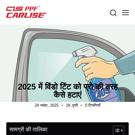
निर्यात मार्गदर्शन
2025 में विंडो टिंट को प्रो की तरह
कैसे हटाएं
24 नवंबर, 2025
1K
दृश्यें
0
टिप्पणियाँ
सामग्री की तालिका