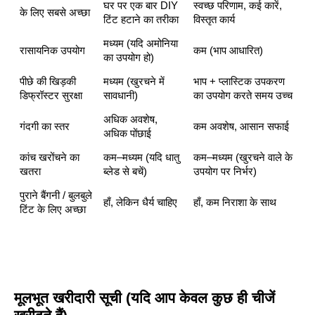
घर पर एक बार DIY
स्वच्छ परिणाम, कई कारें,
के लिए सबसे अच्छा
टिंट हटाने का तरीका
विस्तृत कार्य
मध्यम (यदि अमोनिया
रासायनिक उपयोग
कम (भाप आधारित)
का उपयोग हो)
पीछे की खिड़की
मध्यम (खुरचने में
भाप + प्लास्टिक उपकरण
डिफ्रॉस्टर सुरक्षा
सावधानी)
का उपयोग करते समय उच्च
अधिक अवशेष,
गंदगी का स्तर
कम अवशेष, आसान सफाई
अधिक पोंछाई
कांच खरोंचने का
कम–मध्यम (यदि धातु
कम–मध्यम (खुरचने वाले के
खतरा
ब्लेड से बचें)
उपयोग पर निर्भर)
पुराने बैंगनी / बुलबुले
हाँ, लेकिन धैर्य चाहिए
हाँ, कम निराशा के साथ
टिंट के लिए अच्छा
मूलभूत खरीदारी सूची (यदि आप केवल कुछ ही चीजें