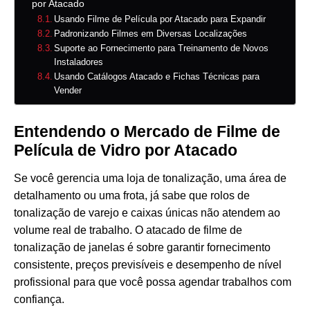
por Atacado
Usando Filme de Película por Atacado para Expandir
Padronizando Filmes em Diversas Localizações
Suporte ao Fornecimento para Treinamento de Novos
Instaladores
Usando Catálogos Atacado e Fichas Técnicas para
Vender
Entendendo o Mercado de Filme de
Película de Vidro por Atacado
Se você gerencia uma loja de tonalização, uma área de
detalhamento ou uma frota, já sabe que rolos de
tonalização de varejo e caixas únicas não atendem ao
volume real de trabalho. O atacado de filme de
tonalização de janelas é sobre garantir fornecimento
consistente, preços previsíveis e desempenho de nível
profissional para que você possa agendar trabalhos com
confiança.