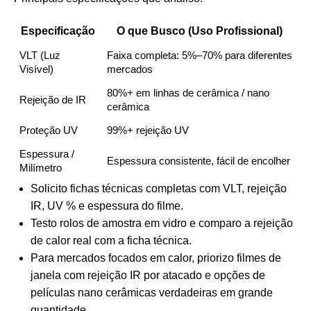
Especificação
O que Busco (Uso Profissional)
VLT (Luz
Faixa completa: 5%–70% para diferentes
Visível)
mercados
80%+ em linhas de cerâmica / nano
Rejeição de IR
cerâmica
Proteção UV
99%+ rejeição UV
Espessura /
Espessura consistente, fácil de encolher
Milímetro
Solicito fichas técnicas completas com VLT, rejeição
IR, UV % e espessura do filme.
Testo rolos de amostra em vidro e comparo a rejeição
de calor real com a ficha técnica.
Para mercados focados em calor, priorizo filmes de
janela com rejeição IR por atacado e opções de
películas nano cerâmicas verdadeiras em grande
quantidade.