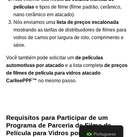
películas
e tipos de filme (filme padrão, cerâmico,
nano cerâmico em atacado).
Nós enviamos uma
lista de preços escalonada
mostrando as tarifas de distribuidores de filmes para
vidros de carros por largura de rolo, comprimento e
série.
Você também pode solicitar um
de películas
automotivas por atacado
e a lista completa
de preços
de filmes de película para vidros atacado
CarlisePPF™
no mesmo passo.
Requisitos para Participar de um
Programa de Parceria de Filme de
Película para Vidros por Atacado
Portuguese