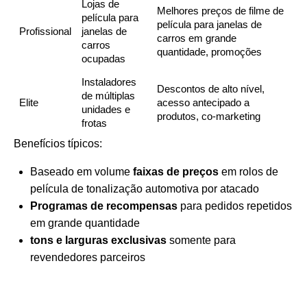
Lojas de
Melhores preços de filme de
película para
película para janelas de
Profissional
janelas de
carros em grande
carros
quantidade, promoções
ocupadas
Instaladores
Descontos de alto nível,
de múltiplas
Elite
acesso antecipado a
unidades e
produtos, co-marketing
frotas
Benefícios típicos:
Baseado em volume
faixas de preços
em rolos de
película de tonalização automotiva por atacado
Programas de recompensas
para pedidos repetidos
em grande quantidade
tons e larguras exclusivas
somente para
revendedores parceiros