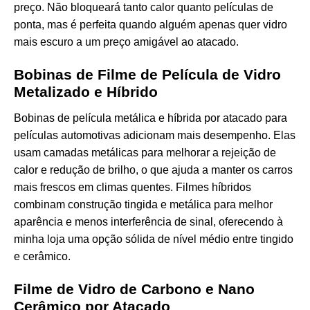
preço. Não bloqueará tanto calor quanto películas de
ponta, mas é perfeita quando alguém apenas quer vidro
mais escuro a um preço amigável ao atacado.
Bobinas de Filme de Película de Vidro
Metalizado e Híbrido
Bobinas de película metálica e híbrida por atacado para
películas automotivas adicionam mais desempenho. Elas
usam camadas metálicas para melhorar a rejeição de
calor e redução de brilho, o que ajuda a manter os carros
mais frescos em climas quentes. Filmes híbridos
combinam construção tingida e metálica para melhor
aparência e menos interferência de sinal, oferecendo à
minha loja uma opção sólida de nível médio entre tingido
e cerâmico.
Filme de Vidro de Carbono e Nano
Cerâmico por Atacado