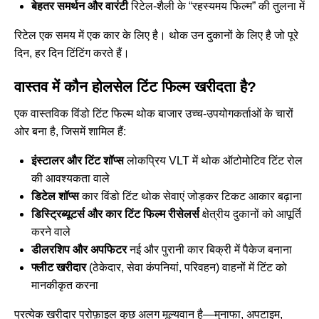
बेहतर समर्थन और वारंटी
रिटेल-शैली के “रहस्यमय फिल्म” की तुलना में
रिटेल एक समय में एक कार के लिए है। थोक उन दुकानों के लिए है जो पूरे
दिन, हर दिन टिंटिंग करते हैं।
वास्तव में कौन होलसेल टिंट फिल्म खरीदता है?
एक वास्तविक विंडो टिंट फिल्म थोक बाजार उच्च-उपयोगकर्ताओं के चारों
ओर बना है, जिसमें शामिल हैं:
इंस्टालर और टिंट शॉप्स
लोकप्रिय VLT में थोक ऑटोमोटिव टिंट रोल
की आवश्यकता वाले
डिटेल शॉप्स
कार विंडो टिंट थोक सेवाएं जोड़कर टिकट आकार बढ़ाना
डिस्ट्रिब्यूटर्स और कार टिंट फिल्म रीसेलर्स
क्षेत्रीय दुकानों को आपूर्ति
करने वाले
डीलरशिप और अपफिटर
नई और पुरानी कार बिक्री में पैकेज बनाना
फ्लीट खरीदार
(ठेकेदार, सेवा कंपनियां, परिवहन) वाहनों में टिंट को
मानकीकृत करना
प्रत्येक खरीदार प्रोफ़ाइल कुछ अलग मूल्यवान है—मुनाफा, अपटाइम,