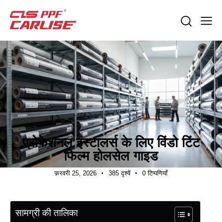
उद्योग समाचार
प्रोफेशनल इंस्टालर्स के लिए विंडो टिंट
फिल्म होलसेल गाइड
फ़रवरी 25, 2026
385
दृश्यें
0
टिप्पणियाँ
सामग्री की तालिका