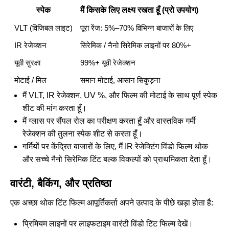
स्पेक
मैं किसके लिए लक्ष्य रखता हूँ (प्रो उपयोग)
VLT (विजिबल लाइट)
पूरा रेंज: 5%–70% विभिन्न बाजारों के लिए
IR रेजेक्शन
सिरेमिक / नैनो सिरेमिक लाइनों पर 80%+
यूवी सुरक्षा
99%+ यूवी रेजेक्शन
मोटाई / मिल
समान मोटाई, आसान सिकुड़ना
मैं VLT, IR रेजेक्शन, UV %, और फिल्म की मोटाई के साथ पूर्ण स्पेक
शीट की मांग करता हूँ।
मैं ग्लास पर सैंपल रोल का परीक्षण करता हूँ और वास्तविक गर्मी
रेजेक्शन की तुलना स्पेक शीट से करता हूँ।
गर्मियों पर केंद्रित बाजारों के लिए, मैं IR रेजेक्टिंग विंडो फिल्म थोक
और सच्चे नैनो सिरेमिक टिंट बल्क विकल्पों को प्राथमिकता देता हूँ।
वारंटी, बैकिंग, और प्रतिष्ठा
एक अच्छा थोक टिंट फिल्म आपूर्तिकर्ता अपने उत्पाद के पीछे खड़ा होता है:
प्रिमियम लाइनों पर लाइफटाइम वारंटी विंडो टिंट फिल्म देखें।