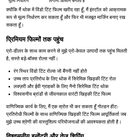
मूल्य निर्धारण
लगाना आसान बनाता है
क्योंकि मैं थोक में विंडो टिंट फिल्म खरीद रहा हूँ, मैं इंस्टॉल को आक्रामक
रूप से मूल्य निर्धारण कर सकता हूँ और फिर भी मजबूत मार्जिन बनाए रख
सकता हूँ।
प्रिमियम फिल्मों तक पहुंच
प्रो-डीलर के साथ काम करने से मुझे प्रो-केवल उत्पादों तक पहुंच मिलती
है, सस्ते बड़े-बॉक्स रोल्स नहीं।
रंग स्थिर विंडो टिंट रोल्स जो बैंगनी नहीं होते
उच्च ताप प्रतिरोध के लिए थोक में सिरेमिक खिड़की टिंट रोल
लक्ज़री और ईवी ग्राहकों के लिए नैनो सिरेमिक टिंट थोक
विश्वसनीय ब्रांडों से जीवनकाल वारंटी खिड़की टिंट फिल्म
वाणिज्यिक कार्य के लिए, मैं एक स्रोत भी कर सकता हूँ
गोल्डन हीट-
प्रतिरोधी फिल्मों के साथ वाणिज्यिक खिड़की टिंट फिल्म आपूर्तिकर्ता
जब
मुझे उच्च श्रेणी की वास्तुशिल्प परियोजनाओं की आवश्यकता होती है।
विश्वसनीय इन्वेंटरी और तेज़ शिपिंग