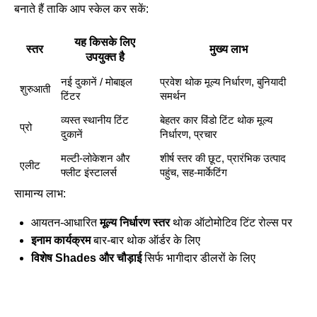
बनाते हैं ताकि आप स्केल कर सकें:
यह किसके लिए
स्तर
मुख्य लाभ
उपयुक्त है
नई दुकानें / मोबाइल
प्रवेश थोक मूल्य निर्धारण, बुनियादी
शुरुआती
टिंटर
समर्थन
व्यस्त स्थानीय टिंट
बेहतर कार विंडो टिंट थोक मूल्य
प्रो
दुकानें
निर्धारण, प्रचार
मल्टी-लोकेशन और
शीर्ष स्तर की छूट, प्रारंभिक उत्पाद
एलीट
फ्लीट इंस्टालर्स
पहुंच, सह-मार्केटिंग
सामान्य लाभ:
आयतन-आधारित
मूल्य निर्धारण स्तर
थोक ऑटोमोटिव टिंट रोल्स पर
इनाम कार्यक्रम
बार-बार थोक ऑर्डर के लिए
विशेष Shades और चौड़ाई
सिर्फ भागीदार डीलरों के लिए