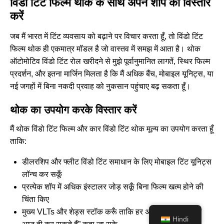
विंडो टिंट फिल्म थोक के साथ अपने शॉप का विस्तार
करें
जब मैं भारत में टिंट व्यवसाय को बढ़ाने पर विचार करता हूँ, तो विंडो टिंट
फिल्म थोक ही एकमात्र मॉडल है जो वास्तव में समझ में आता है। थोक
ऑटोमोटिव विंडो टिंट रोल खरीदने से मुझे पूर्वानुमानित लागतें, स्थिर फिल्म
प्रदर्शन, और इतना मार्जिन मिलता है कि मैं अधिक बैंच, मोबाइल यूनिट्स, या
नई जगहों में बिना नकदी प्रवाह को नुकसान पहुंचाए बढ़ सकता हूँ।
थोक का उपयोग करके विस्तार करें
मैं थोक विंडो टिंट फिल्म और कार विंडो टिंट थोक मूल्य का उपयोग करता हूँ
ताकि:
डीलरशिप और फ्लीट विंडो टिंट समाधान के लिए मोबाइल टिंट यूनिट्स
लॉन्च कर सकूँ
प्रत्येक शॉप में अधिक इंस्टालर जोड़ सकूँ बिना फिल्म खत्म होने की
चिंता किए
मुख्य VLTs और शेड्स स्टॉक करूँ ताकि हर अपॉइंटमेंट में “हाँ, हम
Hindi