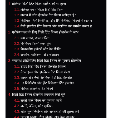
होलेस्ल विंडो टिंट फिल्म मार्केट को समझना
होलेस्ल बनाम रिटेल विंडो टिंट फिल्म
वास्तव में कौन होलसेल टिंट फिल्म खरीदता है?
सिरेमिक, नैनो-सिरेमिक, और IR-रिजेक्टिंग फिल्मों में बदलाव
कैसे होलसेल टिंट विकास और स्टॉकिंग का समर्थन करता है
प्रोफेशनल्स के लिए विंडो टिंट फिल्म होलसेल के लाभ
कम लागत, उच्च मार्जिन
प्रिमियम फिल्मों तक पहुंच
विश्वसनीय इन्वेंटरी और तेज़ शिपिंग
समर्थन, प्रशिक्षण, और संसाधन
उपलब्ध ऑटोमोटिव विंडो टिंट फिल्म के प्रकार होलसेल
डाइड विंडो टिंट फिल्म होलसेल विकल्प
मेटलाइज्ड और हाइब्रिड टिंट फिल्म रोल्स
कार्बन और नैनो सिरेमिक विंडो टिंट होलसेल
IR रिजेक्टिंग और हीट रिजेक्शन टिंट होलसेल
विशेषता होलसेल टिंट फिल्में
विंडो टिंट फिल्म होलसेल सप्लायर कैसे चुनें
सबसे पहले फिल्म की गुणवत्ता जांचें
वारंटी, बैकिंग, और प्रतिष्ठा
थोक मूल्य निर्धारण और संरचनाओं की तुलना करें
न्यूनतम आदेश, रोल चौड़ाई, और केस आकार