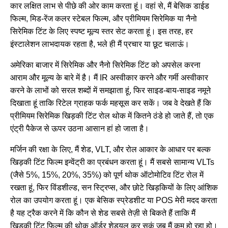
कार लक्षित लाभ से पीछे की ओर काम करता हूं। वहां से, मैं बेसिक डाईड
फिल्म, मिड-रेंज कलर स्टेबल फिल्म, और प्रीमियम सिरेमिक या नैनो
सिरेमिक टिंट के लिए स्पष्ट मूल्य स्तर सेट करता हूं। इस तरह, हर
इंस्टालेशन लाभदायक रहता है, भले ही मैं प्रचार या छूट चलाऊं।
अमेरिका बाजार में सिरेमिक और नैनो सिरेमिक टिंट को अपसेल करना
आराम और मूल्य के बारे में है। मैं IR अस्वीकार करने और गर्मी अस्वीकार
करने के लाभों को सरल शब्दों में समझाता हूं, फिर साइड-बाय-साइड नमूने
दिखाता हूं ताकि रिटेल ग्राहक फर्क महसूस कर सकें। जब वे देखते हैं कि
प्रीमियम सिरेमिक खिड़की टिंट रोल थोक में कितने ठंडे हो जाते हैं, तो एक
एंट्री पैकेज से ऊपर उठना आसान हां हो जाता है।
मर्जिन की रक्षा के लिए, मैं शेड, VLT, और रोल आकार के आधार पर बल्क
खिड़की टिंट फिल्म इन्वेंट्री का प्रबंधन करता हूं। मैं सबसे सामान्य VLTs
(जैसे 5%, 15%, 20%, 35%) को पूर्ण थोक ऑटोमोटिव टिंट रोल में
रखता हूं, फिर विंडशील्ड, सन स्ट्रिप्स, और छोटे खिड़कियों के लिए आंशिक
रोल का उपयोग करता हूं। एक बेसिक स्प्रेडशीट या POS मेरी मदद करता
है यह ट्रैक करने में कि कौन से शेड सबसे तेज़ी से बिकते हैं ताकि मैं
खिड़की टिंट फिल्म की थोक ऑर्डर शेड्यूल कर सकूं जब मैं कम हो रहा हो।