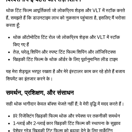
थोक टिंट फिल्म आपूर्तिकर्ता जो लोकप्रिय शेड्स और VLT में स्टॉक करते
हैं, समझते हैं कि डाउनटाइम लाभ को नुकसान पहुंचाता है, इसलिए मैं भरोसा
करता हूँ:
थोक ऑटोमोटिव टिंट रोल जो लोकप्रिय शेड्स और VLT में स्टॉक
किए गए हैं
तेज़, घरेलू शिपिंग और स्पष्ट टिंट फिल्म शिपिंग और लॉजिस्टिक्स
खिड़की टिंट फिल्म के थोक ऑर्डर के लिए पूर्वानुमानित लीड टाइम
यह मेरा शेड्यूल भरपूर रखता है और मेरे इंस्टालर काम कर रहे होते हैं बजाय
शिपमेंट का इंतजार करने के।
समर्थन, प्रशिक्षण, और संसाधन
सही थोक भागीदार केवल बॉक्स भेजते नहीं हैं; वे मेरी वृद्धि में मदद करते हैं।
IR रिजेक्टिंग खिड़की फिल्म थोक और स्पेक्स पर तकनीकी समर्थन
1-प्लाई और 2-प्लाई कार खिड़की टिंट फिल्म की स्थापना के सुझाव
पेशेवर ग्रेड खिड़की टिंट फिल्म को बढ़ावा देने के लिए मार्केटिंग