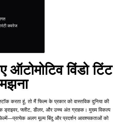
लागत
ारंटी कवरेज
ए ऑटोमोटिव विंडो टिंट
 समझना
्टॉक करता हूं, तो मैं फिल्म के प्रकार को वास्तविक दुनिया की
ैनिक ड्राइवर, फ्लीट, डीलर, और उच्च अंत ग्राहक। मुख्य विकल्प
ल्में—प्रत्येक अलग मूल्य बिंदु और प्रदर्शन आवश्यकताओं को