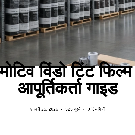
उद्योग समाचार
ोटिव विंडो टिंट फिल्
आपूर्तिकर्ता गाइड
फ़रवरी 25, 2026
525
दृश्यें
0
टिप्पणियाँ