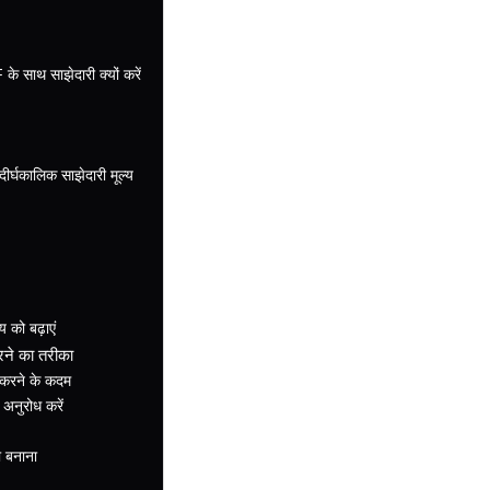
े साथ साझेदारी क्यों करें
ीर्घकालिक साझेदारी मूल्य
 को बढ़ाएं
रने का तरीका
 करने के कदम
अनुरोध करें
ा बनाना