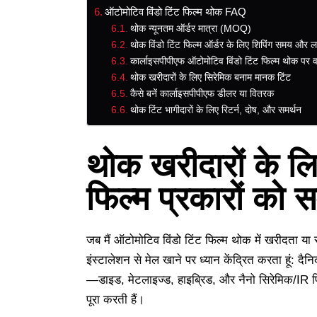
ऑटोमोटिव विंडो टिंट फिल्म थोक FAQ
थोक न्यूनतम ऑर्डर मात्रा (MOQ)
थोक विंडो टिंट फिल्म ऑर्डर के लिए शिपिंग समय और 
कार्लाइसपीपीएफ ऑटोमोटिव विंडो टिंट फिल्म थोक पर व
थोक खरीदारों के लिए सिरेमिक बनाम मानक टिंट
कैसे बनें कार्लाइसपीपीएफ डीलर या वितरक
थोक टिंट भागीदारों के लिए रिटर्न, दोष, और समर्थन
थोक खरीदारों के लि
फिल्म प्रकारों को
जब मैं ऑटोमोटिव विंडो टिंट फिल्म थोक में खरीदता या स
इंस्टालेशन से मेल खाने पर ध्यान केंद्रित करता हूं: द
—डाइड, मेटलाइज्ड, हाइब्रिड, और नैनो सिरेमिक/IR फि
पूरा करती हैं।