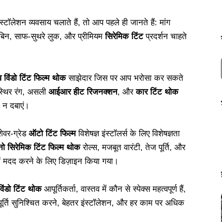
्टॉलेशन व्यवसाय चलाते हैं, तो आप पहले ही जानते हैं: मांग
केबिन, साफ-सुथरे लुक, और प्रीमियम
सिरेमिक टिंट
प्रदर्शन चाहते
विंडो टिंट फिल्म थोक
साझेदार जिस पर आप भरोसा कर सकते
 स्थिर रंग, असली
आईआर हीट रिजनक्शन
, और
कार टिंट थोक
ो न दबाएं।
ेवर-ग्रेड
ऑटो टिंट फिल्म
विशेषज्ञ इंस्टॉलर्स के लिए विशेषज्ञता
नो सिरेमिक टिंट फिल्म थोक
रोल्स, मजबूत वारंटी, तेज पूर्ति, और
में मदद करने के लिए डिज़ाइन किया गया।
िंडो टिंट थोक
आपूर्तिकर्ता, वास्तव में कौन से स्पेक्स महत्वपूर्ण हैं,
र्ति सुनिश्चित करने, बेहतर इंस्टॉलेशन, और हर काम पर अधिक