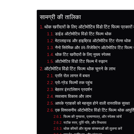
सामग्री की तालिका
थोक खरीदारों के लिए ऑटोमोटिव विंडो टिंट फिल्म प्रकारो
डाईड ऑटोमोटिव विंडो टिंट फिल्म थोक
मेटालाइज्ड और हाइब्रिड ऑटोमोटिव टिंट रोल्स थोक
नैनो सिरेमिक और IR-रिजेक्टिंग ऑटोमोटिव टिंट फिल्म
थोक टिंट खरीदारों के लिए मुख्य स्पेक्स
ऑटोमोटिव विंडो टिंट फिल्म में रुझान
ऑटोमोटिव विंडो टिंट फिल्म थोक चुनने के लाभ
प्रति रोल लागत में बचत
प्रो-ग्रेड फिल्मों तक पहुंच
बेहतर इंस्टॉलेशन प्रदर्शन
व्यवसाय विकास और लाभ
आपके ग्राहकों को महसूस होने वाली वास्तविक सुरक्षा
एक विश्वसनीय ऑटोमोटिव विंडो टिंट फिल्म थोक आपूर्तिकर
फिल्म की गुणवत्ता, प्रमाणपत्र, और स्पेक्स जांचें
स्टॉक स्तर, पूर्ति गति, और स्थिरता
थोक कीमतें और शुल्क संरचनाओं की तुलना करें