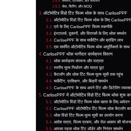
समर्थन, प्रशिक्षण, और संसाधन
सेवा, शिपिंग, और MOQ
ऑटोमोटिव विंडो टिंट फिल्म थोक के साथ CarlisePPF
ऑटोमोटिव विंडो टिंट फिल्म थोक के लिए CarlisePPF क
प्रो के लिए CarlisePPF फिल्म तकनीकें
इंस्टालर्स, दुकानों, और वितरकों के लिए थोक समर्थन
CarlisePPF के साथ मार्केटिंग और ब्रांडिंग लाभ
एक समर्पित ऑटोमोटिव फिल्म थोक आपूर्तिकर्ता के साथ द
CarlisePPF थोक भागीदार कार्यक्रम विवरण
थोक कार्यक्रम संरचना और पात्रता
स्तरीय मूल्य निर्धारण और मात्रा छूट
कैटलॉग और थोक टिंट फिल्म मूल्य सूची तक पहुंच
मार्केटिंग, प्रशिक्षण, और बिक्री समर्थन
CarlisePPF के साथ अपने टिंट और डिटेलिंग व्यवसाय
CarlisePPF में ऑटोमोटिव विंडो टिंट फिल्म थोक शुरू क
ऑटोमोटिव विंडो टिंट फिल्म थोक खाता के लिए आवेदन
CarlisePPF ऑटोमोटिव टिंट फिल्म थोक कैटलॉग का 
थोक विंडो टिंट फिल्म मूल्य सूची का उपयोग करना
आदेश मात्रा, फिल्म प्रकार, और रोल आकार की योजन
आपका पहला थोक टिंट ऑर्डर और निरंतर समर्थन