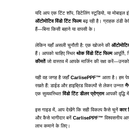
यदि आप एक टिंट शॉप, डिटेलिंग स्टूडियो, या मोबाइल इंस
ऑटोमोटिव विंडो टिंट फिल्म
बढ़ रही है। ग्राहक ठंडी 
हैं—बिना किसी बहाने या वापसी के।
लेकिन यहाँ असली चुनौती है: एक खोजने की
ऑटोमोटिव 
हैं। आपको चाहिए स्थिर
थोक विंडो टिंट फिल्म
आपूर्ति,
कीमतें
जो वास्तव में आपके मार्जिन की रक्षा करें—उनक
यही वह जगह है जहाँ
CarlisePPF™
आता है। हम पेश
रखते हैं: डाईड और हाइब्रिड विकल्पों से लेकर उन्नत
नै
एक सुव्यवस्थित
विंडो टिंट डीलर प्रोग्राम
आपकी वृद्धि 
इस गाइड में, आप देखेंगे कि सही विकल्प कैसे चुनें
कार व
और कैसे भागीदार बनें
CarlisePPF™
विश्वसनीय आपू
लाभ कमाने के लिए।