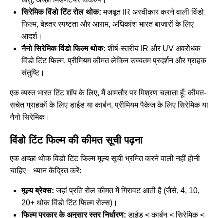
सिरेमिक विंडो टिंट रोल थोक:
मजबूत IR अस्वीकार करने वाली विंडो
फिल्म, बेहतर स्पष्टता और आराम, अधिकांश भारत बाजारों के लिए
आदर्श।
नैनो सिरेमिक विंडो फिल्म थोक:
शीर्ष-स्तरीय IR और UV अवरोधक
विंडो टिंट फिल्म, प्रीमियम कीमत लेकिन उच्चतम प्रदर्शन और ग्राहक
संतुष्टि।
एक व्यस्त भारत टिंट शॉप के लिए, मैं आमतौर पर मिश्रण चलाता हूँ: कीमत-
सचेत ग्राहकों के लिए डाईड या कार्बन, प्रीमियम पैकेज के लिए सिरेमिक या
नैनो सिरेमिक।
विंडो टिंट फिल्म की कीमत सूची पढ़ना
एक अच्छा थोक विंडो टिंट फिल्म मूल्य सूची भ्रमित करने वाली नहीं होनी
चाहिए। ध्यान केंद्रित करें:
मूल्य ब्रेक्स:
जहां प्रति रोल कीमत में गिरावट आती है (जैसे, 4, 10,
20+ थोक विंडो टिंट फिल्म रोल्स)।
फिल्म प्रकार के अनुसार स्तर निर्धारण:
डाईड < कार्बन < सिरेमिक <