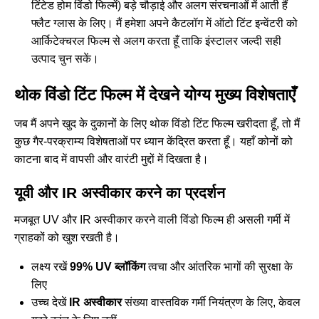
टिंटेड होम विंडो फिल्में
) बड़े चौड़ाई और अलग संरचनाओं में आती हैं
फ्लैट ग्लास के लिए। मैं हमेशा अपने कैटलॉग में ऑटो टिंट इन्वेंटरी को
आर्किटेक्चरल फिल्म से अलग करता हूँ ताकि इंस्टालर जल्दी सही
उत्पाद चुन सकें।
थोक विंडो टिंट फिल्म में देखने योग्य मुख्य विशेषताएँ
जब मैं अपने खुद के दुकानों के लिए थोक विंडो टिंट फिल्म खरीदता हूँ, तो मैं
कुछ गैर-परक्राम्य विशेषताओं पर ध्यान केंद्रित करता हूँ। यहाँ कोनों को
काटना बाद में वापसी और वारंटी मुद्दों में दिखता है।
यूवी और IR अस्वीकार करने का प्रदर्शन
मजबूत UV और IR अस्वीकार करने वाली विंडो फिल्म ही असली गर्मी में
ग्राहकों को खुश रखती है।
लक्ष्य रखें
99% UV ब्लॉकिंग
त्वचा और आंतरिक भागों की सुरक्षा के
लिए
उच्च देखें
IR अस्वीकार
संख्या वास्तविक गर्मी नियंत्रण के लिए, केवल