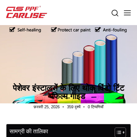
निर्यात मार्गदर्शन
पेशेवर इंस्टालरों के लिए थोक विंडो टिंट
फिल्म गाइड
फ़रवरी 25, 2026
359
दृश्यें
0
टिप्पणियाँ
सामग्री की तालिका