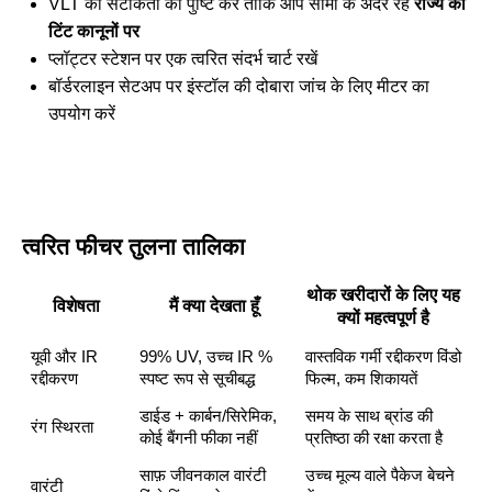
VLT की सटीकता की पुष्टि करें ताकि आप सीमा के अंदर रहें
राज्य की
टिंट कानूनों पर
प्लॉट्टर स्टेशन पर एक त्वरित संदर्भ चार्ट रखें
बॉर्डरलाइन सेटअप पर इंस्टॉल की दोबारा जांच के लिए मीटर का
उपयोग करें
त्वरित फीचर तुलना तालिका
थोक खरीदारों के लिए यह
विशेषता
मैं क्या देखता हूँ
क्यों महत्वपूर्ण है
यूवी और IR
99% UV, उच्च IR %
वास्तविक गर्मी रद्दीकरण विंडो
रद्दीकरण
स्पष्ट रूप से सूचीबद्ध
फिल्म, कम शिकायतें
डाईड + कार्बन/सिरेमिक,
समय के साथ ब्रांड की
रंग स्थिरता
कोई बैंगनी फीका नहीं
प्रतिष्ठा की रक्षा करता है
साफ़ जीवनकाल वारंटी
उच्च मूल्य वाले पैकेज बेचने
वारंटी