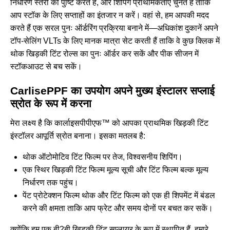
निर्धारण स्तरों की पुष्टि करते हैं, और शिपिंग प्राथमिकताएँ चुनते हैं ताकि
आप स्टॉक के लिए सप्ताहों का इंतजार न करें। वहां से, हम आपकी मदद
करते हैं एक सरल पुनः ऑर्डरिंग प्रक्रिया बनाने में—अधिकांश दुकानें अपने
टॉप-सेलिंग VLTs के लिए मानक मात्रा सेट करती हैं ताकि वे कुछ क्लिक में
थोक खिड़की टिंट रोल्स का पुनः ऑर्डर कर सकें और पीक सीजन में
स्टॉकआउट से बच सकें।
CarlisePPF का उपयोग अपने मुख्य इंस्टालर सप्लाई
स्रोत के रूप में करना
मेरा लक्ष्य है कि कार्लाइसपीपीएफ™ को आपका प्राथमिक खिड़की टिंट
इंस्टॉलर आपूर्ति स्रोत बनाना। इसका मतलब है:
थोक ऑटोमोटिव टिंट फिल्म पर तेज, विश्वसनीय शिपिंग।
एक स्थिर खिड़की टिंट फिल्म मूल्य सूची और टिंट फिल्म बल्क मूल्य
निर्धारण तक पहुंच।
पेंट प्रोटेक्शन फिल्म थोक और टिंट फिल्म को एक ही शिपमेंट में बंडल
करने की क्षमता ताकि आप फ्रेट और समय दोनों पर बचत कर सकें।
क्योंकि हम एक बी2बी खिड़की टिंट सप्लायर के रूप में स्थापित हैं, हमारे