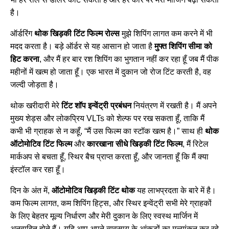
है।
ऑर्डरिंग
थोक खिड़की टिंट फिल्म रोल्स
मुझे शिपिंग लागत कम करने में भी
मदद करता है। बड़े ऑर्डर से यह आसान हो जाता है
मुफ्त शिपिंग सीमा को
हिट करना
, और मैं हर बार रश शिपिंग का भुगतान नहीं कर रहा हूँ जब मैं पीक
महीनों में खत्म हो जाता हूँ। एक भारत में दुकान जो रोज टिंट करती है, वह
जल्दी जोड़ता है।
थोक खरीदारी मेरे
टिंट शॉप इन्वेंट्री प्रबंधन
नियंत्रण में रखती है। मैं अपने
मुख्य शेड्स और लोकप्रिय VLTs को शेल्फ पर रख सकता हूँ, ताकि मैं
कभी भी ग्राहक से न कहूँ, “मैं उस फिल्म का स्टॉक खत्म है।” साथ ही
थोक
ऑटोमोटिव टिंट फिल्म
और
कारखाना सीधे खिड़की टिंट फिल्म
, मैं रिटेल
मार्कअप से बचता हूँ, स्थिर बैच प्राप्त करता हूँ, और जानता हूँ कि मैं क्या
इंस्टॉल कर रहा हूँ।
दिन के अंत में,
ऑटोमोटिव खिड़की टिंट थोक
यह लाभप्रदता के बारे में है।
कम फिल्म लागत, कम शिपिंग हिट्स, और स्थिर इन्वेंट्री सभी मेरे ग्राहकों
के लिए बेहतर मूल्य निर्धारण और मेरी दुकान के लिए स्वस्थ मार्जिन में
अनुवादित होते हैं। यदि आप अपने व्यवसाय के आंकड़ों का मूल्यांकन कर रहे