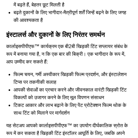
में बढ़ते हैं, बेहतर छूट मिलती है
बढ़ते दुकानों के लिए भागीदार-मैत्रीपूर्ण शर्तें जिन्हें बढ़ने के लिए जगह
की आवश्यकता है
इंस्टालर्स और दुकानों के लिए निरंतर समर्थन
कार्लाइसपीपीएफ™ कार्यक्रम एक बी2बी खिड़की टिंट सप्लायर संबंध के
रूप में बनाया गया है, न कि एक बार की बिक्री। एक भागीदार के रूप में,
आप उम्मीद कर सकते हैं:
फिल्म चयन, गर्मी अस्वीकार खिड़की फिल्म प्रदर्शन, और इंस्टालेशन
टिप्स पर तकनीकी सलाह
आपकी सेवाओं का प्रचार करने और जीवनकाल वारंटी खिड़की टिंट
विकल्पों को उजागर करने के लिए मूल विपणन संसाधन
टिकट आकार और लाभ बढ़ाने के लिए पेंट प्रोटेक्शन फिल्म थोक के
साथ टिंट को मिलाने पर मार्गदर्शन
यह सेटअप आपको कार्लाइसपीपीएफ™ का उपयोग दीर्घकालिक स्रोत के
रूप में कर सकता है खिड़की टिंट इंस्टॉलर आपूर्ति के लिए, जबकि अपने