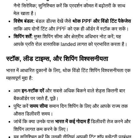
नैनो सिरेमिक; सुनिश्चित करें कि प्रदर्शन कीमत में बढ़ोतरी के साथ
मेल खाता है।
विशेष बंडल:
बंडल डील्स देखें जैसे
थोक PPF और विंडो टिंट पैकेजेस
ताकि आप दोनों टिंट और PPF को एक ही ऑर्डर में स्टॉक कर सकें।
शिपिंग शर्तें:
मुफ्त शिपिंग सीमा और क्षेत्रीय अधिभार नोट करें; यह
आपके प्रति रोल वास्तविक landed लागत को प्रभावित करता है।
स्टॉक, लीड टाइम्स, और शिपिंग विश्वसनीयता
भारत में आधारित दुकानों के लिए, थोक विंडो टिंट शिपिंग विश्वसनीयता एक
महत्वपूर्ण मुद्दा है:
आम
इन-स्टॉक दरें
और सबसे अधिक बिकने वाले शेड्स कितनी बार
बैकऑर्डर पर जाते हैं, पूछें।
पुष्टि करें
समय सीमा
समान दिन शिपिंग के लिए और आपके राज्य तक
औसत डिलीवरी समय।
जांचें कि क्या उनके पास
भारत में कई गोदाम हैं
डिलीवरी तेज करने और
शिपिंग लागत कम करने के लिए।
यह सुनिश्चित करें कि उनकी नीतियां आपकी टिंट शॉप इन्वेंट्री प्रबंधन