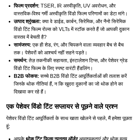
फिल्म प्रदर्शन:
TSER, IR अस्वीकृति, UV अवरोधन, और
वास्तविक-विश्व गर्मी अस्वीकृति विंडो फिल्म परिणामों का डेटा मांगे।
उत्पाद श्रृंखला:
क्या वे डाईड, कार्बन, सिरेमिक, और नैनो सिरेमिक
विंडो टिंट फिल्म रोल्स को VLTs में स्टॉक करते हैं जो आपकी दुकान
वास्तव में बेचती है?
सामंजस्य:
एक ही शेड, रंग, और चिपकने वाला व्यवहार बैच से बैच
तक। पेशेवरों को आश्चर्य नहीं सहने पड़ते।
समर्थन:
तेज़ तकनीकी सहायता, इंस्टालेशन टिप्स, और पेशेवर ग्रेड
विंडो टिंट फिल्म के लिए स्पष्ट वारंटी हैंडलिंग।
B2B फोकस:
सच्चे B2B विंडो टिंट आपूर्तिकर्ताओं की तलाश करें
जिनके थोक नीतियां हैं, न कि खुदरा दुकानों का जो थोक होने का
दिखावा कर रहे हैं।
एक पेशेवर विंडो टिंट सप्लायर से पूछने वाले प्रश्न
पेशेवर विंडो टिंट आपूर्तिकर्ता के साथ खाता खोलने से पहले, मैं हमेशा पूछता
हूं:
आपके
थोक टिंट फिल्म न्यूनतम ऑर्डर
आवश्यकताएं और थोक मूल्य