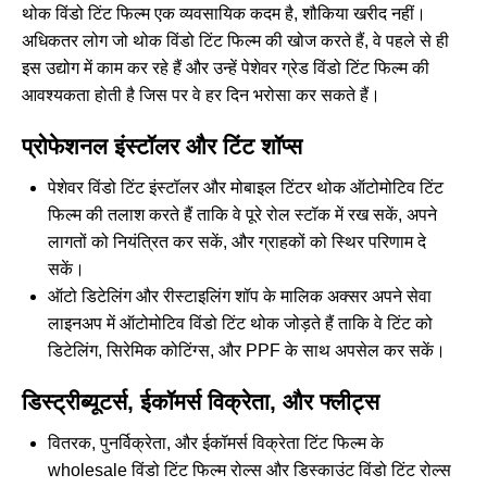
थोक विंडो टिंट फिल्म एक व्यवसायिक कदम है, शौकिया खरीद नहीं।
अधिकतर लोग जो थोक विंडो टिंट फिल्म की खोज करते हैं, वे पहले से ही
इस उद्योग में काम कर रहे हैं और उन्हें पेशेवर ग्रेड विंडो टिंट फिल्म की
आवश्यकता होती है जिस पर वे हर दिन भरोसा कर सकते हैं।
प्रोफेशनल इंस्टॉलर और टिंट शॉप्स
पेशेवर विंडो टिंट इंस्टॉलर और मोबाइल टिंटर थोक ऑटोमोटिव टिंट
फिल्म की तलाश करते हैं ताकि वे पूरे रोल स्टॉक में रख सकें, अपने
लागतों को नियंत्रित कर सकें, और ग्राहकों को स्थिर परिणाम दे
सकें।
ऑटो डिटेलिंग और रीस्टाइलिंग शॉप के मालिक अक्सर अपने सेवा
लाइनअप में ऑटोमोटिव विंडो टिंट थोक जोड़ते हैं ताकि वे टिंट को
डिटेलिंग, सिरेमिक कोटिंग्स, और PPF के साथ अपसेल कर सकें।
डिस्ट्रीब्यूटर्स, ईकॉमर्स विक्रेता, और फ्लीट्स
वितरक, पुनर्विक्रेता, और ईकॉमर्स विक्रेता टिंट फिल्म के
wholesale विंडो टिंट फिल्म रोल्स और डिस्काउंट विंडो टिंट रोल्स