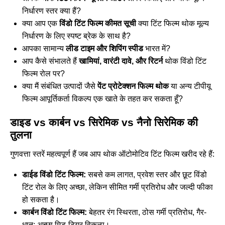
निर्धारण स्तर क्या हैं?
क्या आप एक
विंडो टिंट फिल्म कीमत सूची
क्या टिंट फिल्म थोक मूल्य
निर्धारण के लिए स्पष्ट ब्रेक के साथ है?
आपका सामान्य
लीड टाइम और शिपिंग स्पीड
भारत में?
आप कैसे संभालते हैं
खामियां, वारंटी दावे, और रिटर्न
थोक विंडो टिंट
फिल्म रोल पर?
क्या मैं संबंधित उत्पादों जैसे
पेंट प्रोटेक्शन फिल्म थोक
या अन्य
टीपीयू
फिल्म आपूर्तिकर्ता विकल्प
एक खाते के तहत कर सकता हूँ?
डाइड vs कार्बन vs सिरेमिक vs नैनो सिरेमिक की
तुलना
गुणवत्ता स्तरें महत्वपूर्ण हैं जब आप थोक ऑटोमोटिव टिंट फिल्म खरीद रहे हैं:
डाईड विंडो टिंट फिल्म:
सबसे कम लागत, प्रवेश स्तर और छूट विंडो
टिंट रोल के लिए अच्छा, लेकिन सीमित गर्मी प्रतिरोध और जल्दी फीका
हो सकता है।
कार्बन विंडो टिंट फिल्म:
बेहतर रंग स्थिरता, ठोस गर्मी प्रतिरोध, गैर-
धातु; अच्छा मिड-टियर विकल्प।