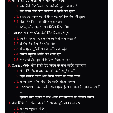
थोक विंडो टिंट सप्लायर्स का मूल्यांकन करना
कार विंडो टिंट फिल्म सप्लायर्स की तुलना कैसे करें
एक पेशेवर विंडो टिंट सप्लायर से पूछने वाले प्रश्न
डाइड vs कार्बन vs सिरेमिक vs नैनो सिरेमिक की तुलना
विंडो टिंट फिल्म की कीमत सूची पढ़ना
स्टॉक, लीड टाइम्स, और शिपिंग विश्वसनीयता
CarlisePPF™ थोक विंडो टिंट फिल्म प्रोग्राम
हमारे थोक भागीदार कार्यक्रम कैसे काम करता है
ऑटोमोटिव विंडो टिंट थोक विकल्प
थोक मूल्य सूचियों और कैटलॉग तक पहुंच
लचीले न्यूनतम ऑर्डर और थोक छूट
इंस्टालर्स और दुकानों के लिए निरंतर समर्थन
CarlisePPF थोक विंडो टिंट फिल्म के साथ ऑर्डर प्रक्रिया
ऑटो टिंट फिल्म थोक कैटलॉग कैसे अनुरोध करें
नमूने समीक्षा करना और फिल्म लाइनों का चयन करना
अपना पहला थोक विंडो टिंट ऑर्डर सेटअप करना
CarlisePPF का उपयोग अपने मुख्य इंस्टालर सप्लाई स्रोत के रूप में
करना
सुसंगत थोक स्रोत के साथ अपने टिंट व्यवसाय का विस्तार करना
थोक विंडो टिंट फिल्म के बारे में अक्सर पूछे जाने वाले प्रश्न
सामान्य न्यूनतम ऑर्डर