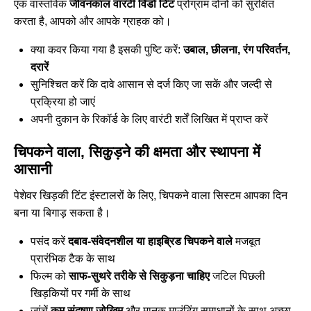
एक वास्तविक
जीवनकाल वारंटी विंडो टिंट
प्रोग्राम दोनों को सुरक्षित
करता है, आपको और आपके ग्राहक को।
क्या कवर किया गया है इसकी पुष्टि करें:
उबाल, छीलना, रंग परिवर्तन,
दरारें
सुनिश्चित करें कि दावे आसान से दर्ज किए जा सकें और जल्दी से
प्रक्रिया हो जाएं
अपनी दुकान के रिकॉर्ड के लिए वारंटी शर्तें लिखित में प्राप्त करें
चिपकने वाला, सिकुड़ने की क्षमता और स्थापना में
आसानी
पेशेवर खिड़की टिंट इंस्टालरों के लिए, चिपकने वाला सिस्टम आपका दिन
बना या बिगाड़ सकता है।
पसंद करें
दबाव-संवेदनशील या हाइब्रिड चिपकने वाले
मजबूत
प्रारंभिक टैक के साथ
फिल्म को
साफ-सुथरे तरीके से सिकुड़ना चाहिए
जटिल पिछली
खिड़कियों पर गर्मी के साथ
जांचें
कम संदूषण जोखिम
और मानक माउंटिंग समाधानों के साथ अच्छा