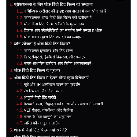
प्रोफेशनल्स के लिए थोक विंडो टिंट फिल्म को समझना
वाणिज्यिक खरीदार की इच्छा: आप वास्तव में क्या खोज रहे हैं
प्रोफेशनल्स थोक विंडो टिंट फिल्म क्यों खरीदते हैं
थोक विंडो टिंट फिल्म खरीदने के मुख्य लक्ष्य
विकास और स्केलेबिलिटी का समर्थन कैसे करता है थोक
थोक बनाम खुदरा टिंट खरीदने का व्यवहार
कौन खोजता है थोक विंडो टिंट फिल्म?
प्रोफेशनल इंस्टॉलर और टिंट शॉप्स
डिस्ट्रीब्यूटर्स, ईकॉमर्स विक्रेता, और फ्लीट्स
भारत-आधारित खरीदार और शिपिंग आवश्यकताएँ
थोक विंडो टिंट फिल्म के प्रकार
थोक विंडो टिंट फिल्म में देखने योग्य मुख्य विशेषताएँ
यूवी और IR अस्वीकार करने का प्रदर्शन
रंग स्थिरता और टिकाऊपन
आयुर्वर्ष विंडो टिंट वारंटी
चिपकने वाला, सिकुड़ने की क्षमता और स्थापना में आसानी
VLT शेड्स, गोपनीयता और फिनिश
भारत के टिंट कानूनों का अनुपालन
त्वरित फीचर तुलना तालिका
थोक में विंडो टिंट फिल्म क्यों खरीदें?