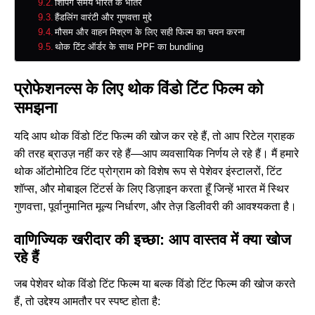
शिपिंग समय भारत के भीतर
हैंडलिंग वारंटी और गुणवत्ता मुद्दे
मौसम और वाहन मिश्रण के लिए सही फिल्म का चयन करना
थोक टिंट ऑर्डर के साथ PPF का bundling
प्रोफेशनल्स के लिए थोक विंडो टिंट फिल्म को
समझना
यदि आप थोक विंडो टिंट फिल्म की खोज कर रहे हैं, तो आप रिटेल ग्राहक
की तरह ब्राउज़ नहीं कर रहे हैं—आप व्यवसायिक निर्णय ले रहे हैं। मैं हमारे
थोक ऑटोमोटिव टिंट प्रोग्राम को विशेष रूप से पेशेवर इंस्टालरों, टिंट
शॉप्स, और मोबाइल टिंटर्स के लिए डिज़ाइन करता हूँ जिन्हें भारत में स्थिर
गुणवत्ता, पूर्वानुमानित मूल्य निर्धारण, और तेज़ डिलीवरी की आवश्यकता है।
वाणिज्यिक खरीदार की इच्छा: आप वास्तव में क्या खोज
रहे हैं
जब पेशेवर थोक विंडो टिंट फिल्म या बल्क विंडो टिंट फिल्म की खोज करते
हैं, तो उद्देश्य आमतौर पर स्पष्ट होता है: