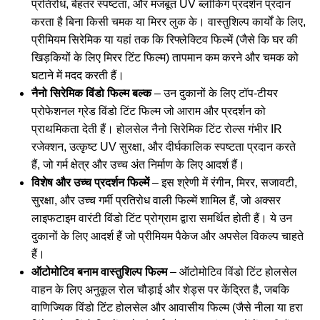
प्रतिरोध, बेहतर स्पष्टता, और मजबूत UV ब्लॉकिंग प्रदर्शन प्रदान
करता है बिना किसी चमक या मिरर लुक के। वास्तुशिल्प कार्यों के लिए,
प्रीमियम सिरेमिक या यहां तक कि रिफ्लेक्टिव फिल्में (जैसे कि
घर की
खिड़कियों के लिए मिरर टिंट फिल्म
) तापमान कम करने और चमक को
घटाने में मदद करती हैं।
नैनो सिरेमिक विंडो फिल्म बल्क
– उन दुकानों के लिए टॉप-टीयर
प्रोफेशनल ग्रेड विंडो टिंट फिल्म जो आराम और प्रदर्शन को
प्राथमिकता देती हैं। होलसेल नैनो सिरेमिक टिंट रोल्स गंभीर IR
रजेक्शन, उत्कृष्ट UV सुरक्षा, और दीर्घकालिक स्पष्टता प्रदान करते
हैं, जो गर्म क्षेत्र और उच्च अंत निर्माण के लिए आदर्श हैं।
विशेष और उच्च प्रदर्शन फिल्में
– इस श्रेणी में रंगीन, मिरर, सजावटी,
सुरक्षा, और उच्च गर्मी प्रतिरोध वाली फिल्में शामिल हैं, जो अक्सर
लाइफटाइम वारंटी विंडो टिंट प्रोग्राम द्वारा समर्थित होती हैं। ये उन
दुकानों के लिए आदर्श हैं जो प्रीमियम पैकेज और अपसेल विकल्प चाहते
हैं।
ऑटोमोटिव बनाम वास्तुशिल्प फिल्म
– ऑटोमोटिव विंडो टिंट होलसेल
वाहन के लिए अनुकूल रोल चौड़ाई और शेड्स पर केंद्रित है, जबकि
वाणिज्यिक विंडो टिंट होलसेल और आवासीय फिल्म (जैसे नीला या हरा