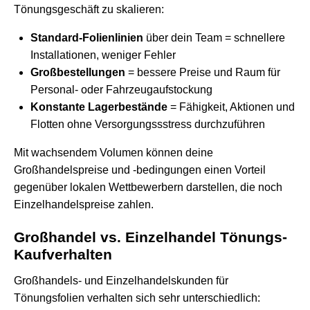
Tönungsgeschäft zu skalieren:
Standard-Folienlinien
über dein Team = schnellere
Installationen, weniger Fehler
Großbestellungen
= bessere Preise und Raum für
Personal- oder Fahrzeugaufstockung
Konstante Lagerbestände
= Fähigkeit, Aktionen und
Flotten ohne Versorgungssstress durchzuführen
Mit wachsendem Volumen können deine
Großhandelspreise und -bedingungen einen Vorteil
gegenüber lokalen Wettbewerbern darstellen, die noch
Einzelhandelspreise zahlen.
Großhandel vs. Einzelhandel Tönungs-
Kaufverhalten
Großhandels- und Einzelhandelskunden für
Tönungsfolien verhalten sich sehr unterschiedlich: