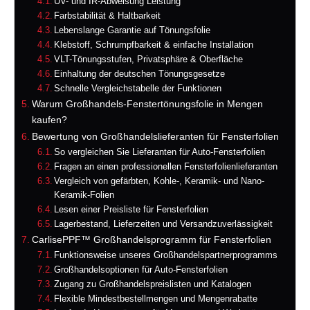
UV- und IR-Abweisung Leistung
Farbstabilität & Haltbarkeit
Lebenslange Garantie auf Tönungsfolie
Klebstoff, Schrumpfbarkeit & einfache Installation
VLT-Tönungsstufen, Privatsphäre & Oberfläche
Einhaltung der deutschen Tönungsgesetze
Schnelle Vergleichstabelle der Funktionen
Warum Großhandels-Fenstertönungsfolie in Mengen
kaufen?
Bewertung von Großhandelslieferanten für Fensterfolien
So vergleichen Sie Lieferanten für Auto-Fensterfolien
Fragen an einen professionellen Fensterfolienlieferanten
Vergleich von gefärbten, Kohle-, Keramik- und Nano-
Keramik-Folien
Lesen einer Preisliste für Fensterfolien
Lagerbestand, Lieferzeiten und Versandzuverlässigkeit
CarlisePPF™ Großhandelsprogramm für Fensterfolien
Funktionsweise unseres Großhandelspartnerprogramms
Großhandelsoptionen für Auto-Fensterfolien
Zugang zu Großhandelspreislisten und Katalogen
Flexible Mindestbestellmengen und Mengenrabatte