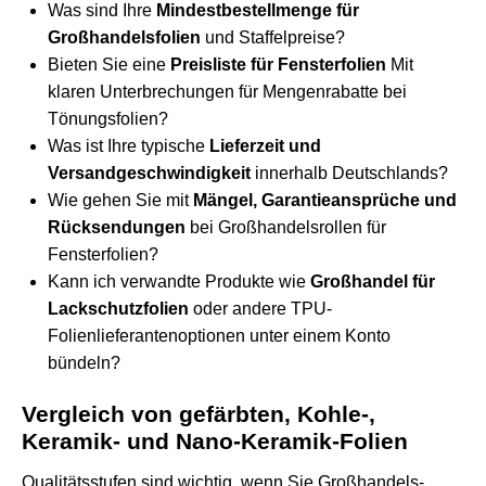
Was sind Ihre
Mindestbestellmenge für
Großhandelsfolien
und Staffelpreise?
Bieten Sie eine
Preisliste für Fensterfolien
Mit
klaren Unterbrechungen für Mengenrabatte bei
Tönungsfolien?
Was ist Ihre typische
Lieferzeit und
Versandgeschwindigkeit
innerhalb Deutschlands?
Wie gehen Sie mit
Mängel, Garantieansprüche und
Rücksendungen
bei Großhandelsrollen für
Fensterfolien?
Kann ich verwandte Produkte wie
Großhandel für
Lackschutzfolien
oder andere
TPU-
Folienlieferantenoptionen
unter einem Konto
bündeln?
Vergleich von gefärbten, Kohle-,
Keramik- und Nano-Keramik-Folien
Qualitätsstufen sind wichtig, wenn Sie Großhandels-