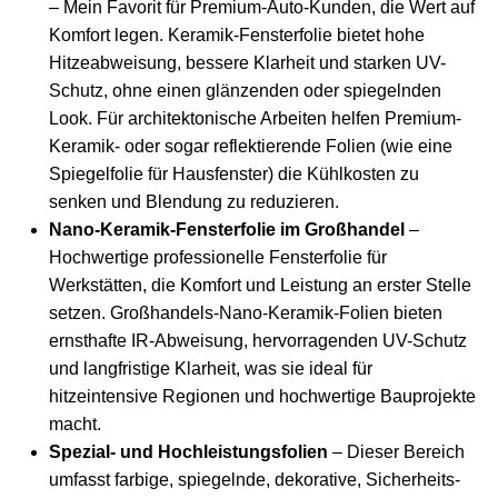
– Mein Favorit für Premium-Auto-Kunden, die Wert auf
Komfort legen. Keramik-Fensterfolie bietet hohe
Hitzeabweisung, bessere Klarheit und starken UV-
Schutz, ohne einen glänzenden oder spiegelnden
Look. Für architektonische Arbeiten helfen Premium-
Keramik- oder sogar reflektierende Folien (wie eine
Spiegelfolie für Hausfenster
) die Kühlkosten zu
senken und Blendung zu reduzieren.
Nano-Keramik-Fensterfolie im Großhandel
–
Hochwertige professionelle Fensterfolie für
Werkstätten, die Komfort und Leistung an erster Stelle
setzen. Großhandels-Nano-Keramik-Folien bieten
ernsthafte IR-Abweisung, hervorragenden UV-Schutz
und langfristige Klarheit, was sie ideal für
hitzeintensive Regionen und hochwertige Bauprojekte
macht.
Spezial- und Hochleistungsfolien
– Dieser Bereich
umfasst farbige, spiegelnde, dekorative, Sicherheits-