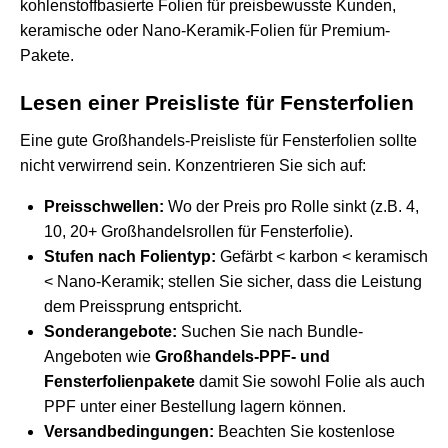
kohlenstoffbasierte Folien für preisbewusste Kunden,
keramische oder Nano-Keramik-Folien für Premium-
Pakete.
Lesen einer Preisliste für Fensterfolien
Eine gute Großhandels-Preisliste für Fensterfolien sollte
nicht verwirrend sein. Konzentrieren Sie sich auf:
Preisschwellen:
Wo der Preis pro Rolle sinkt (z.B. 4,
10, 20+ Großhandelsrollen für Fensterfolie).
Stufen nach Folientyp:
Gefärbt < karbon < keramisch
< Nano-Keramik; stellen Sie sicher, dass die Leistung
dem Preissprung entspricht.
Sonderangebote:
Suchen Sie nach Bundle-
Angeboten wie
Großhandels-PPF- und
Fensterfolienpakete
damit Sie sowohl Folie als auch
PPF unter einer Bestellung lagern können.
Versandbedingungen:
Beachten Sie kostenlose