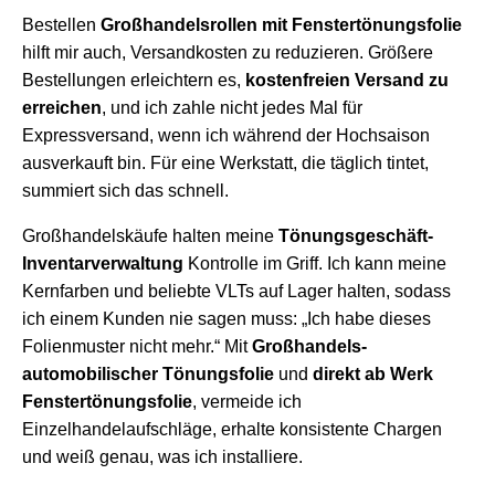
Bestellen
Großhandelsrollen mit Fenstertönungsfolie
hilft mir auch, Versandkosten zu reduzieren. Größere
Bestellungen erleichtern es,
kostenfreien Versand zu
erreichen
, und ich zahle nicht jedes Mal für
Expressversand, wenn ich während der Hochsaison
ausverkauft bin. Für eine Werkstatt, die täglich tintet,
summiert sich das schnell.
Großhandelskäufe halten meine
Tönungsgeschäft-
Inventarverwaltung
Kontrolle im Griff. Ich kann meine
Kernfarben und beliebte VLTs auf Lager halten, sodass
ich einem Kunden nie sagen muss: „Ich habe dieses
Folienmuster nicht mehr.“ Mit
Großhandels-
automobilischer Tönungsfolie
und
direkt ab Werk
Fenstertönungsfolie
, vermeide ich
Einzelhandelaufschläge, erhalte konsistente Chargen
und weiß genau, was ich installiere.