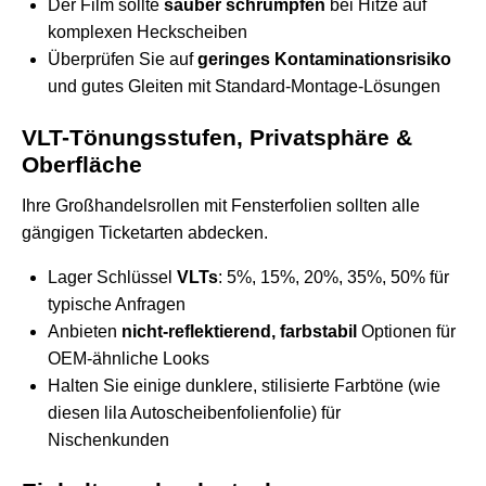
Der Film sollte
sauber schrumpfen
bei Hitze auf
komplexen Heckscheiben
Überprüfen Sie auf
geringes Kontaminationsrisiko
und gutes Gleiten mit Standard-Montage-Lösungen
VLT-Tönungsstufen, Privatsphäre &
Oberfläche
Ihre Großhandelsrollen mit Fensterfolien sollten alle
gängigen Ticketarten abdecken.
Lager Schlüssel
VLTs
: 5%, 15%, 20%, 35%, 50% für
typische Anfragen
Anbieten
nicht-reflektierend, farbstabil
Optionen für
OEM-ähnliche Looks
Halten Sie einige dunklere, stilisierte Farbtöne (wie
diesen
lila Autoscheibenfolienfolie
) für
Nischenkunden