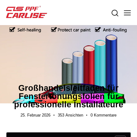
EXPORTLEITFÄDEN
Großhandelsleitfaden für
Fenstertönungsfolien für
professionelle Installateure
25. Februar 2026
353
Ansichten
0
Kommentare