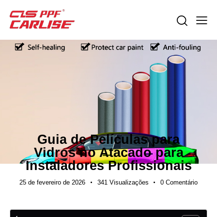
GUIAS DE EXPORTAÇÃO
Guia de Películas para
Vidros no Atacado para
Instaladores Profissionais
25 de fevereiro de 2026
341
Visualizações
0
Comentário