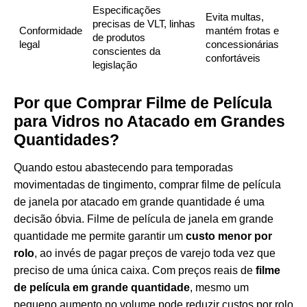
Especificações
Evita multas,
precisas de VLT, linhas
Conformidade
mantém frotas e
de produtos
legal
concessionárias
conscientes da
confortáveis
legislação
Por que Comprar Filme de Película
para Vidros no Atacado em Grandes
Quantidades?
Quando estou abastecendo para temporadas
movimentadas de tingimento, comprar filme de película
de janela por atacado em grande quantidade é uma
decisão óbvia. Filme de película de janela em grande
quantidade me permite garantir um
custo menor por
rolo
, ao invés de pagar preços de varejo toda vez que
preciso de uma única caixa. Com preços reais de
filme
de película em grande quantidade
, mesmo um
pequeno aumento no volume pode reduzir custos por rolo