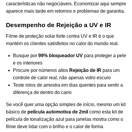
características não negociáveis. Economizar aqui sempre
aparece mais tarde em retornos e problemas de garantia.
Desempenho de Rejeição a UV e IR
Filme de proteção solar forte contra UV e IR é o que
mantém os clientes satisfeitos no calor do mundo real.
Busque por
99% bloqueador UV
para proteger a pele
e os interiores
Procure por números altos
Rejeição de IR
para um
controle de calor real, não apenas vidro escuro
Teste rolos de amostra em dias quentes para sentir a
diferença de dentro do carro
Se você quer uma opção simples de início, mesmo um kit
básico de
película automotiva de 2mil
como esta
kit de
película de tonalização azul para janelas
mostra como o
filme deve lidar com o brilho e o calor de forma