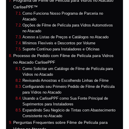
Programa de Filme de Película para Vidros no Atacado
CarlisePPF™
Como Funciona Nosso Programa de Parceria no
Atacado
Opções de Filme de Película para Vidros Automotivos
no Atacado
Acesso a Listas de Preços e Catálogos no Atacado
Mínimos Flexíveis e Descontos por Volume
Suporte Contínuo para Instaladores e Oficinas
Processo de Pedido com Filme de Película para Vidros
no Atacado CarlisePPF
Como Solicitar um Catálogo de Filme de Película para
Vidros no Atacado
Revisando Amostras e Escolhendo Linhas de Filme
Configurando seu Primeiro Pedido de Filme de Película
para Vidros no Atacado
Usando a CarlisePPF como Sua Fonte Principal de
Suprimentos para Instaladores
Expandindo Seu Negócio de Tintas com Abastecimento
Consistente no Atacado
Perguntas Frequentes sobre Filme de Película para