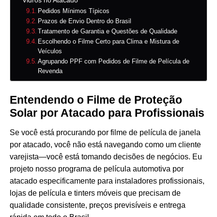
Vidros no Atacado
Pedidos Mínimos Típicos
Prazos de Envio Dentro do Brasil
Tratamento de Garantia e Questões de Qualidade
Escolhendo o Filme Certo para Clima e Mistura de
Veículos
Agrupando PPF com Pedidos de Filme de Película de
Revenda
Entendendo o Filme de Proteção
Solar por Atacado para Profissionais
Se você está procurando por filme de película de janela
por atacado, você não está navegando como um cliente
varejista—você está tomando decisões de negócios. Eu
projeto nosso programa de película automotiva por
atacado especificamente para instaladores profissionais,
lojas de película e tinters móveis que precisam de
qualidade consistente, preços previsíveis e entrega