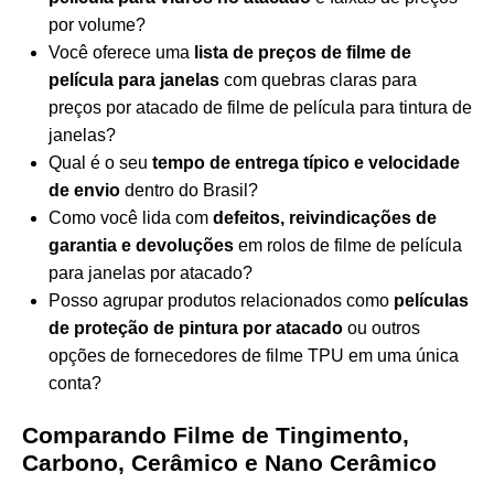
por volume?
Você oferece uma
lista de preços de filme de
película para janelas
com quebras claras para
preços por atacado de filme de película para tintura de
janelas?
Qual é o seu
tempo de entrega típico e velocidade
de envio
dentro do Brasil?
Como você lida com
defeitos, reivindicações de
garantia e devoluções
em rolos de filme de película
para janelas por atacado?
Posso agrupar produtos relacionados como
películas
de proteção de pintura por atacado
ou outros
opções de fornecedores de filme TPU
em uma única
conta?
Comparando Filme de Tingimento,
Carbono, Cerâmico e Nano Cerâmico