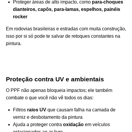
Proteger áreas de alto impacto, como
para-choques
dianteiros, capôs, para-lamas, espelhos, painéis
rocker
Em rodovias brasileiras e estradas com muita construção,
isso por si só pode te salvar de retoques constantes na
pintura.
Proteção contra UV e ambientais
O PPF não apenas bloqueia impactos; ele também
combate o que você não vê todos os dias:
Filtros
raios UV
que causam falha na camada de
verniz e desbotamento da pintura
Ajuda a proteger contra
oxidação
em veículos
estacionados ao ar livre