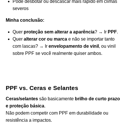
Pode desbotar ou descascar mais rápido em climas
severos
Minha conclusão:
Quer
proteção sem alterar a aparência
? → Ir
PPF
.
Quer
alterar cor ou marca
e não se importar tanto
com lascas? → Ir
envelopamento de vinil
, ou vinil
sobre PPF se você realmente quiser ambos.
PPF vs. Ceras e Selantes
Ceras/selantes
são basicamente
brilho de curto prazo
e proteção básica
.
Não podem competir com PPF em durabilidade ou
resistência a impactos.