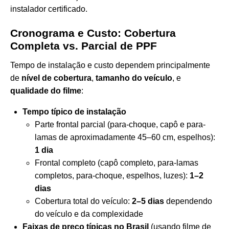
instalador certificado.
Cronograma e Custo: Cobertura
Completa vs. Parcial de PPF
Tempo de instalação e custo dependem principalmente
de
nível de cobertura
,
tamanho do veículo
, e
qualidade do filme
:
Tempo típico de instalação
Parte frontal parcial (para-choque, capô e para-
lamas de aproximadamente 45–60 cm, espelhos):
1 dia
Frontal completo (capô completo, para-lamas
completos, para-choque, espelhos, luzes):
1–2
dias
Cobertura total do veículo:
2–5 dias
dependendo
do veículo e da complexidade
Faixas de preço típicas no Brasil
(usando filme de