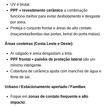
UV é brutal.
PPF + revestimento cerâmico
a combinação
funciona melhor para evitar desbotamento e desgaste
por areia.
Proteja o conjunto frontal e áreas de alto contato
(maçanetas/bordas das portas, beiral do porta-malas).
Áreas costeiras (Costa Leste e Oeste):
Ar salgado e areia desgastam a tinta.
PPF frontal + painéis de proteção lateral
são um
mínimo inteligente.
Cobertura de cerâmica ajuda com manchas de água e
filme de sal.
Urbano / Estacionamento apertado / Famílias:
Foque em
zonas de contato frequente e alto
impacto
: