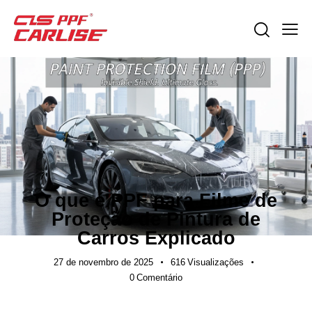
GUIAS DE EXPORTAÇÃO
O que é PPF para Filme de
Proteção de Pintura de
Carros Explicado
27 de novembro de 2025
616
Visualizações
0
Comentário