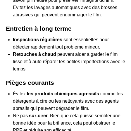
savon pH neutre pour préserver l'intégrité du film.
Évitez les lavages automatiques avec des brosses
abrasives qui peuvent endommager le film.
Entretien à long terme
Inspections régulières
sont essentielles pour
détecter rapidement tout problème mineur.
Retouches à chaud
peuvent aider à garder le film
lisse et à auto-réparer les petites imperfections avec le
temps.
Pièges courants
Évitez
les produits chimiques agressifs
comme les
détergents à cire ou les nettoyants avec des agents
abrasifs qui peuvent dégrader le film.
Ne pas
sur-cirer
. Bien que cela puisse sembler une
bonne idée pour la brillance, cela peut obstruer le
PPF et réduire son efficacité.