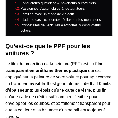
Conducteurs quotidiens & navetteurs autoroutiers
Passionnés d'automobiles & restaurateurs
Familles avec un mode de vie actif
Étude de cas : économies réelles sur les réparations
Propriétaires de véhicules électriques & conducteurs
côtiers
Qu'est-ce que le PPF pour les
voitures ?
Le film de protection de la peinture (PPF) est un
film
transparent en uréthane thermoplastique
qui est
appliqué sur la peinture de votre voiture pour agir comme
un
bouclier invisible
. Il est généralement
de 6 à 10 mils
d'épaisseur
(plus épais qu'une carte de visite, plus fin
qu'une carte de crédit), suffisamment flexible pour
envelopper les courbes, et parfaitement transparent pour
que la couleur et la brillance d'usine brillent toujours à
travers.