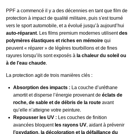
PPF a commencé il y a des décennies en tant que film de
protection à impact de qualité militaire, puis s'est tourné
vers le sport automobile, et a évolué jusqu’à aujourd’hui
auto-réparant
. Les films premium modernes utilisent
des
polymères élastiques et riches en mémoire
qui
peuvent « réparer » de légères tourbillons et de fines
rayures lorsqu’ils sont exposés à
la chaleur du soleil ou
à de l’eau chaude
.
La protection agit de trois manières clés :
Absorption des impacts :
La couche d’uréthane
amortit et disperse l’énergie provenant de
éclats de
roche, de sable et de débris de la route
avant
qu’elle n’atteigne votre peinture.
Repousser les UV :
Les couches de finition
avancées bloquent
les rayons UV
, aidant à prévenir
l’oxydation, la décoloration et la défaillance du