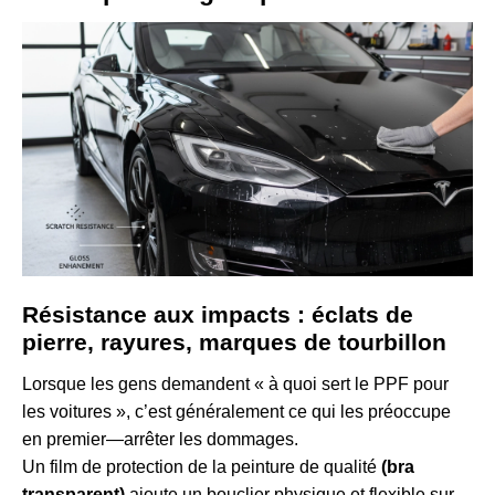
Résistance aux impacts : éclats de
pierre, rayures, marques de tourbillon
Lorsque les gens demandent « à quoi sert le PPF pour
les voitures », c’est généralement ce qui les préoccupe
en premier—arrêter les dommages.
Un film de protection de la peinture de qualité
(bra
transparent)
ajoute un bouclier physique et flexible sur