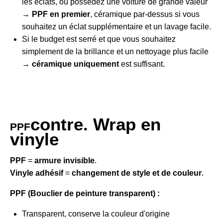
les éclats, ou possédez une voiture de grande valeur
→
PPF en premier
, céramique par-dessus si vous
souhaitez un éclat supplémentaire et un lavage facile.
Si le budget est serré et que vous souhaitez
simplement de la brillance et un nettoyage plus facile
→
céramique uniquement
est suffisant.
contre. Wrap en
PPF
vinyle
PPF
=
armure invisible
.
Vinyle adhésif
=
changement de style et de couleur
.
PPF (Bouclier de peinture transparent) :
Transparent, conserve la couleur d'origine