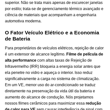
superior. Não se trata mais apenas de escurecer janelas
por estilo; trata-se de gerenciamento térmico avançado e
ciência de materiais que acompanham a engenharia
automotiva moderna.
O Fator Veículo Elétrico e a Economia
de Bateria
Para proprietários de veículos elétricos, rejeição de calor
é um extensor de alcance legítimo.
Filme de película de
alta performance
com altas taxas de Rejeição de
Infravermelho (IRR) bloqueia a energia solar antes que
ela penetre no vidro e aqueça o interior. Isso reduz
significativamente a carga no sistema de climatização.
Em um VE, menor uso do ar-condicionado se traduz
diretamente na preservação da vida útil da bateria e
aumento do alcance de condução. Nós projetamos
nossos filmes cerâmicos para maximizar essa
redução
de calor para VE
sem causar interferência de sinal com