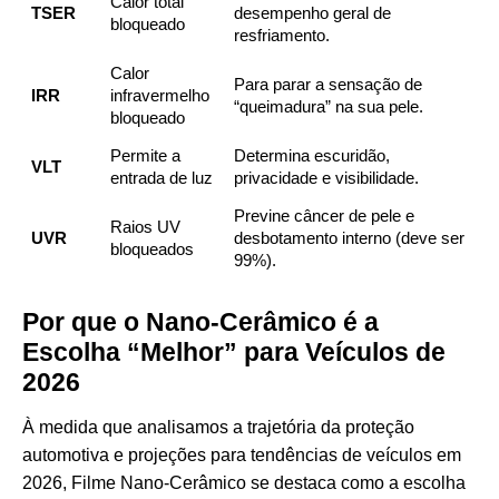
Calor total
TSER
desempenho geral de
bloqueado
resfriamento.
Calor
Para parar a sensação de
IRR
infravermelho
“queimadura” na sua pele.
bloqueado
Permite a
Determina escuridão,
VLT
entrada de luz
privacidade e visibilidade.
Previne câncer de pele e
Raios UV
UVR
desbotamento interno (deve ser
bloqueados
99%).
Por que o Nano-Cerâmico é a
Escolha “Melhor” para Veículos de
2026
À medida que analisamos a trajetória da proteção
automotiva e
projeções para tendências de veículos em
2026
, Filme Nano-Cerâmico se destaca como a escolha