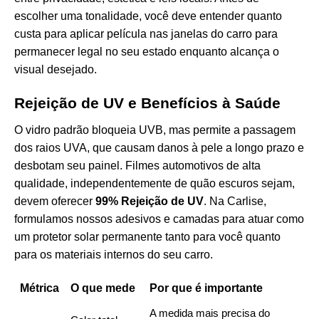
escolher uma tonalidade, você deve entender
quanto
custa para aplicar película nas janelas do carro
para
permanecer legal no seu estado enquanto alcança o
visual desejado.
Rejeição de UV e Benefícios à Saúde
O vidro padrão bloqueia UVB, mas permite a passagem
dos raios UVA, que causam danos à pele a longo prazo e
desbotam seu painel. Filmes automotivos de alta
qualidade, independentemente de quão escuros sejam,
devem oferecer
99% Rejeição de UV
. Na Carlise,
formulamos nossos adesivos e camadas para atuar como
um protetor solar permanente tanto para você quanto
para os materiais internos do seu carro.
Métrica
O que mede
Por que é importante
A medida mais precisa do