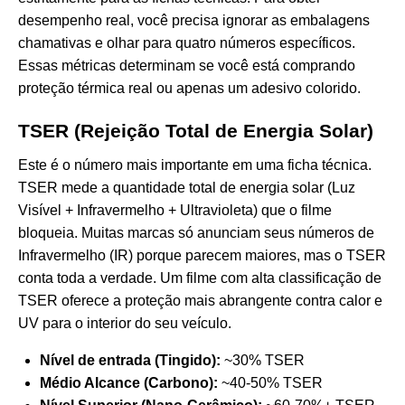
desempenho real, você precisa ignorar as embalagens
chamativas e olhar para quatro números específicos.
Essas métricas determinam se você está comprando
proteção térmica real ou apenas um adesivo colorido.
TSER (Rejeição Total de Energia Solar)
Este é o número mais importante em uma ficha técnica.
TSER mede a quantidade total de energia solar (Luz
Visível + Infravermelho + Ultravioleta) que o filme
bloqueia. Muitas marcas só anunciam seus números de
Infravermelho (IR) porque parecem maiores, mas o TSER
conta toda a verdade. Um filme com alta classificação de
TSER oferece a proteção mais abrangente
contra calor e
UV
para o interior do seu veículo.
Nível de entrada (Tingido):
~30% TSER
Médio Alcance (Carbono):
~40-50% TSER