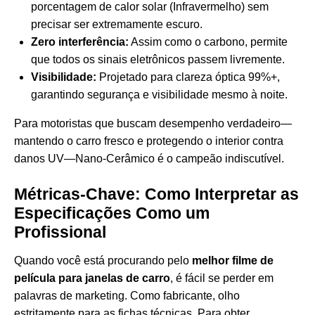
porcentagem de calor solar (Infravermelho) sem
precisar ser extremamente escuro.
Zero interferência:
Assim como o carbono, permite
que todos os sinais eletrônicos passem livremente.
Visibilidade:
Projetado para clareza óptica 99%+,
garantindo segurança e visibilidade mesmo à noite.
Para motoristas que buscam desempenho verdadeiro—
mantendo o carro fresco e protegendo o interior contra
danos UV—Nano-Cerâmico é o campeão indiscutível.
Métricas-Chave: Como Interpretar as
Especificações Como um
Profissional
Quando você está procurando pelo
melhor filme de
película para janelas de carro
, é fácil se perder em
palavras de marketing. Como fabricante, olho
estritamente para as fichas técnicas. Para obter