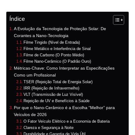
Índice
A Evolução da Tecnologia de Proteção Solar: De
Corantes a Nano-Tecnologia
Filme Tingido (Nível de Entrada)
Filme Metálico e Interferência de Sinal
Filme de Carbono (O Ponto Médio)
Filme Nano-Cerâmico (O Padrão Ouro)
Métricas-Chave: Como Interpretar as Especificações
Como um Profissional
TSER (Rejeição Total de Energia Solar)
IRR (Rejeição de Infravermelho)
VLT (Transmissão de Luz Visível)
Rejeição de UV e Benefícios à Saúde
Por que o Nano-Cerâmico é a Escolha “Melhor” para
Veículos de 2026
O Fator Veículo Elétrico e a Economia de Bateria
Clareza e Segurança à Noite
Durabilidade e Garantia de Vida Útil