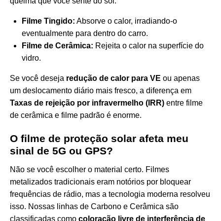
queima que você sente do sol.
Filme Tingido:
Absorve o calor, irradiando-o
eventualmente para dentro do carro.
Filme de Cerâmica:
Rejeita o calor na superfície do
vidro.
Se você deseja
redução de calor para VE
ou apenas
um deslocamento diário mais fresco, a diferença em
Taxas de rejeição por infravermelho (IRR)
entre filme
de cerâmica e filme padrão é enorme.
O filme de proteção solar afeta meu
sinal de 5G ou GPS?
Não se você escolher o material certo. Filmes
metalizados tradicionais eram notórios por bloquear
frequências de rádio, mas a tecnologia moderna resolveu
isso. Nossas linhas de Carbono e Cerâmica são
classificadas como
coloração livre de interferência de