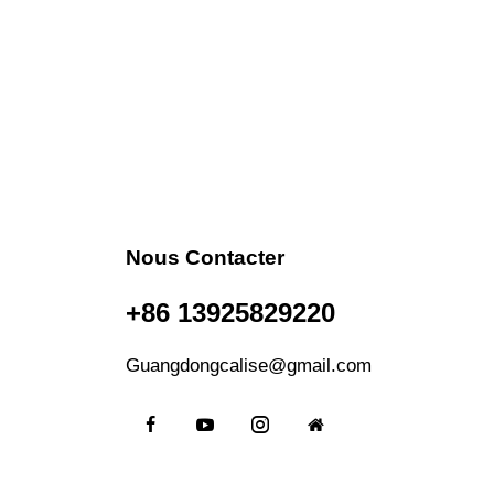
Nous Contacter
+86 13925829220
Guangdongcalise@gmail.com