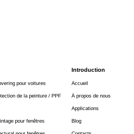
Introduction
overing pour voitures
Accueil
tection de la peinture / PPF
À propos de nous
Applications
intage pour fenêtres
Blog
ectural pour fenêtres
Contacts