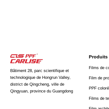
Produits
Films de c
Bâtiment 28, parc scientifique et
technologique de Hongrun Valley,
Film de pro
district de Qingcheng, ville de
PPF coloré
Qingyuan, province du Guangdong
Films de te
Film archit