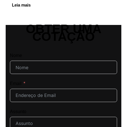
Leia mais
OBTER UMA
COTAÇÃO
Nome
Email
Assunto