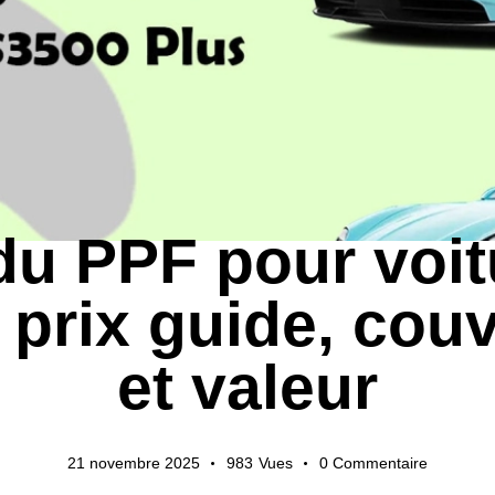
ACTUALITÉS DE L'INDUSTRIE
du PPF pour voit
 prix guide, cou
et valeur
21 novembre 2025
983
Vues
0
Commentaire