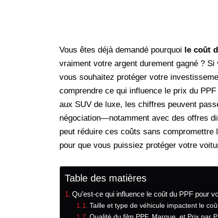
Vous êtes déjà demandé pourquoi
le coût 
vraiment votre argent durement gagné ? Si 
vous souhaitez protéger votre investissemen
comprendre ce qui influence le prix du PPF
aux SUV de luxe, les chiffres peuvent pass
négociation—notamment avec des offres d
peut réduire ces coûts sans compromettre la 
pour que vous puissiez protéger votre voitur
Table des matières
Qu’est-ce qui influence le coût du PPF pour vo
Taille et type de véhicule impactent le co
Qualité du film PPF, Marque, et Prix par 