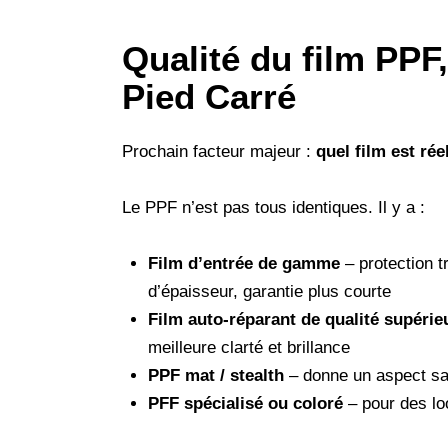
Qualité du film PPF,
Pied Carré
Prochain facteur majeur :
quel film est ré
Le PPF n’est pas tous identiques. Il y a :
Film d’entrée de gamme
– protection t
d’épaisseur, garantie plus courte
Film auto-réparant de qualité supérie
meilleure clarté et brillance
PPF mat / stealth
– donne un aspect sat
PFF spécialisé ou coloré
– pour des loo