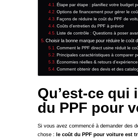
Étape par étape : planifiez votre budget p
Options de financement pour gérer le coû
Façons de réduire le coût du PPF de voit
Coûts d’entretien du PPF à prévoir
Liste de contrôle : Questions à poser ava
Choisir la bonne marque pour réduire le coût 
Comment le PPF direct usine réduit le coû
Principales caractéristiques à comparer p
Économies réelles & retours d’expérience
Comment obtenir des devis et des catalo
Qu’est-ce qui 
du PPF pour v
Si vous avez commencé à demander des de
chose :
le coût du PPF pour voiture est tr