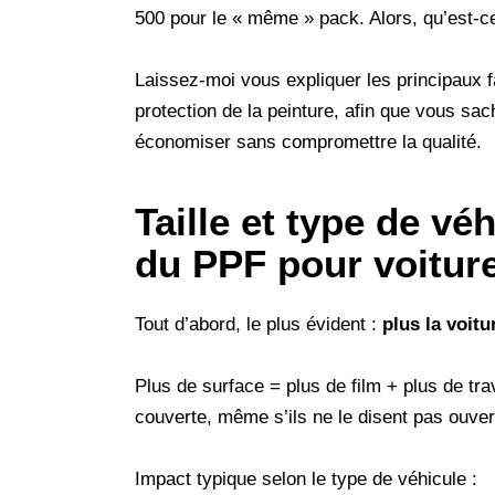
500 pour le « même » pack. Alors, qu’est-c
Laissez-moi vous expliquer les principaux fa
protection de la peinture, afin que vous s
économiser sans compromettre la qualité.
Taille et type de vé
du PPF pour voitur
Tout d’abord, le plus évident :
plus la voitu
Plus de surface = plus de film + plus de trav
couverte, même s’ils ne le disent pas ouve
Impact typique selon le type de véhicule :