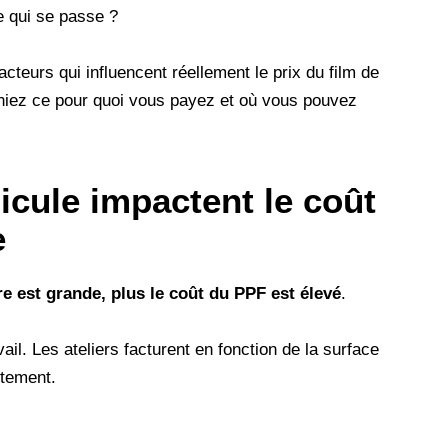
e qui se passe ?
cteurs qui influencent réellement le prix du film de
achiez ce pour quoi vous payez et où vous pouvez
hicule impactent le coût
e
re est grande, plus le coût du PPF est élevé
.
ail. Les ateliers facturent en fonction de la surface
rtement.