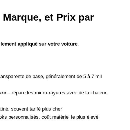
 Marque, et Prix par
ellement appliqué sur votre voiture
.
ransparente de base, généralement de 5 à 7 mil
ure
– répare les micro-rayures avec de la chaleur,
iné, souvent tarifé plus cher
ks personnalisés, coût matériel le plus élevé