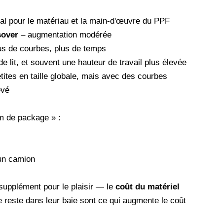
l pour le matériau et la main-d'œuvre du PPF
sover
– augmentation modérée
us de courbes, plus de temps
 lit, et souvent une hauteur de travail plus élevée
tites en taille globale, mais avec des courbes
evé
m de package » :
un camion
supplément pour le plaisir — le
coût du matériel
e reste dans leur baie sont ce qui augmente le coût