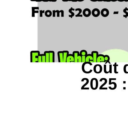
Coût 
2025 :