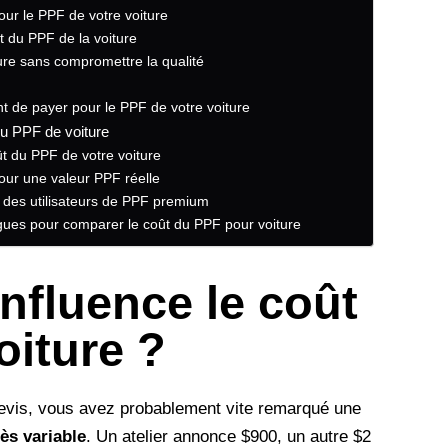
our le PPF de votre voiture
t du PPF de la voiture
ure sans compromettre la qualité
nt de payer pour le PPF de votre voiture
du PPF de voiture
t du PPF de votre voiture
our une valeur PPF réelle
 des utilisateurs de PPF premium
gues pour comparer le coût du PPF pour voiture
influence le coût
oiture ?
vis, vous avez probablement vite remarqué une
ès variable
. Un atelier annonce $900, un autre $2