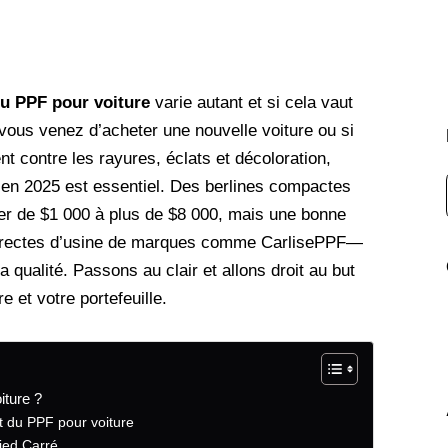
du PPF pour voiture
varie autant et si cela vaut
vous venez d’acheter une nouvelle voiture ou si
t contre les rayures, éclats et décoloration,
 en 2025 est essentiel. Des berlines compactes
er de $1 000 à plus de $8 000, mais une bonne
irectes d’usine de marques comme CarlisePPF—
qualité. Passons au clair et allons droit au but
e et votre portefeuille.
iture ?
ût du PPF pour voiture
Pied Carré