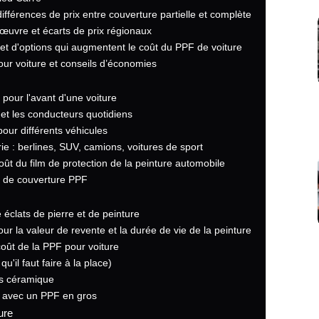
ifférences de prix entre couverture partielle et complète
d'œuvre et écarts de prix régionaux
et d'options qui augmentent le coût du PPF de voiture
our voiture et conseils d’économies
 pour l'avant d'une voiture
et les conducteurs quotidiens
pour différents véhicules
ie : berlines, SUV, camions, voitures de sport
ût du film de protection de la peinture automobile
ts de couverture PPF
éclats de pierre et de peinture
ur la valeur de revente et la durée de vie de la peinture
 coût de la PPF pour voiture
u'il faut faire à la place)
s céramique
t avec un PPF en gros
ure