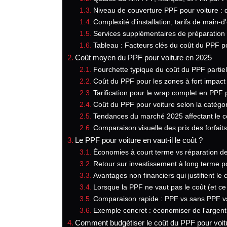
Niveau de couverture PPF pour voiture : d
Complexité d'installation, tarifs de main-
Services supplémentaires de préparation 
Tableau : Facteurs clés du coût du PPF p
Coût moyen du PPF pour voiture en 2025
Fourchette typique du coût du PPF partiel
Coût du PPF pour les zones à fort impact 
Tarification pour le wrap complet en PPF 
Coût du PPF pour voiture selon la catégor
Tendances du marché 2025 affectant le co
Comparaison visuelle des prix des forfai
Le PPF pour voiture en vaut-il le coût ?
Économies à court terme vs réparation de 
Retour sur investissement à long terme po
Avantages non financiers qui justifient le
Lorsque la PPF ne vaut pas le coût (et ce q
Comparaison rapide : PPF vs sans PPF v
Exemple concret : économiser de l'argen
Comment budgétiser le coût du PPF pour voit