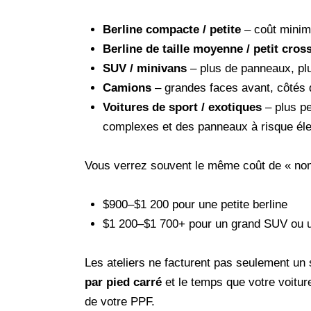
Berline compacte / petite
– coût minima
Berline de taille moyenne / petit cros
SUV / minivans
– plus de panneaux, pl
Camions
– grandes faces avant, côtés de
Voitures de sport / exotiques
– plus pe
complexes et des panneaux à risque él
Vous verrez souvent le même coût de « no
$900–$1 200 pour une petite berline
$1 200–$1 700+ pour un grand SUV ou 
Les ateliers ne facturent pas seulement un 
par pied carré
et le temps que votre voitur
de votre PPF.