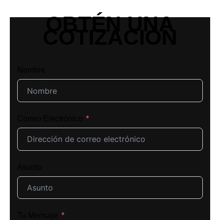
OBTÉN UNA
COTIZACIÓN
Nombre
Correo Electrónico
Asunto
Tu Mensaje