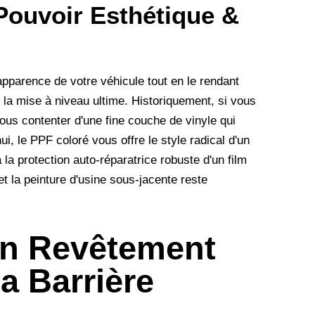
Pouvoir Esthétique &
pparence de votre véhicule tout en le rendant
 la mise à niveau ultime. Historiquement, si vous
ous contenter d'une fine couche de vinyle qui
ui, le PPF coloré vous offre le style radical d'un
a protection auto-réparatrice robuste d'un film
t la peinture d'usine sous-jacente reste
un Revêtement
a Barrière