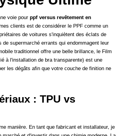
nne voie pour
ppf versus revêtement en
à mes clients est de considérer le PPF comme un
iétaires de voitures s'inquiètent des éclats de
iots de supermarché errants qui endommagent leur
obile traditionnel offre une belle brillance, le Film
é à l'installation de bra transparente) est une
er les dégâts afin que votre couche de finition ne
ériaux : TPU vs
e manière. En tant que fabricant et installateur, je
bon marché et d'investir dans une chimie moderne. La