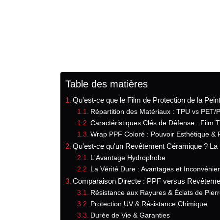
Table des matières
Qu'est-ce que le Film de Protection de la Pei
Répartition des Matériaux : TPU vs PET/
Caractéristiques Clés de Défense : Film
Wrap PPF Coloré : Pouvoir Esthétique & 
Qu'est-ce qu'un Revêtement Céramique ? La 
L'Avantage Hydrophobe
La Vérité Dure : Avantages et Inconvéni
Comparaison Directe : PPF versus Revêtem
Résistance aux Rayures & Éclats de Pier
Protection UV & Résistance Chimique
Durée de Vie & Garanties