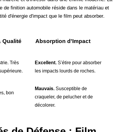
e de finition automobile réside dans le matériau et
ité d'énergie d'impact que le film peut absorber.
 Qualité
Absorption d'Impact
trie. Très
Excellent.
S'étire pour absorber
 supérieure.
les impacts lourds de roches.
Mauvais.
Susceptible de
es, bon
craqueler, de pelucher et de
décolorer.
és de Défense : Film