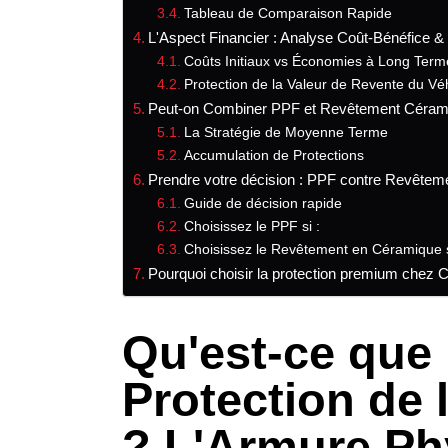
Tableau de Comparaison Rapide
L'Aspect Financier : Analyse Coût-Bénéfice 
Coûts Initiaux vs Économies à Long Term
Protection de la Valeur de Revente du Vé
Peut-on Combiner PPF et Revêtement Céram
La Stratégie de Moyenne Terme
Accumulation de Protections
Prendre votre décision : PPF contre Revête
Guide de décision rapide
Choisissez le PPF si :
Choisissez le Revêtement en Céramique s
Pourquoi choisir la protection premium chez 
Qu'est-ce que 
Protection de 
? L'Armure Ph