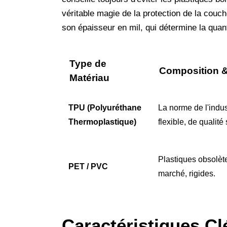
véritable magie de la protection de la couch
son épaisseur en mil, qui détermine la quant
Type de
Composition &
Matériau
TPU (Polyuréthane
La norme de l'indus
Thermoplastique)
flexible, de qualité
Plastiques obsolèt
PET / PVC
marché, rigides.
Caractéristiques Cl