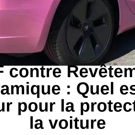
GUIDES D'EXPORTATION
 contre Revête
amique : Quel es
ur pour la protec
la voiture