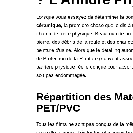
Lorsque vous essayez de déterminer la bo
céramique
, la première chose que je dis 
champ de force physique. Beaucoup de propr
pierre, des débris de la route et des char
peinture d'usine. Alors que le detailing autom
de Protection de la Peinture (souvent associ
barrière physique réelle conçue pour absorb
soit pas endommagée.
Répartition des Mat
PET/PVC
Tous les films ne sont pas conçus de la mêm
conseille toujours d'éviter les plastiques 