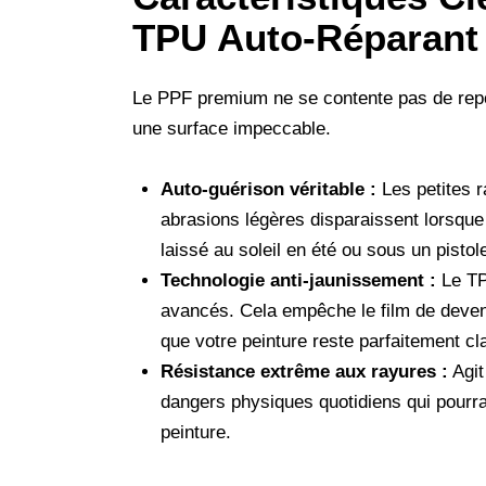
TPU Auto-Réparant
Le PPF premium ne se contente pas de repos
une surface impeccable.
Auto-guérison véritable :
Les petites r
abrasions légères disparaissent lorsque 
laissé au soleil en été ou sous un pistole
Technologie anti-jaunissement :
Le TP
avancés. Cela empêche le film de deven
que votre peinture reste parfaitement cla
Résistance extrême aux rayures :
Agit
dangers physiques quotidiens qui pourr
peinture.