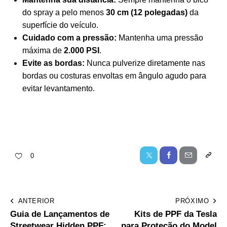
do spray a pelo menos
30 cm (12 polegadas)
da
superfície do veículo.
Cuidado com a pressão:
Mantenha uma pressão
máxima de
2.000 PSI
.
Evite as bordas:
Nunca pulverize diretamente nas
bordas ou costuras envoltas em ângulo agudo para
evitar levantamento.
0
ANTERIOR
PRÓXIMO
Guia de Lançamentos de
Kits de PPF da Tesla
Streetwear Hidden PPF:
para Proteção do Model