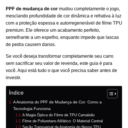
PPF de mudança de cor
mudou completamente o jogo,
mesclando profundidade de cor dinâmica e refrativa à luz
com a proteção espessa e autorregenerável de filme TPU
premium. Ele oferece um acabamento perfeito,
semelhante a um espelho, enquanto impede que lascas
de pedra causem danos.
Se você deseja transformar completamente seu carro
sem sacrificar seu valor de revenda, este guia é para
você. Aqui está tudo o que você precisa saber antes de
investir.
Índice
A Anatomia do PPF de Mudança de Cor: Como a
Tecnologia Funciona
A Magia Óptica do Filme de TPU Camaleão
Filme de Poliuretano Alifático: O Material Central
Seção Transversal da Anatomia do Nosso TPU