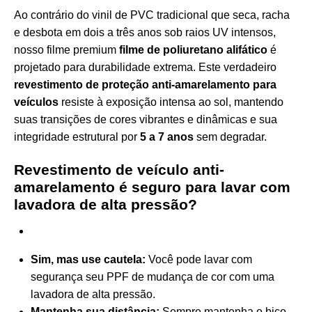
Ao contrário do vinil de PVC tradicional que seca, racha
e desbota em dois a três anos sob raios UV intensos,
nosso filme premium
filme de poliuretano alifático
é
projetado para durabilidade extrema. Este verdadeiro
revestimento de proteção anti-amarelamento para
veículos
resiste à exposição intensa ao sol, mantendo
suas transições de cores vibrantes e dinâmicas e sua
integridade estrutural por
5 a 7 anos
sem degradar.
Revestimento de veículo anti-
amarelamento é seguro para lavar com
lavadora de alta pressão?
Sim, mas use cautela:
Você pode lavar com
segurança seu PPF de mudança de cor com uma
lavadora de alta pressão.
Mantenha sua distância:
Sempre mantenha o bico