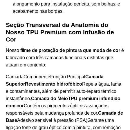
alongamento para instalação perfeita, sem bolhas, e
acabamento nas bordas.
Seção Transversal da Anatomia do
Nosso TPU Premium com Infusão de
Cor
Nosso
filme de proteção de pintura que muda de cor
é
fabricado com três camadas funcionais distintas que
atuam em conjunto:
CamadaComponenteFunção Principal
Camada
SuperiorRevestimento hidrofóbico
Repela água, lama
e contaminantes, além de permitir auto-reparo térmico
instantâneo.
Camada do MeioTPU premium infundido
com cor
Contém os pigmentos ópticos avançados
responsáveis pela mudança profunda de cor.
Camada de
Base
Adesivo sensível à pressão (PSA)Garante uma
ligação forte de grau óptico com a pintura, com remoção