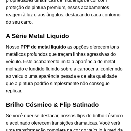
propriedades dinâmicas de mudança de cor com
proteção de pintura premium, esses acabamentos
reagem à luz e aos ângulos, destacando cada contorno
do seu carro.
A Série Metal Líquido
Nosso
PPF de metal líquido
as opções oferecem tons
metálicos profundos que traçam linhas agressivas do
veículo. Este acabamento imita a aparência de metal
molhado e fundido fluindo sobre a carroceria, conferindo
ao veículo uma aparência pesada e de alta qualidade
que a pintura padrão simplesmente não consegue
replicar.
Brilho Cósmico & Flip Satinado
Se você quer se destacar, nossos flips de brilho cósmico
e acetinado oferecem transições dramáticas. Você verá
uma transformação completa na cor do veículo à medida