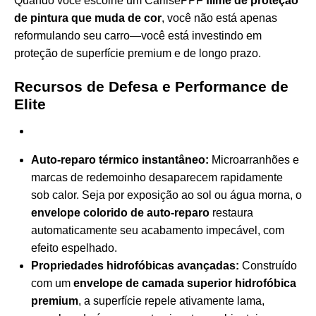
Quando você escolhe um CarlisePPF
filme de proteção
de pintura que muda de cor
, você não está apenas
reformulando seu carro—você está investindo em
proteção de superfície premium e de longo prazo.
Recursos de Defesa e Performance de
Elite
Auto-reparo térmico instantâneo:
Microarranhões e
marcas de redemoinho desaparecem rapidamente
sob calor. Seja por exposição ao sol ou água morna, o
envelope colorido de auto-reparo
restaura
automaticamente seu acabamento impecável, com
efeito espelhado.
Propriedades hidrofóbicas avançadas:
Construído
com um
envelope de camada superior hidrofóbica
premium
, a superfície repele ativamente lama,