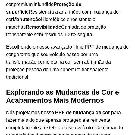
cor premium infundido
Proteção de
superfície
Resistência a arranhões com mudança de
cor
Manutenção
Hidrofóbico e resistente a
manchas
Removibilidade
Camada de proteção
transparente sem resíduos 100% segura
Escolhendo o nosso avançado
filme PPF de mudança de
cor
garante que seu veículo passe por uma
transformação completa na cor, sem abrir mão da
proteção pesada de uma cobertura transparente
tradicional.
Explorando as Mudanças de Cor e
Acabamentos Mais Modernos
Nós projetamos nosso
PPF de mudança de cor
para
fazer mais do que apenas proteger; ele reinventa
completamente a estética do seu veículo. Combinando