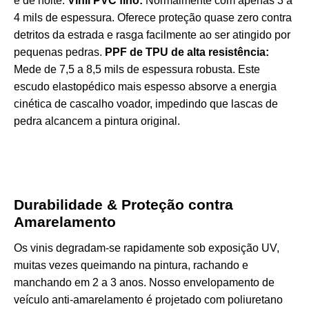
e de noite:
Vinil PVC fino:
Normalmente com apenas 3 a
4 mils de espessura. Oferece proteção quase zero contra
detritos da estrada e rasga facilmente ao ser atingido por
pequenas pedras.
PPF de TPU de alta resistência:
Mede de 7,5 a 8,5 mils de espessura robusta. Este
escudo elastopédico mais espesso absorve a energia
cinética de cascalho voador, impedindo que lascas de
pedra alcancem a pintura original.
Durabilidade & Proteção contra
Amarelamento
Os vinis degradam-se rapidamente sob exposição UV,
muitas vezes queimando na pintura, rachando e
manchando em 2 a 3 anos. Nosso envelopamento de
veículo anti-amarelamento é projetado com poliuretano