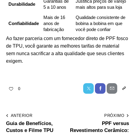
Garantias de
Justifica preços de varejo
Durabilidade
5 a 10 anos
mais altos para sua loja
Mais de 16
Qualidade consistente de
Confiabilidade
anos de
bobina a bobina em que
fabricação
você pode confiar
Ao fazer parceria com um fornecedor direto de PPF fosco
de TPU, você garante as melhores tarifas de material
sem nunca sacrificar a alta qualidade que seus clientes
exigem.
0
ANTERIOR
PRÓXIMO
Guia de Benefícios,
PPF versus
Custos e Filme TPU
Revestimento Cerâmico: