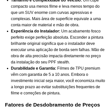
Tamanho e Complexidade do Veículo:
Um cupê
compacto usa menos filme e leva menos tempo do
que um SUV enorme com curvas agressivas e
complexas. Mais área de superfície equivale a uma
conta maior de material e mão de obra.
Experiência do Instalador:
Um acabamento fosco
perfeito exige perfeição absoluta. Esconder a pintura
brilhante original significa que o instalador deve
executar uma aplicação de borda sem falhas. Mão de
obra de alta precisão impacta diretamente no preço
da instalação do seu PPF stealth.
Durabilidade e Garantia:
Filmes de TPU premium
vêm com garantia de 5 a 10 anos. Embora o
investimento inicial seja maior, você economiza muito
a longo prazo ao evitar substituições frequentes de
filme e correções de pintura.
Fatores de Desdobramento de Preços