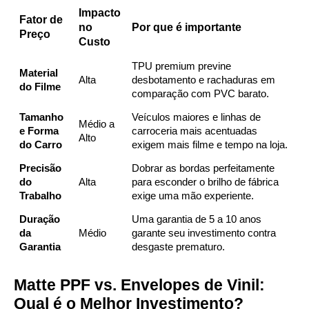
Impacto
Fator de
no
Por que é importante
Preço
Custo
TPU premium previne
Material
Alta
desbotamento e rachaduras em
do Filme
comparação com PVC barato.
Tamanho
Veículos maiores e linhas de
Médio a
e Forma
carroceria mais acentuadas
Alto
do Carro
exigem mais filme e tempo na loja.
Precisão
Dobrar as bordas perfeitamente
do
Alta
para esconder o brilho de fábrica
Trabalho
exige uma mão experiente.
Duração
Uma garantia de 5 a 10 anos
da
Médio
garante seu investimento contra
Garantia
desgaste prematuro.
Matte PPF vs. Envelopes de Vinil:
Qual é o Melhor Investimento?