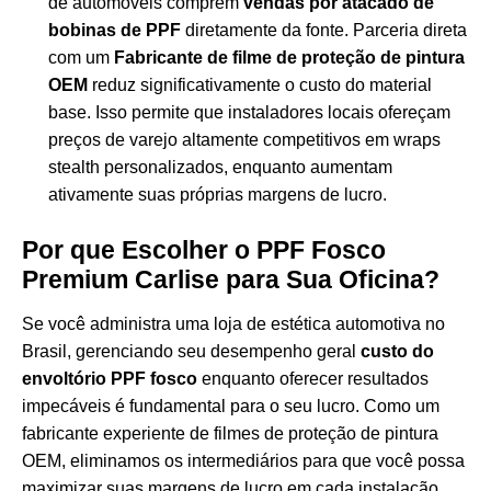
de automóveis comprem
vendas por atacado de
bobinas de PPF
diretamente da fonte. Parceria direta
com um
Fabricante de filme de proteção de pintura
OEM
reduz significativamente o custo do material
base. Isso permite que instaladores locais ofereçam
preços de varejo altamente competitivos em wraps
stealth personalizados, enquanto aumentam
ativamente suas próprias margens de lucro.
Por que Escolher o PPF Fosco
Premium Carlise para Sua Oficina?
Se você administra uma loja de estética automotiva no
Brasil, gerenciando seu desempenho geral
custo do
envoltório PPF fosco
enquanto oferecer resultados
impecáveis é fundamental para o seu lucro. Como um
fabricante experiente de filmes de proteção de pintura
OEM, eliminamos os intermediários para que você possa
maximizar suas margens de lucro em cada instalação.