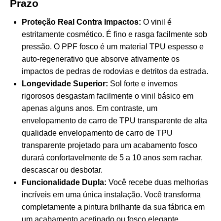
Prazo
Proteção Real Contra Impactos:
O vinil é
estritamente cosmético. É fino e rasga facilmente sob
pressão. O PPF fosco é um material TPU espesso e
auto-regenerativo que absorve ativamente os
impactos de pedras de rodovias e detritos da estrada.
Longevidade Superior:
Sol forte e invernos
rigorosos desgastam facilmente o vinil básico em
apenas alguns anos. Em contraste, um
envelopamento de carro de TPU transparente de alta
qualidade
envelopamento de carro de TPU
transparente
projetado para um acabamento fosco
durará confortavelmente de 5 a 10 anos sem rachar,
descascar ou desbotar.
Funcionalidade Dupla:
Você recebe duas melhorias
incríveis em uma única instalação. Você transforma
completamente a pintura brilhante da sua fábrica em
um acabamento acetinado ou fosco elegante,