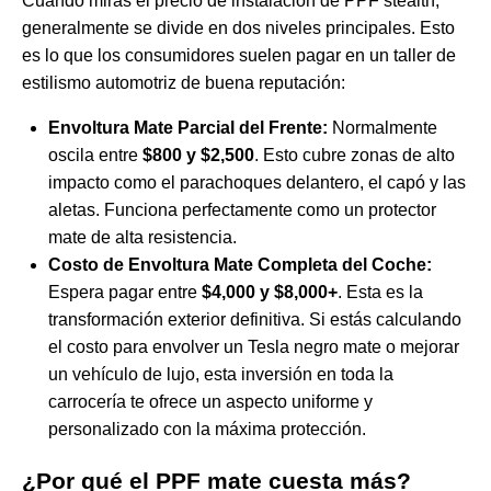
Cuando miras el precio de instalación de PPF stealth,
generalmente se divide en dos niveles principales. Esto
es lo que los consumidores suelen pagar en un taller de
estilismo automotriz de buena reputación:
Envoltura Mate Parcial del Frente:
Normalmente
oscila entre
$800 y $2,500
. Esto cubre zonas de alto
impacto como el parachoques delantero, el capó y las
aletas. Funciona perfectamente como un protector
mate de alta resistencia.
Costo de Envoltura Mate Completa del Coche:
Espera pagar entre
$4,000 y $8,000+
. Esta es la
transformación exterior definitiva. Si estás calculando
el costo para envolver un Tesla negro mate o mejorar
un vehículo de lujo, esta inversión en toda la
carrocería te ofrece un aspecto uniforme y
personalizado con la máxima protección.
¿Por qué el PPF mate cuesta más?