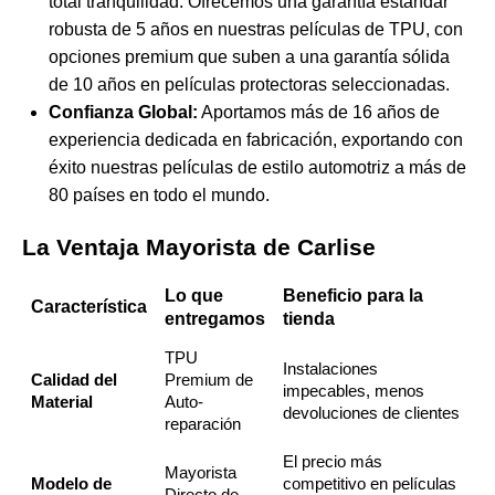
total tranquilidad. Ofrecemos una garantía estándar
robusta de 5 años en nuestras películas de TPU, con
opciones premium que suben a una garantía sólida
de
10 años en películas protectoras seleccionadas
.
Confianza Global:
Aportamos más de 16 años de
experiencia dedicada en fabricación, exportando con
éxito nuestras películas de estilo automotriz a más de
80 países en todo el mundo.
La Ventaja Mayorista de Carlise
Lo que
Beneficio para la
Característica
entregamos
tienda
TPU
Instalaciones
Calidad del
Premium de
impecables, menos
Material
Auto-
devoluciones de clientes
reparación
El precio más
Mayorista
Modelo de
competitivo en películas
Directo de