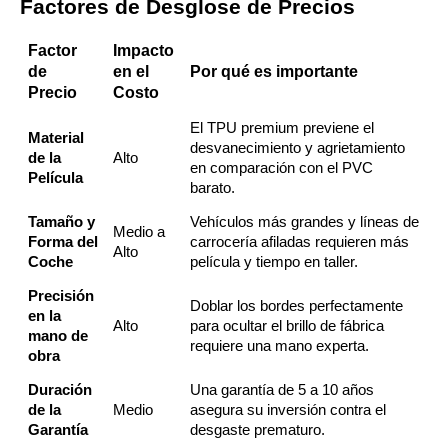
Factores de Desglose de Precios
Factor
Impacto
de
en el
Por qué es importante
Precio
Costo
El TPU premium previene el
Material
desvanecimiento y agrietamiento
de la
Alto
en comparación con el PVC
Película
barato.
Tamaño y
Vehículos más grandes y líneas de
Medio a
Forma del
carrocería afiladas requieren más
Alto
Coche
película y tiempo en taller.
Precisión
Doblar los bordes perfectamente
en la
Alto
para ocultar el brillo de fábrica
mano de
requiere una mano experta.
obra
Duración
Una garantía de 5 a 10 años
de la
Medio
asegura su inversión contra el
Garantía
desgaste prematuro.