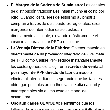
El Margen de la Cadena de Suministro:
Los canales
de distribución tradicionales inflan mucho el costo por
rollo. Cuando los talleres de estilismo automotriz
compran a través de distribuidores regionales, esos
márgenes de intermediarios se trasladan
directamente al cliente, elevando drásticamente el
costo total
para aplicar PPF a un coche
.
La Ventaja Directa de la Fábrica:
Obtener materiales
directamente de un proveedor integrado de PPF mate
de TPU como Carlise PPF reduce instantáneamente
los costos generales. Elegir un
secretos de venta al
por mayor de PPF directo de fábrica
modelo
elimina al intermediario, asegurando que los talleres
obtengan películas autoadhesivas de alta calidad y
autoreparables sin el impuesto adicional del
distribuidor.
Oportunidades OEM/ODM:
Permitimos que los
talleres de automoción compren
rollos de PPF al por