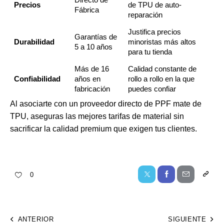
Precios
de TPU de auto-
Fábrica
reparación
Justifica precios
Garantías de
Durabilidad
minoristas más altos
5 a 10 años
para tu tienda
Más de 16
Calidad constante de
Confiabilidad
años en
rollo a rollo en la que
fabricación
puedes confiar
Al asociarte con un proveedor directo de PPF mate de
TPU, aseguras las mejores tarifas de material sin
sacrificar la calidad premium que exigen tus clientes.
0
ANTERIOR
SIGUIENTE