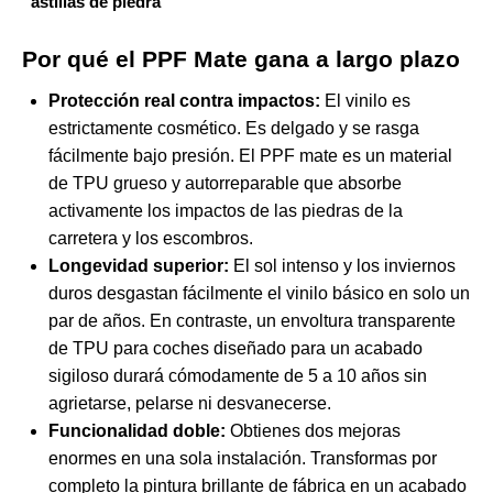
astillas de piedra
Por qué el PPF Mate gana a largo plazo
Protección real contra impactos:
El vinilo es
estrictamente cosmético. Es delgado y se rasga
fácilmente bajo presión. El PPF mate es un material
de TPU grueso y autorreparable que absorbe
activamente los impactos de las piedras de la
carretera y los escombros.
Longevidad superior:
El sol intenso y los inviernos
duros desgastan fácilmente el vinilo básico en solo un
par de años. En contraste, un
envoltura transparente
de TPU para coches
diseñado para un acabado
sigiloso durará cómodamente de 5 a 10 años sin
agrietarse, pelarse ni desvanecerse.
Funcionalidad doble:
Obtienes dos mejoras
enormes en una sola instalación. Transformas por
completo la pintura brillante de fábrica en un acabado