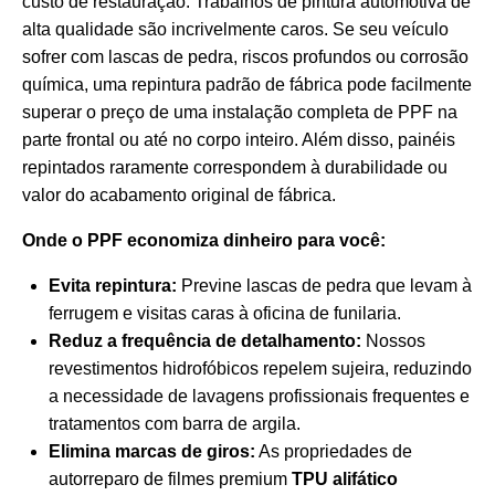
custo de restauração. Trabalhos de pintura automotiva de
alta qualidade são incrivelmente caros. Se seu veículo
sofrer com lascas de pedra, riscos profundos ou corrosão
química, uma repintura padrão de fábrica pode facilmente
superar o preço de uma instalação completa de PPF na
parte frontal ou até no corpo inteiro. Além disso, painéis
repintados raramente correspondem à durabilidade ou
valor do acabamento original de fábrica.
Onde o PPF economiza dinheiro para você:
Evita repintura:
Previne lascas de pedra que levam à
ferrugem e visitas caras à oficina de funilaria.
Reduz a frequência de detalhamento:
Nossos
revestimentos hidrofóbicos repelem sujeira, reduzindo
a necessidade de lavagens profissionais frequentes e
tratamentos com barra de argila.
Elimina marcas de giros:
As propriedades de
autorreparo de filmes premium
TPU alifático