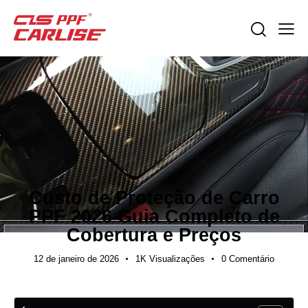
NOTÍCIAS DO SETOR
Custo de Proteção de Carro
PPF 2026 Guia Completo de
Cobertura e Preços
12 de janeiro de 2026
1K
Visualizações
0
Comentário