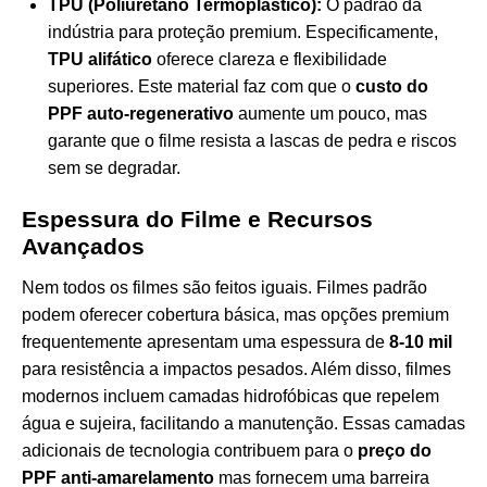
TPU (Poliuretano Termoplástico):
O padrão da
indústria para proteção premium. Especificamente,
TPU alifático
oferece clareza e flexibilidade
superiores. Este material faz com que o
custo do
PPF auto-regenerativo
aumente um pouco, mas
garante que o filme resista a lascas de pedra e riscos
sem se degradar.
Espessura do Filme e Recursos
Avançados
Nem todos os filmes são feitos iguais. Filmes padrão
podem oferecer cobertura básica, mas opções premium
frequentemente apresentam uma espessura de
8-10 mil
para resistência a impactos pesados. Além disso, filmes
modernos incluem camadas hidrofóbicas que repelem
água e sujeira, facilitando a manutenção. Essas camadas
adicionais de tecnologia contribuem para o
preço do
PPF anti-amarelamento
mas fornecem uma barreira