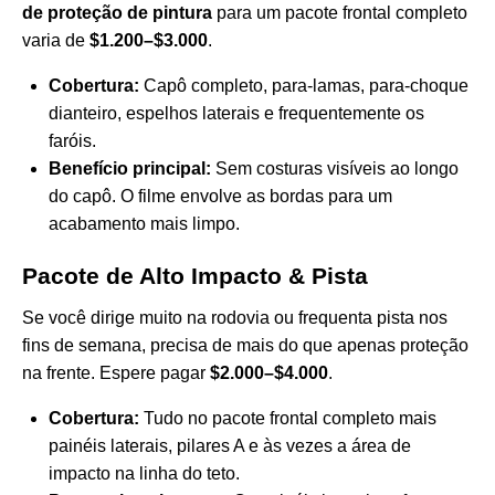
de proteção de pintura
para um pacote frontal completo
varia de
$1.200–$3.000
.
Cobertura:
Capô completo, para-lamas, para-choque
dianteiro, espelhos laterais e frequentemente os
faróis.
Benefício principal:
Sem costuras visíveis ao longo
do capô. O filme envolve as bordas para um
acabamento mais limpo.
Pacote de Alto Impacto & Pista
Se você dirige muito na rodovia ou frequenta pista nos
fins de semana, precisa de mais do que apenas proteção
na frente. Espere pagar
$2.000–$4.000
.
Cobertura:
Tudo no pacote frontal completo mais
painéis laterais, pilares A e às vezes a área de
impacto na linha do teto.