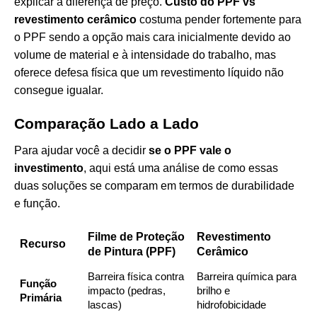
explicar a diferença de preço.
Custo do PPF vs
revestimento cerâmico
costuma pender fortemente para
o PPF sendo a opção mais cara inicialmente devido ao
volume de material e à intensidade do trabalho, mas
oferece defesa física que um revestimento líquido não
consegue igualar.
Comparação Lado a Lado
Para ajudar você a decidir
se o PPF vale o
investimento
, aqui está uma análise de como essas
duas soluções se comparam em termos de durabilidade
e função.
Filme de Proteção
Revestimento
Recurso
de Pintura (PPF)
Cerâmico
Barreira física contra
Barreira química para
Função
impacto (pedras,
brilho e
Primária
lascas)
hidrofobicidade