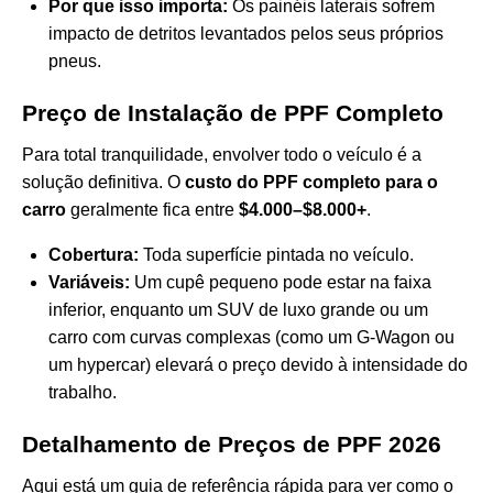
Por que isso importa:
Os painéis laterais sofrem
impacto de detritos levantados pelos seus próprios
pneus.
Preço de Instalação de PPF Completo
Para total tranquilidade, envolver todo o veículo é a
solução definitiva. O
custo do PPF completo para o
carro
geralmente fica entre
$4.000–$8.000+
.
Cobertura:
Toda superfície pintada no veículo.
Variáveis:
Um cupê pequeno pode estar na faixa
inferior, enquanto um SUV de luxo grande ou um
carro com curvas complexas (como um G-Wagon ou
um hypercar) elevará o preço devido à intensidade do
trabalho.
Detalhamento de Preços de PPF 2026
Aqui está um guia de referência rápida para ver como o