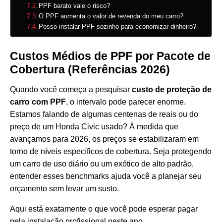
PPF barato vale o risco?
O PPF aumenta o valor de revenda do meu carro?
Posso instalar PPF sozinho para economizar dinheiro?
Custos Médios de PPF por Pacote de
Cobertura (Referências 2026)
Quando você começa a pesquisar
custo de proteção de
carro com PPF
, o intervalo pode parecer enorme.
Estamos falando de algumas centenas de reais ou do
preço de um Honda Civic usado? À medida que
avançamos para 2026, os preços se estabilizaram em
torno de níveis específicos de cobertura. Seja protegendo
um carro de uso diário ou um exótico de alto padrão,
entender esses benchmarks ajuda você a planejar seu
orçamento sem levar um susto.
Aqui está exatamente o que você pode esperar pagar
pela instalação profissional neste ano.