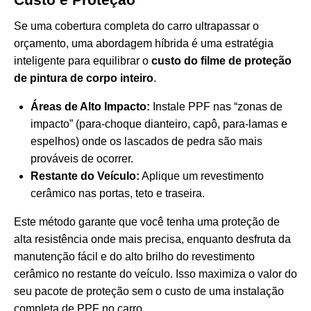
Se uma cobertura completa do carro ultrapassar o
orçamento, uma abordagem híbrida é uma estratégia
inteligente para equilibrar o
custo do filme de proteção
de pintura de corpo inteiro
.
Áreas de Alto Impacto:
Instale PPF nas “zonas de
impacto” (para-choque dianteiro, capô, para-lamas e
espelhos) onde os lascados de pedra são mais
prováveis de ocorrer.
Restante do Veículo:
Aplique um revestimento
cerâmico nas portas, teto e traseira.
Este método garante que você tenha uma proteção de
alta resistência onde mais precisa, enquanto desfruta da
manutenção fácil e do alto brilho do revestimento
cerâmico no restante do veículo. Isso maximiza o valor do
seu pacote de proteção sem o custo de uma instalação
completa de PPF no carro.