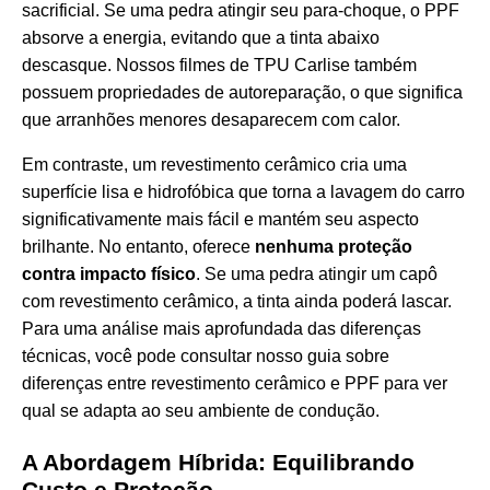
sacrificial. Se uma pedra atingir seu para-choque, o PPF
absorve a energia, evitando que a tinta abaixo
descasque. Nossos filmes de TPU Carlise também
possuem propriedades de autoreparação, o que significa
que arranhões menores desaparecem com calor.
Em contraste, um revestimento cerâmico cria uma
superfície lisa e hidrofóbica que torna a lavagem do carro
significativamente mais fácil e mantém seu aspecto
brilhante. No entanto, oferece
nenhuma proteção
contra impacto físico
. Se uma pedra atingir um capô
com revestimento cerâmico, a tinta ainda poderá lascar.
Para uma análise mais aprofundada das diferenças
técnicas, você pode consultar nosso guia sobre
diferenças entre revestimento cerâmico e PPF
para ver
qual se adapta ao seu ambiente de condução.
A Abordagem Híbrida: Equilibrando
Custo e Proteção