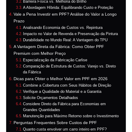
Barreira Física vs. Melhoria do Brilho
A Abordagem Híbrida: Equilibrando Custo e Proteção
Vale a Pena Investir em PPF? Análise do Valor a Longo
Prazo
Analisando Economia de Custos vs. Repintura
Impacto no Valor de Revenda e Preservação da Pintura
Durabilidade no Mundo Real: A Vantagem do TPU
A Vantagem Direta da Fábrica: Como Obter PPF
Premium com Melhor Preço
Especialização da Fabricação Carlise
Comparação de Estrutura de Custos: Varejo vs. Direto
da Fábrica
Dicas para Obter o Melhor Valor em PPF em 2026
Combine a Cobertura com Seus Hábitos de Direção
Verifique a Qualidade do Material e a Garantia
Solicite Orçamentos Detalhados
Considere Direto da Fábrica para Economias em
Grandes Quantidades
Manutenção para Máximo Retorno sobre o Investimento
Perguntas Frequentes Sobre Custos de PPF
Quanto custa envolver um carro inteiro em PPF?