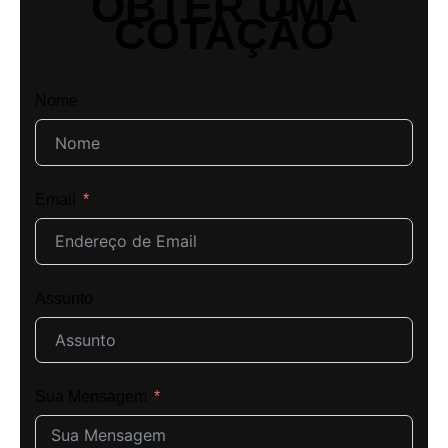
OBTER UMA
COTAÇÃO
Nome
Email
Assunto
Sua Mensagem