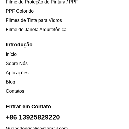
Filme de Proteção de Pintura / PPF
PPF Colorido
Filmes de Tinta para Vidros
Filme de Janela Arquitetônica
Introdução
Início
Sobre Nós
Aplicações
Blog
Contatos
Entrar em Contato
+86 13925829220
Guangdongcalise@gmail.com