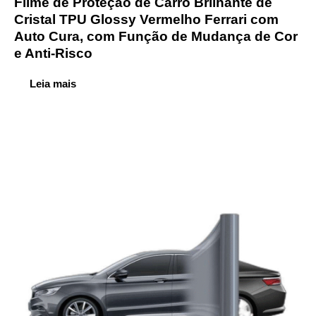
Filme de Proteção de Carro Brilhante de
Cristal TPU Glossy Vermelho Ferrari com
Auto Cura, com Função de Mudança de Cor
e Anti-Risco
Leia mais