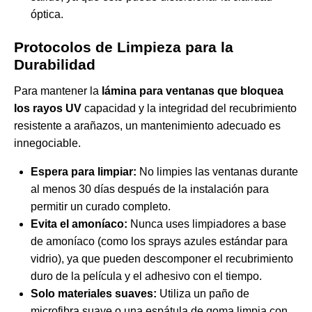
óptica.
Protocolos de Limpieza para la
Durabilidad
Para mantener la
lámina para ventanas que bloquea
los rayos UV
capacidad y la integridad del recubrimiento
resistente a arañazos, un mantenimiento adecuado es
innegociable.
Espera para limpiar:
No limpies las ventanas durante
al menos 30 días después de la instalación para
permitir un curado completo.
Evita el amoníaco:
Nunca uses limpiadores a base
de amoníaco (como los sprays azules estándar para
vidrio), ya que pueden descomponer el recubrimiento
duro de la película y el adhesivo con el tiempo.
Solo materiales suaves:
Utiliza un paño de
microfibra suave o una espátula de goma limpia con