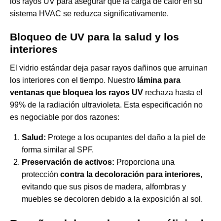
los rayos UV
para asegurar que la carga de calor en su
sistema HVAC se reduzca significativamente.
Bloqueo de UV para la salud y los
interiores
El vidrio estándar deja pasar rayos dañinos que arruinan
los interiores con el tiempo. Nuestro
lámina para
ventanas que bloquea los rayos UV
rechaza hasta el
99% de la radiación ultravioleta. Esta especificación no
es negociable por dos razones:
Salud:
Protege a los ocupantes del daño a la piel de
forma similar al SPF.
Preservación de activos:
Proporciona una
protección
contra la decoloración para interiores
,
evitando que sus pisos de madera, alfombras y
muebles se decoloren debido a la exposición al sol.