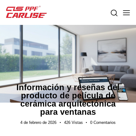
GUÍAS DE EXPORTACIÓN
Información y reseñas del
producto de película de
cerámica arquitectónica
para ventanas
4 de febrero de 2026
426
Vistas
0
Comentarios