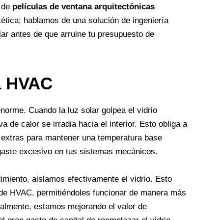
 de
películas de ventana arquitectónicas
stética; hablamos de una solución de ingeniería
olar antes de que arruine tu presupuesto de
a HVAC
norme. Cuando la luz solar golpea el vidrio
a de calor se irradia hacia el interior. Esto obliga a
as extras para mantener una temperatura base
gaste excesivo en tus sistemas mecánicos.
dimiento, aislamos efectivamente el vidrio. Esto
s de HVAC, permitiéndoles funcionar de manera más
ialmente, estamos mejorando el valor de