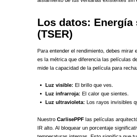
aislamiento de tus ventanas existentes sin e
Los datos: Energía 
(TSER)
Para entender el rendimiento, debes mirar 
es la métrica que diferencia las películas 
mide la capacidad de la película para recha
Luz visible:
El brillo que ves.
Luz infrarroja:
El calor que sientes.
Luz ultravioleta:
Los rayos invisibles q
Nuestro
CarlisePPF
las películas arquitec
IR alto. Al bloquear un porcentaje significat
temperaturas internas. Esto significa que t