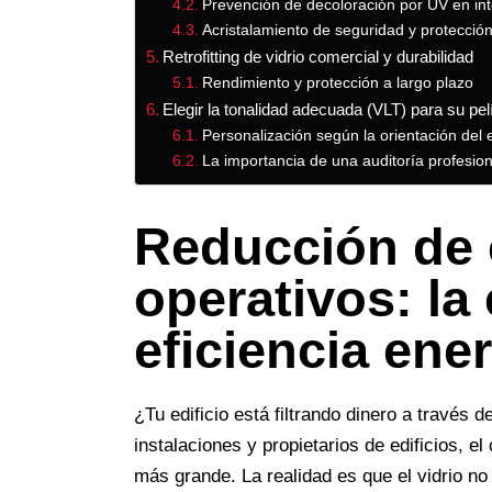
Prevención de decoloración por UV en int
Acristalamiento de seguridad y protecció
Retrofitting de vidrio comercial y durabilidad
Rendimiento y protección a largo plazo
Elegir la tonalidad adecuada (VLT) para su pel
Personalización según la orientación del e
La importancia de una auditoría profesiona
Reducción de 
operativos: la
eficiencia ene
¿Tu edificio está filtrando dinero a través 
instalaciones y propietarios de edificios, e
más grande. La realidad es que el vidrio no 