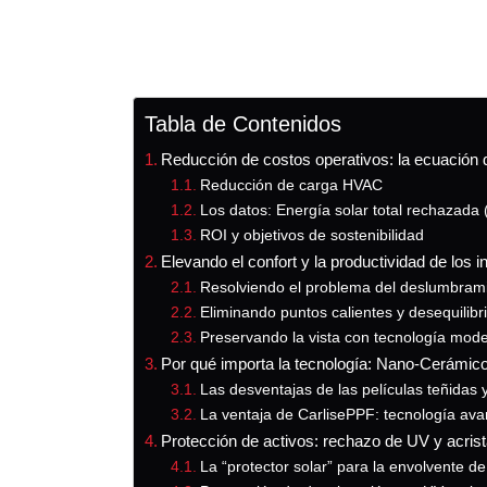
Tabla de Contenidos
Reducción de costos operativos: la ecuación d
Reducción de carga HVAC
Los datos: Energía solar total rechazada
ROI y objetivos de sostenibilidad
Elevando el confort y la productividad de los i
Resolviendo el problema del deslumbram
Eliminando puntos calientes y desequilibr
Preservando la vista con tecnología mod
Por qué importa la tecnología: Nano-Cerámico 
Las desventajas de las películas teñidas 
La ventaja de CarlisePPF: tecnología a
Protección de activos: rechazo de UV y acris
La “protector solar” para la envolvente de 