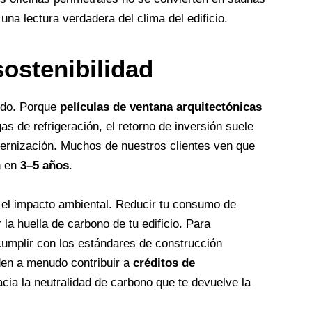
 una lectura verdadera del clima del edificio.
sostenibilidad
ido. Porque
películas de ventana arquitectónicas
s de refrigeración, el retorno de inversión suele
ernización. Muchos de nuestros clientes ven que
n en
3–5 años
.
á el impacto ambiental. Reducir tu consumo de
la huella de carbono de tu edificio. Para
cumplir con los estándares de construcción
den a menudo contribuir a
créditos de
acia la neutralidad de carbono que te devuelve la