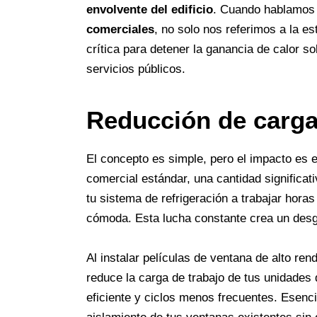
envolvente del edificio
. Cuando hablamos
comerciales
, no solo nos referimos a la e
crítica para detener la ganancia de calor s
servicios públicos.
Reducción de carg
El concepto es simple, pero el impacto es e
comercial estándar, una cantidad significativ
tu sistema de refrigeración a trabajar hor
cómoda. Esta lucha constante crea un des
Al instalar películas de ventana de alto ren
reduce la carga de trabajo de tus unidade
eficiente y ciclos menos frecuentes. Esenc