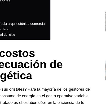
eriores
n
ícula arquitectónica comercial
dificio
l del sitio
costos
 ecuación de
rgética
de sus cristales? Para la mayoría de los gestores de
l consumo de energía es el gasto operativo variable
tratado es el eslabón débil en la eficiencia de tu