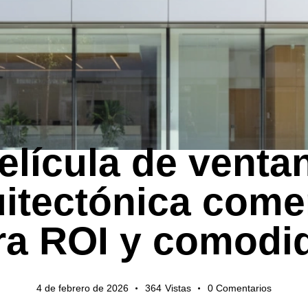
GUÍAS DE EXPORTACIÓN
elícula de venta
itectónica come
ra ROI y comodi
4 de febrero de 2026
364
Vistas
0
Comentarios