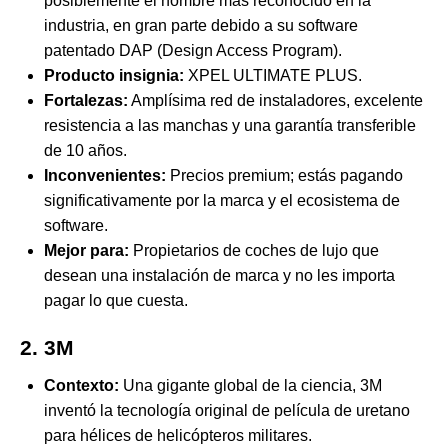
posiblemente el nombre más reconocido en la
industria, en gran parte debido a su software
patentado DAP (Design Access Program).
Producto insignia:
XPEL ULTIMATE PLUS.
Fortalezas:
Amplísima red de instaladores, excelente
resistencia a las manchas y una garantía transferible
de 10 años.
Inconvenientes:
Precios premium; estás pagando
significativamente por la marca y el ecosistema de
software.
Mejor para:
Propietarios de coches de lujo que
desean una instalación de marca y no les importa
pagar lo que cuesta.
2. 3M
Contexto:
Una gigante global de la ciencia, 3M
inventó la tecnología original de película de uretano
para hélices de helicópteros militares.