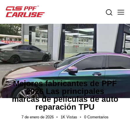
GUÍAS DE EXPORTACIÓN
Mejores fabricantes de PPF
2026 Las principales
marcas de películas de auto
reparación TPU
7 de enero de 2026
1K
Vistas
0
Comentarios