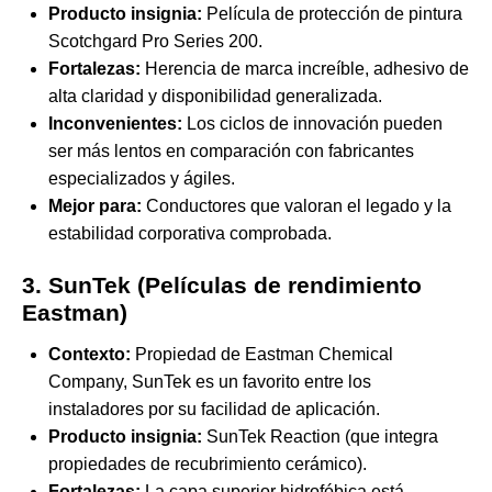
Producto insignia:
Película de protección de pintura
Scotchgard Pro Series 200.
Fortalezas:
Herencia de marca increíble, adhesivo de
alta claridad y disponibilidad generalizada.
Inconvenientes:
Los ciclos de innovación pueden
ser más lentos en comparación con fabricantes
especializados y ágiles.
Mejor para:
Conductores que valoran el legado y la
estabilidad corporativa comprobada.
3. SunTek (Películas de rendimiento
Eastman)
Contexto:
Propiedad de Eastman Chemical
Company, SunTek es un favorito entre los
instaladores por su facilidad de aplicación.
Producto insignia:
SunTek Reaction (que integra
propiedades de recubrimiento cerámico).
Fortalezas:
La capa superior hidrofóbica está