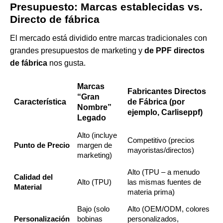
Presupuesto: Marcas establecidas vs.
Directo de fábrica
El mercado está dividido entre marcas tradicionales con
grandes presupuestos de marketing y
de PPF directos
de fábrica
nos gusta.
Marcas
Fabricantes Directos
“Gran
Característica
de Fábrica (por
Nombre”
ejemplo, Carliseppf)
Legado
Alto (incluye
Competitivo (precios
Punto de Precio
margen de
mayoristas/directos)
marketing)
Alto (TPU – a menudo
Calidad del
Alto (TPU)
las mismas fuentes de
Material
materia prima)
Bajo (solo
Alto (OEM/ODM, colores
Personalización
bobinas
personalizados,