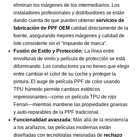
eliminan los márgenes de los intermediarios. Los
instaladores profesionales y distribuidores se están
dando cuenta de que pueden obtener
servicios de
fabricación de PPF OEM
calidad directamente de la
fuente, asegurando mejores márgenes y calidad de
lote consistente sin el “impuesto de marca”.
Fusión de Estilo y Protección:
La línea entre
envolturas de vinilo y película de protección se está
difuminando. Los conductores ya no tienen que elegir
entre cambiar el color de su coche y proteger la
pintura. El auge de
película PPF de color usando
TPU húmedo
permite cambios estéticos
impresionantes—como un
película TPU de rojo
Ferrari
—mientras mantiene las propiedades gruesas
y auto-reparables de la PPF tradicional.
Funcionalidad avanzada:
Más allá de la resistencia
a los arañazos, las películas modernas están
diseñadas con tecnologías mejoradas de
rechazo