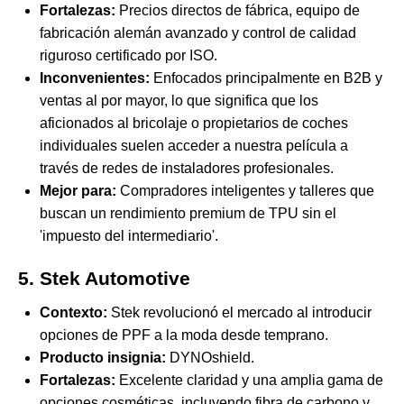
Fortalezas:
Precios directos de fábrica, equipo de
fabricación alemán avanzado y control de calidad
riguroso certificado por ISO.
Inconvenientes:
Enfocados principalmente en B2B y
ventas al por mayor, lo que significa que los
aficionados al bricolaje o propietarios de coches
individuales suelen acceder a nuestra película a
través de redes de instaladores profesionales.
Mejor para:
Compradores inteligentes y talleres que
buscan un rendimiento premium de TPU sin el
'impuesto del intermediario'.
5. Stek Automotive
Contexto:
Stek revolucionó el mercado al introducir
opciones de PPF a la moda desde temprano.
Producto insignia:
DYNOshield.
Fortalezas:
Excelente claridad y una amplia gama de
opciones cosméticas, incluyendo fibra de carbono y