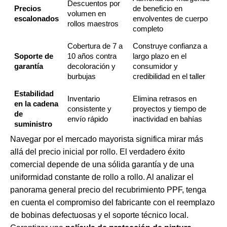
Descuentos por
Precios
de beneficio en
volumen en
escalonados
envolventes de cuerpo
rollos maestros
completo
Cobertura de 7 a
Construye confianza a
Soporte de
10 años contra
largo plazo en el
garantía
decoloración y
consumidor y
burbujas
credibilidad en el taller
Estabilidad
Inventario
Elimina retrasos en
en la cadena
consistente y
proyectos y tiempo de
de
envío rápido
inactividad en bahías
suministro
Navegar por el mercado mayorista significa mirar más
allá del precio inicial por rollo. El verdadero éxito
comercial depende de una sólida garantía y de una
uniformidad constante de rollo a rollo. Al analizar el
panorama general
precio del recubrimiento PPF
, tenga
en cuenta el compromiso del fabricante con el reemplazo
de bobinas defectuosas y el soporte técnico local.