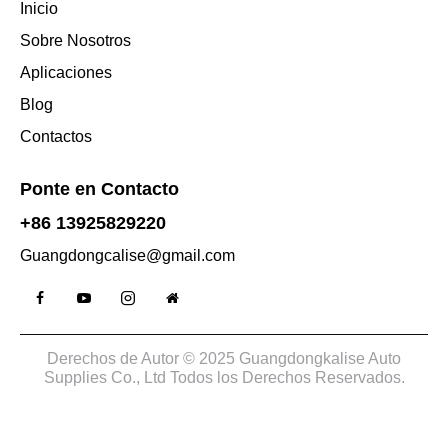
Inicio
Sobre Nosotros
Aplicaciones
Blog
Contactos
Ponte en Contacto
+86 13925829220
Guangdongcalise@gmail.com
Derechos de Autor © 2025 Guangdongkalise Auto
Supplies Co., Ltd Todos los Derechos Reservados.