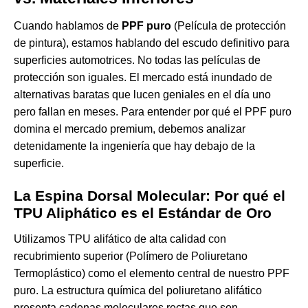
Cuando hablamos de
PPF puro
(Película de protección
de pintura), estamos hablando del escudo definitivo para
superficies automotrices. No todas las películas de
protección son iguales. El mercado está inundado de
alternativas baratas que lucen geniales en el día uno
pero fallan en meses. Para entender por qué el PPF puro
domina el mercado premium, debemos analizar
detenidamente la ingeniería que hay debajo de la
superficie.
La Espina Dorsal Molecular: Por qué el
TPU Aliphático es el Estándar de Oro
Utilizamos TPU alifático de alta calidad con
recubrimiento superior (Polímero de Poliuretano
Termoplástico) como el elemento central de nuestro PPF
puro. La estructura química del poliuretano alifático
presenta cadenas moleculares rectas que son