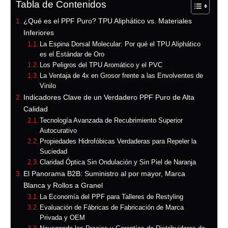
Tabla de Contenidos
¿Qué es el PPF Puro? TPU Aliphático vs. Materiales
Inferiores
La Espina Dorsal Molecular: Por qué el TPU Aliphático
es el Estándar de Oro
Los Peligros del TPU Aromático y el PVC
La Ventaja de 4x en Grosor frente a las Envolventes de
Vinilo
Indicadores Clave de un Verdadero PPF Puro de Alta
Calidad
Tecnología Avanzada de Recubrimiento Superior
Autocurativo
Propiedades Hidrofóbicas Verdaderas para Repeler la
Suciedad
Claridad Óptica Sin Ondulación y Sin Piel de Naranja
El Panorama B2B: Suministro al por mayor, Marca
Blanca y Rollos a Granel
La Economía del PPF para Talleres de Restyling
Evaluación de Fábricas de Fabricación de Marca
Privada y OEM