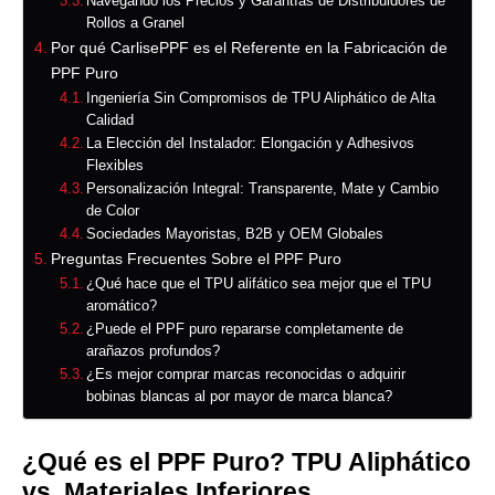
Navegando los Precios y Garantías de Distribuidores de
Rollos a Granel
Por qué CarlisePPF es el Referente en la Fabricación de
PPF Puro
Ingeniería Sin Compromisos de TPU Aliphático de Alta
Calidad
La Elección del Instalador: Elongación y Adhesivos
Flexibles
Personalización Integral: Transparente, Mate y Cambio
de Color
Sociedades Mayoristas, B2B y OEM Globales
Preguntas Frecuentes Sobre el PPF Puro
¿Qué hace que el TPU alifático sea mejor que el TPU
aromático?
¿Puede el PPF puro repararse completamente de
arañazos profundos?
¿Es mejor comprar marcas reconocidas o adquirir
bobinas blancas al por mayor de marca blanca?
¿Qué es el PPF Puro? TPU Aliphático
vs. Materiales Inferiores