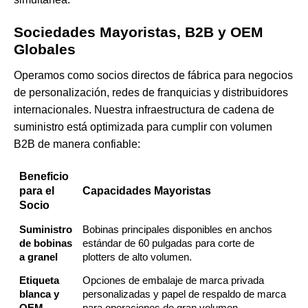
Sociedades Mayoristas, B2B y OEM
Globales
Operamos como socios directos de fábrica para negocios
de personalización, redes de franquicias y distribuidores
internacionales. Nuestra infraestructura de cadena de
suministro está optimizada para cumplir con volumen
B2B de manera confiable:
Beneficio
para el
Capacidades Mayoristas
Socio
Suministro
Bobinas principales disponibles en anchos
de bobinas
estándar de 60 pulgadas para corte de
a granel
plotters de alto volumen.
Etiqueta
Opciones de embalaje de marca privada
blanca y
personalizadas y papel de respaldo de marca
OEM
para operaciones de gran volumen.