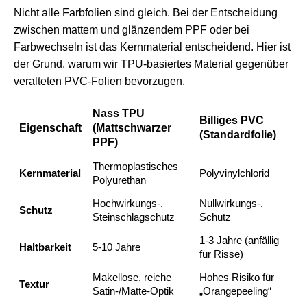
Nicht alle Farbfolien sind gleich. Bei der Entscheidung
zwischen mattem und glänzendem PPF oder bei
Farbwechseln ist das Kernmaterial entscheidend. Hier ist
der Grund, warum wir TPU-basiertes Material gegenüber
veralteten PVC-Folien bevorzugen.
Nass TPU
Billiges PVC
Eigenschaft
(Mattschwarzer
(Standardfolie)
PPF)
Thermoplastisches
Kernmaterial
Polyvinylchlorid
Polyurethan
Hochwirkungs-,
Nullwirkungs-,
Schutz
Steinschlagschutz
Schutz
1-3 Jahre (anfällig
Haltbarkeit
5-10 Jahre
für Risse)
Makellose, reiche
Hohes Risiko für
Textur
Satin-/Matte-Optik
„Orangepeeling“