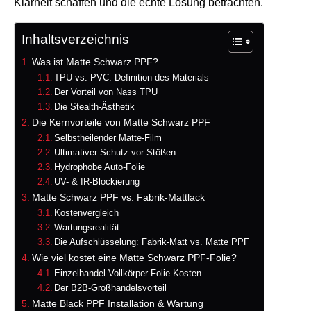
Klarheit schaffen und die echte Lösung betrachten.
Inhaltsverzeichnis
Was ist Matte Schwarz PPF?
TPU vs. PVC: Definition des Materials
Der Vorteil von Nass TPU
Die Stealth-Ästhetik
Die Kernvorteile von Matte Schwarz PPF
Selbstheilender Matte-Film
Ultimativer Schutz vor Stößen
Hydrophobe Auto-Folie
UV- & IR-Blockierung
Matte Schwarz PPF vs. Fabrik-Mattlack
Kostenvergleich
Wartungsrealität
Die Aufschlüsselung: Fabrik-Matt vs. Matte PPF
Wie viel kostet eine Matte Schwarz PPF-Folie?
Einzelhandel Vollkörper-Folie Kosten
Der B2B-Großhandelsvorteil
Matte Black PPF Installation & Wartung