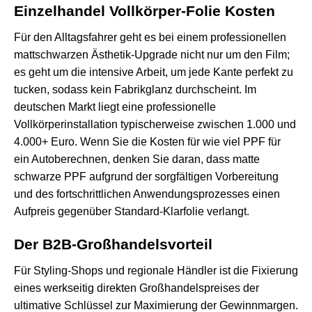
Einzelhandel Vollkörper-Folie Kosten
Für den Alltagsfahrer geht es bei einem professionellen
mattschwarzen Ästhetik-Upgrade nicht nur um den Film;
es geht um die intensive Arbeit, um jede Kante perfekt zu
tucken, sodass kein Fabrikglanz durchscheint. Im
deutschen Markt liegt eine professionelle
Vollkörperinstallation typischerweise zwischen 1.000 und
4.000+ Euro. Wenn Sie die Kosten für
wie viel PPF für
ein Auto
berechnen, denken Sie daran, dass matte
schwarze PPF aufgrund der sorgfältigen Vorbereitung
und des fortschrittlichen Anwendungsprozesses einen
Aufpreis gegenüber Standard-Klarfolie verlangt.
Der B2B-Großhandelsvorteil
Für Styling-Shops und regionale Händler ist die Fixierung
eines werkseitig direkten Großhandelspreises der
ultimative Schlüssel zur Maximierung der Gewinnmargen.