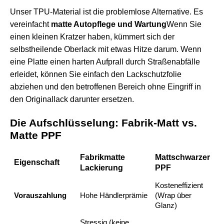
Unser TPU-Material ist die problemlose Alternative. Es
vereinfacht
matte Autopflege und Wartung
Wenn Sie
einen kleinen Kratzer haben, kümmert sich der
selbstheilende Oberlack mit etwas Hitze darum. Wenn
eine Platte einen harten Aufprall durch Straßenabfälle
erleidet, können Sie einfach den
Lackschutzfolie
abziehen und den betroffenen Bereich ohne Eingriff in
den Originallack darunter ersetzen.
Die Aufschlüsselung: Fabrik-Matt vs.
Matte PPF
Fabrikmatte
Mattschwarzer
Eigenschaft
Lackierung
PPF
Kosteneffizient
Vorauszahlung
Hohe Händlerprämie
(Wrap über
Glanz)
Stressig (keine