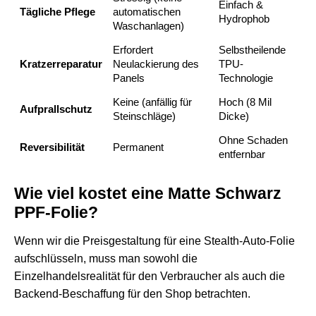
Einfach &
Tägliche Pflege
automatischen
Hydrophob
Waschanlagen)
Erfordert
Selbstheilende
Kratzerreparatur
Neulackierung des
TPU-
Panels
Technologie
Keine (anfällig für
Hoch (8 Mil
Aufprallschutz
Steinschläge)
Dicke)
Ohne Schaden
Reversibilität
Permanent
entfernbar
Wie viel kostet eine Matte Schwarz
PPF-Folie?
Wenn wir die Preisgestaltung für eine Stealth-Auto-Folie
aufschlüsseln, muss man sowohl die
Einzelhandelsrealität für den Verbraucher als auch die
Backend-Beschaffung für den Shop betrachten.