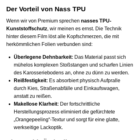
Der Vorteil von Nass TPU
Wenn wir von Premium sprechen
nasses TPU-
Kunststoffschutz
, wir meinen es ernst. Die Technik
hinter diesem Film löst alle Kopfschmerzen, die mit
herkömmlichen Folien verbunden sind:
Überlegene Dehnbarkeit:
Das Material passt sich
mühelos komplexen Stoßstangen und scharfen Linien
des Karosseriebodens an, ohne zu dünn zu werden.
Reißfestigkeit:
Es absorbiert physisch Aufpralle
durch Kies, Straßenabfälle und Einkaufswagen,
anstatt zu reißen.
Makellose Klarheit:
Der fortschrittliche
Herstellungsprozess eliminiert die gefürchtete
„Orangepeeling“-Textur und sorgt für eine glatte,
werkseitige Lackoptik.