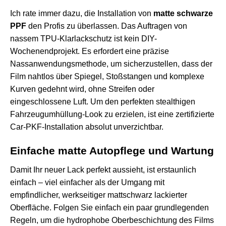
Ich rate immer dazu, die Installation von
matte schwarze
PPF
den Profis zu überlassen. Das Auftragen von
nassem TPU-Klarlackschutz ist kein DIY-
Wochenendprojekt. Es erfordert eine präzise
Nassanwendungsmethode, um sicherzustellen, dass der
Film nahtlos über Spiegel, Stoßstangen und komplexe
Kurven gedehnt wird, ohne Streifen oder
eingeschlossene Luft. Um den perfekten stealthigen
Fahrzeugumhüllung-Look zu erzielen, ist eine zertifizierte
Car-PKF-Installation
absolut unverzichtbar.
Einfache matte Autopflege und Wartung
Damit Ihr neuer Lack perfekt aussieht, ist erstaunlich
einfach – viel einfacher als der Umgang mit
empfindlicher, werkseitiger mattschwarz lackierter
Oberfläche. Folgen Sie einfach ein paar grundlegenden
Regeln, um die hydrophobe Oberbeschichtung des Films