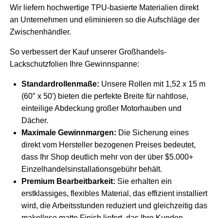
Wir liefern hochwertige TPU-basierte Materialien direkt
an Unternehmen und eliminieren so die Aufschläge der
Zwischenhändler.
So verbessert der Kauf unserer Großhandels-
Lackschutzfolien Ihre Gewinnspanne:
Standardrollenmaße:
Unsere Rollen mit 1,52 x 15 m
(60″ x 50′) bieten die perfekte Breite für nahtlose,
einteilige Abdeckung großer Motorhauben und
Dächer.
Maximale Gewinnmargen:
Die Sicherung eines
direkt vom Hersteller bezogenen Preises bedeutet,
dass Ihr Shop deutlich mehr von der über $5.000+
Einzelhandelsinstallationsgebühr behält.
Premium Bearbeitbarkeit:
Sie erhalten ein
erstklassiges, flexibles Material, das effizient installiert
wird, die Arbeitsstunden reduziert und gleichzeitig das
makellose matte Finish liefert, das Ihre Kunden