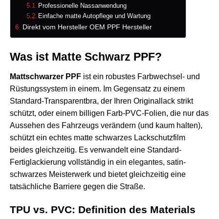
Professionelle Nassanwendung
Einfache matte Autopflege und Wartung
Direkt vom Hersteller OEM PPF Hersteller
Was ist Matte Schwarz PPF?
Mattschwarzer PPF
ist ein robustes Farbwechsel- und
Rüstungssystem in einem. Im Gegensatz zu einem
Standard-Transparentbra, der Ihren Originallack strikt
schützt, oder einem billigen Farb-PVC-Folien, die nur das
Aussehen des Fahrzeugs verändern (und kaum halten),
schützt ein echtes matte schwarzes Lackschutzfilm
beides gleichzeitig. Es verwandelt eine Standard-
Fertiglackierung vollständig in ein elegantes, satin-
schwarzes Meisterwerk und bietet gleichzeitig eine
tatsächliche Barriere gegen die Straße.
TPU vs. PVC: Definition des Materials