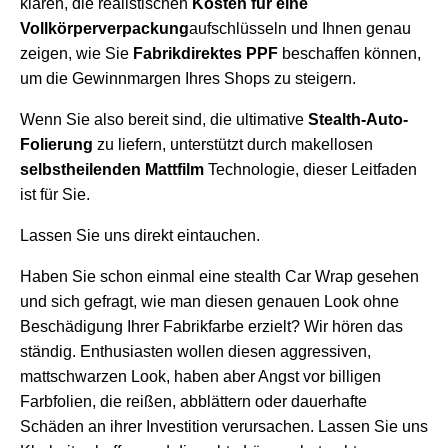
klären, die realistischen
Kosten für eine
Vollkörperverpackung
aufschlüsseln und Ihnen genau
zeigen, wie Sie
Fabrikdirektes PPF
beschaffen können,
um die Gewinnmargen Ihres Shops zu steigern.
Wenn Sie also bereit sind, die ultimative
Stealth-Auto-
Folierung
zu liefern, unterstützt durch makellosen
selbstheilenden Mattfilm
Technologie, dieser Leitfaden
ist für Sie.
Lassen Sie uns direkt eintauchen.
Haben Sie schon einmal eine stealth Car Wrap gesehen
und sich gefragt, wie man diesen genauen Look ohne
Beschädigung Ihrer Fabrikfarbe erzielt? Wir hören das
ständig. Enthusiasten wollen diesen aggressiven,
mattschwarzen Look, haben aber Angst vor billigen
Farbfolien, die reißen, abblättern oder dauerhafte
Schäden an ihrer Investition verursachen. Lassen Sie uns