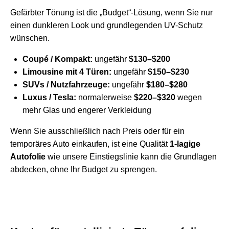
Gefärbter Tönung ist die „Budget“-Lösung, wenn Sie nur
einen dunkleren Look und grundlegenden UV-Schutz
wünschen.
Coupé / Kompakt:
ungefähr
$130–$200
Limousine mit 4 Türen:
ungefähr
$150–$230
SUVs / Nutzfahrzeuge:
ungefähr
$180–$280
Luxus / Tesla:
normalerweise
$220–$320
wegen
mehr Glas und engerer Verkleidung
Wenn Sie ausschließlich nach Preis oder für ein
temporäres Auto einkaufen, ist eine Qualität
1‑lagige
Autofolie
wie unsere Einstiegslinie kann die Grundlagen
abdecken, ohne Ihr Budget zu sprengen.