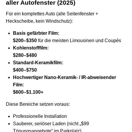
aller Autofenster (2025)
Für ein komplettes Auto (alle Seitenfenster +
Heckscheibe, kein Windschutz):
Basis gefärbter Film:
$200–$350
für die meisten Limousinen und Coupés
Kohlenstofffilm:
$280–$480
Standard-Keramikfilm:
$400–$750
Hochwertiger Nano-Keramik- / IR-abweisender
Film:
$600–$1.100+
Diese Bereiche setzen voraus:
Professionelle Installation
Sauberer, seriöser Laden (nicht „$99
Tönungsangebote“ im Parkplatz)