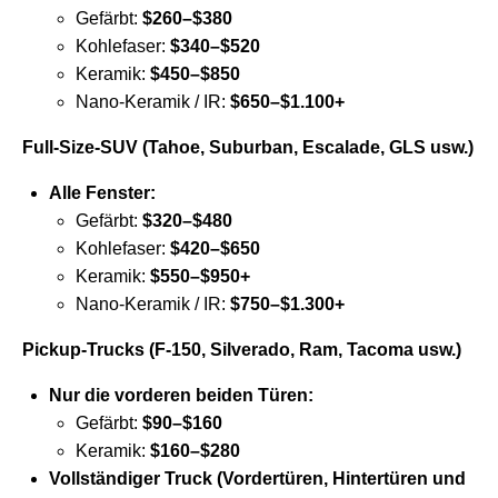
Gefärbt:
$260–$380
Kohlefaser:
$340–$520
Keramik:
$450–$850
Nano-Keramik / IR:
$650–$1.100+
Full-Size-SUV (Tahoe, Suburban, Escalade, GLS usw.)
Alle Fenster:
Gefärbt:
$320–$480
Kohlefaser:
$420–$650
Keramik:
$550–$950+
Nano-Keramik / IR:
$750–$1.300+
Pickup-Trucks (F-150, Silverado, Ram, Tacoma usw.)
Nur die vorderen beiden Türen:
Gefärbt:
$90–$160
Keramik:
$160–$280
Vollständiger Truck (Vordertüren, Hintertüren und