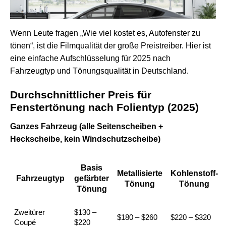
Wenn Leute fragen „Wie viel kostet es, Autofenster zu
tönen“, ist die Filmqualität der große Preistreiber. Hier ist
eine einfache Aufschlüsselung für 2025 nach
Fahrzeugtyp und Tönungsqualität in Deutschland.
Durchschnittlicher Preis für
Fenstertönung nach Folientyp (2025)
Ganzes Fahrzeug (alle Seitenscheiben +
Heckscheibe, kein Windschutzscheibe)
Basis
Metallisierte
Kohlenstoff-
Fahrzeugtyp
gefärbter
Tönung
Tönung
Tönung
Zweitürer
$130 –
$180 – $260
$220 – $320
Coupé
$220