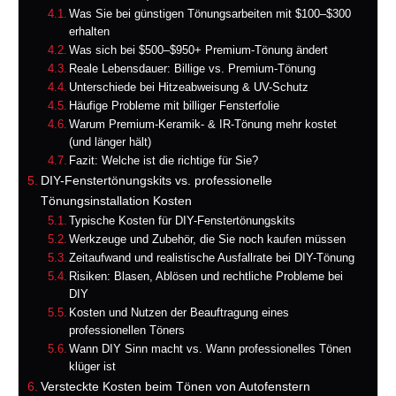
Was Sie bei günstigen Tönungsarbeiten mit $100–$300
erhalten
Was sich bei $500–$950+ Premium-Tönung ändert
Reale Lebensdauer: Billige vs. Premium-Tönung
Unterschiede bei Hitzeabweisung & UV-Schutz
Häufige Probleme mit billiger Fensterfolie
Warum Premium-Keramik- & IR-Tönung mehr kostet
(und länger hält)
Fazit: Welche ist die richtige für Sie?
DIY-Fenstertönungskits vs. professionelle
Tönungsinstallation Kosten
Typische Kosten für DIY-Fenstertönungskits
Werkzeuge und Zubehör, die Sie noch kaufen müssen
Zeitaufwand und realistische Ausfallrate bei DIY-Tönung
Risiken: Blasen, Ablösen und rechtliche Probleme bei
DIY
Kosten und Nutzen der Beauftragung eines
professionellen Töners
Wann DIY Sinn macht vs. Wann professionelles Tönen
klüger ist
Versteckte Kosten beim Tönen von Autofenstern