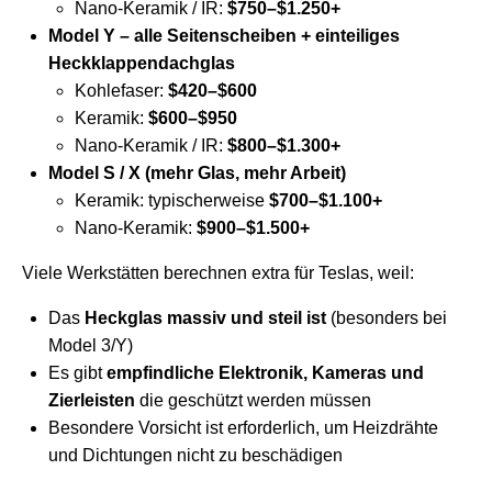
Nano-Keramik / IR:
$750–$1.250+
Model Y – alle Seitenscheiben + einteiliges
Heckklappendachglas
Kohlefaser:
$420–$600
Keramik:
$600–$950
Nano-Keramik / IR:
$800–$1.300+
Model S / X (mehr Glas, mehr Arbeit)
Keramik: typischerweise
$700–$1.100+
Nano-Keramik:
$900–$1.500+
Viele Werkstätten berechnen extra für Teslas, weil:
Das
Heckglas massiv und steil ist
(besonders bei
Model 3/Y)
Es gibt
empfindliche Elektronik, Kameras und
Zierleisten
die geschützt werden müssen
Besondere Vorsicht ist erforderlich, um Heizdrähte
und Dichtungen nicht zu beschädigen