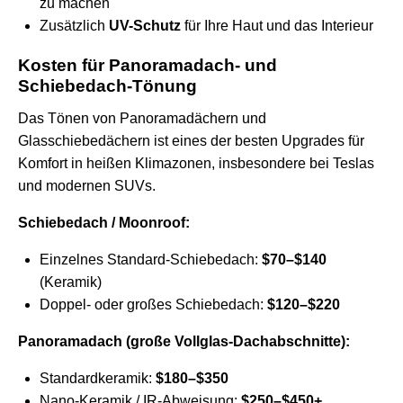
zu machen
Zusätzlich
UV-Schutz
für Ihre Haut und das Interieur
Kosten für Panoramadach- und
Schiebedach-Tönung
Das Tönen von Panoramadächern und
Glasschiebedächern ist eines der besten Upgrades für
Komfort in heißen Klimazonen, insbesondere bei Teslas
und modernen SUVs.
Schiebedach / Moonroof:
Einzelnes Standard-Schiebedach:
$70–$140
(Keramik)
Doppel- oder großes Schiebedach:
$120–$220
Panoramadach (große Vollglas-Dachabschnitte):
Standardkeramik:
$180–$350
Nano-Keramik / IR-Abweisung:
$250–$450+