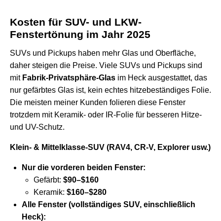
Kosten für SUV- und LKW-
Fenstertönung im Jahr 2025
SUVs und Pickups haben mehr Glas und Oberfläche,
daher steigen die Preise. Viele SUVs und Pickups sind
mit
Fabrik-Privatsphäre-Glas
im Heck ausgestattet, das
nur gefärbtes Glas ist, kein echtes hitzebeständiges Folie.
Die meisten meiner Kunden folieren diese Fenster
trotzdem mit Keramik- oder IR-Folie für besseren Hitze-
und UV-Schutz.
Klein- & Mittelklasse-SUV (RAV4, CR-V, Explorer usw.)
Nur die vorderen beiden Fenster:
Gefärbt:
$90–$160
Keramik:
$160–$280
Alle Fenster (vollständiges SUV, einschließlich
Heck):