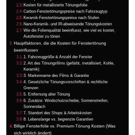
Kosten für metallisierte Tönungsfolie
Carbon-Fenstertönungspreise nach Fahrzeugtyp
Keramik-Fenstertönungspreise nach Stufen
Nano-Keramik- und IR-abweisende Tönungskosten
Wie die Folienqualität beeinflusst, wie viel es kostet,
Autofenster zu tönen
Hauptfaktoren, die die Kosten für Fenstertönung
beeinflussen
1. Fahrzeuggröße & Anzahl der Fenster
2. Art des Tönungsfilms (gefärbt, metallisiert, Kohle,
Keramik)
3. Markenname des Films & Garantie
4. Gesetzliche Tönungsvorschriften & rechtliche
Grenzen
5. Entfernung alter Tönung
6. Zusätze: Windschutzscheibe, Sonnenstreifen,
Sonnendach
7. Standort des Shops & Arbeitskosten
8. Lebenslange vs. begrenzte Garantien
Billige Fensterfolie vs. Premium-Tönung Kosten (Was
sich wirklich ändert)