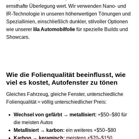
ernsthafte Überlegung wert. Wir verwenden Nano- und
IR-Technologie in unseren höherwertigen Tönungen und
Speziallinien, einschließlich dunkler, stilvoller Optionen
wie unserer
lila Automobilfolie
für spezielle Builds und
Showcars.
Wie die Folienqualität beeinflusst, wie
viel es kostet, Autofenster zu tönen
Gleiches Fahrzeug, gleiche Fenster, unterschiedliche
Folienqualität = völlig unterschiedlicher Preis:
Wechsel von gefärbt → metallisiert:
+$50–$80 für
die meisten Autos
Metallisiert → karbon:
ein weiteres +$50–$80
Karbon → keramisch:
meistens +$70–$150