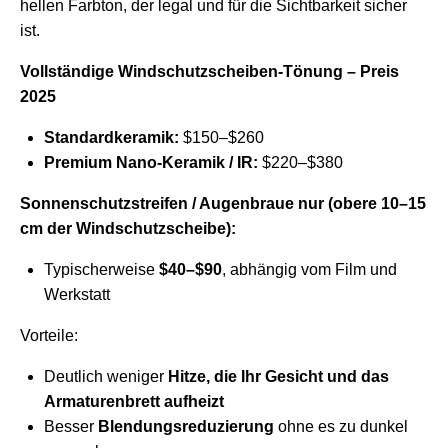
hellen Farbton, der legal und für die Sichtbarkeit sicher
ist.
Vollständige Windschutzscheiben-Tönung – Preis
2025
Standardkeramik:
$150–$260
Premium Nano-Keramik / IR:
$220–$380
Sonnenschutzstreifen / Augenbraue nur (obere 10–15
cm der Windschutzscheibe):
Typischerweise
$40–$90
, abhängig vom Film und
Werkstatt
Vorteile:
Deutlich weniger
Hitze, die Ihr Gesicht und das
Armaturenbrett aufheizt
Besser
Blendungsreduzierung
ohne es zu dunkel