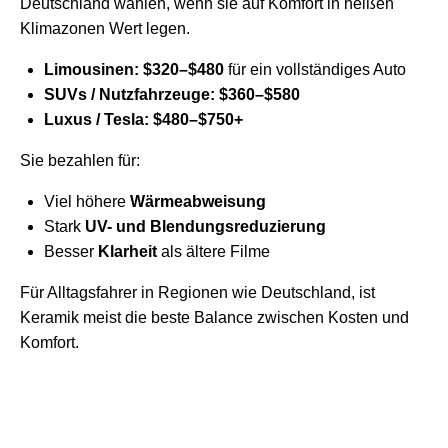
Deutschland wählen, wenn sie auf Komfort in heißen
Klimazonen Wert legen.
Limousinen:
$320–$480
für ein vollständiges Auto
SUVs / Nutzfahrzeuge:
$360–$580
Luxus / Tesla:
$480–$750+
Sie bezahlen für:
Viel höhere
Wärmeabweisung
Stark
UV- und Blendungsreduzierung
Besser
Klarheit
als ältere Filme
Für Alltagsfahrer in Regionen wie Deutschland, ist
Keramik meist die beste Balance zwischen Kosten und
Komfort.