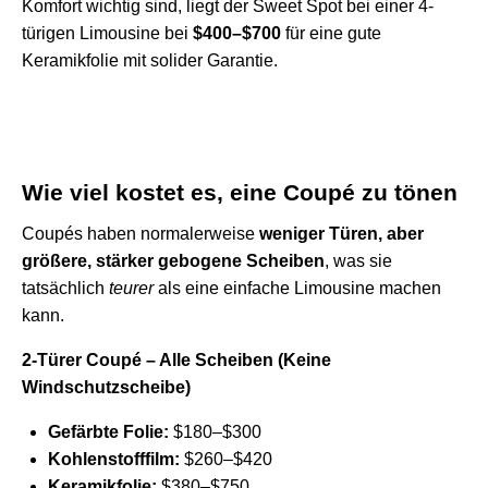
Komfort wichtig sind, liegt der Sweet Spot bei einer 4-
türigen Limousine bei
$400–$700
für eine gute
Keramikfolie mit solider Garantie.
Wie viel kostet es, eine Coupé zu tönen
Coupés haben normalerweise
weniger Türen, aber
größere, stärker gebogene Scheiben
, was sie
tatsächlich
teurer
als eine einfache Limousine machen
kann.
2-Türer Coupé – Alle Scheiben (Keine
Windschutzscheibe)
Gefärbte Folie:
$180–$300
Kohlenstofffilm:
$260–$420
Keramikfolie:
$380–$750