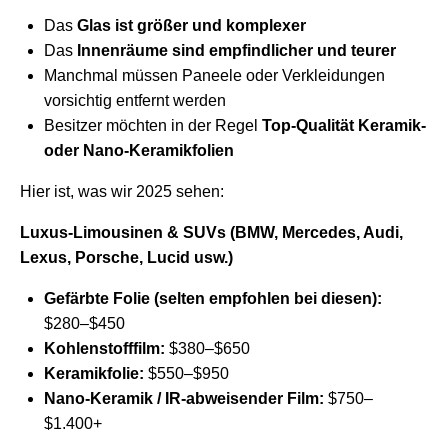
Das
Glas ist größer und komplexer
Das
Innenräume sind empfindlicher und teurer
Manchmal müssen Paneele oder Verkleidungen
vorsichtig entfernt werden
Besitzer möchten in der Regel
Top-Qualität Keramik-
oder Nano-Keramikfolien
Hier ist, was wir 2025 sehen:
Luxus-Limousinen & SUVs (BMW, Mercedes, Audi,
Lexus, Porsche, Lucid usw.)
Gefärbte Folie (selten empfohlen bei diesen):
$280–$450
Kohlenstofffilm:
$380–$650
Keramikfolie:
$550–$950
Nano-Keramik / IR-abweisender Film:
$750–
$1.400+