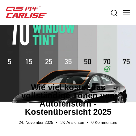
EXPORTLEITFÄDEN
Wie viel kostet das
vollständige Tönen von
Autofenstern -
Kostenübersicht 2025
24. November 2025
3K
Ansichten
0
Kommentare