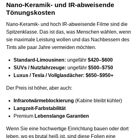
Nano-Keramik- und IR-abweisende
Tönungskosten
Nano-Keramik- und hoch IR-abweisende Filme sind die
Spitzenklasse. Das ist das, was Menschen wählen, wenn
sie maximale Leistung wollen und das Nachbessern des
Tints alle paar Jahre vermeiden möchten.
Standard-Limousinen:
ungefähr
$420–$600
SUVs / Nutzfahrzeuge:
ungefähr
$500–$750
Luxus / Tesla / Vollglasdächer:
$650–$950+
Der Preis ist höher, aber auch:
Infrarotwärmeblockierung
(Kabine bleibt kühler)
Langzeit-Farbstabilität
Premium
Lebenslange Garantien
Wenn Sie eine hochwertige Einrichtung bauen oder dort
leben, wo es brutal heiß ist, sind diese Folien eine