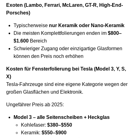
Exoten (Lambo, Ferrari, McLaren, GT-R, High-End-
Porsches)
Typischerweise
nur Keramik oder Nano-Keramik
Die meisten Komplettfolierungen enden im
$800–
$1.600
Bereich
Schwieriger Zugang oder einzigartige Glasformen
können den Preis noch erhöhen
Kosten für Fensterfolierung bei Tesla (Model 3, Y, S,
X)
Tesla-Fahrzeuge sind eine eigene Kategorie wegen der
großen Glasflächen und Elektronik.
Ungefährer Preis ab 2025:
Model 3 – alle Seitenscheiben + Heckglas
Kohlefaser:
$380–$550
Keramik:
$550–$900