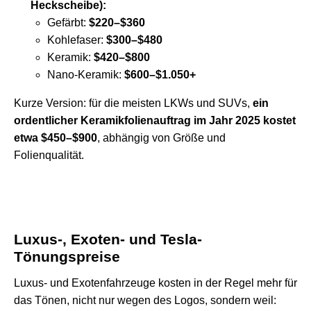
Heckscheibe):
Gefärbt:
$220–$360
Kohlefaser:
$300–$480
Keramik:
$420–$800
Nano-Keramik:
$600–$1.050+
Kurze Version: für die meisten LKWs und SUVs,
ein
ordentlicher Keramikfolienauftrag im Jahr 2025 kostet
etwa $450–$900
, abhängig von Größe und
Folienqualität.
Luxus-, Exoten- und Tesla-
Tönungspreise
Luxus- und Exotenfahrzeuge kosten in der Regel mehr für
das Tönen, nicht nur wegen des Logos, sondern weil: