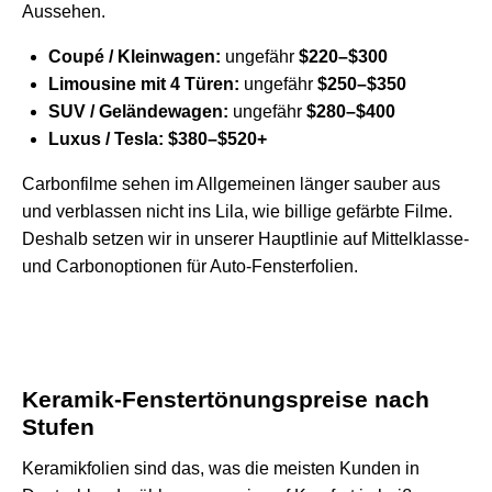
Aussehen.
Coupé / Kleinwagen:
ungefähr
$220–$300
Limousine mit 4 Türen:
ungefähr
$250–$350
SUV / Geländewagen:
ungefähr
$280–$400
Luxus / Tesla:
$380–$520+
Carbonfilme sehen im Allgemeinen länger sauber aus
und verblassen nicht ins Lila, wie billige gefärbte Filme.
Deshalb setzen wir in unserer Hauptlinie auf Mittelklasse-
und Carbonoptionen
für Auto-Fensterfolien
.
Keramik-Fenstertönungspreise nach
Stufen
Keramikfolien sind das, was die meisten Kunden in