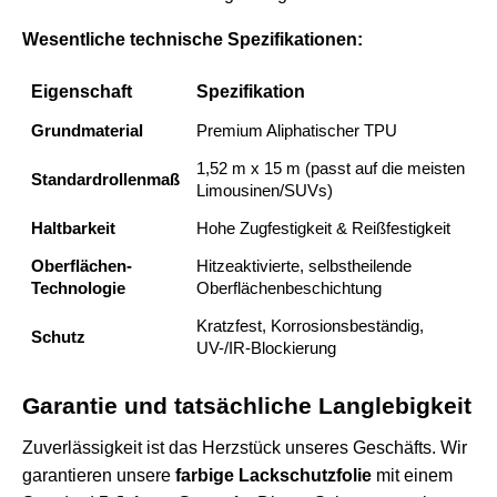
Wesentliche technische Spezifikationen:
Eigenschaft
Spezifikation
Grundmaterial
Premium Aliphatischer TPU
1,52 m x 15 m (passt auf die meisten
Standardrollenmaß
Limousinen/SUVs)
Haltbarkeit
Hohe Zugfestigkeit & Reißfestigkeit
Oberflächen-
Hitzeaktivierte, selbstheilende
Technologie
Oberflächenbeschichtung
Kratzfest, Korrosionsbeständig,
Schutz
UV-/IR-Blockierung
Garantie und tatsächliche Langlebigkeit
Zuverlässigkeit ist das Herzstück unseres Geschäfts. Wir
garantieren unsere
farbige Lackschutzfolie
mit einem