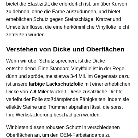
bietet die Elastizität, die erforderlich ist, um über Kurven
zu dehnen, ohne die Farbe auszudünnen, und bietet
erheblichen Schutz gegen Steinschläge, Kratzer und
Umwelteinflüsse, die eine herkömmliche Vinylfolie leicht
zerreißen würden.
Verstehen von Dicke und Oberflächen
Wenn wir über Schutz sprechen, ist die Dicke
entscheidend. Eine Standard-Vinylfolie ist in der Regel
dünn und spröde, meist etwa 3-4 Mil. Im Gegensatz dazu
ist unsere
farbige Lackschutzfolie
mit einer erheblichen
Dicke von
7-8 Mil
entwickelt. Diese zusätzliche Dichte
verleiht der Folie stoßdämpfende Fähigkeiten, indem sie
effektiv Steine und Trümmer abprallen lässt, die sonst
Ihre Werkslackierung beschädigen würden.
Wir bieten diesen robusten Schutz in verschiedenen
Oberflächen an, um den OEM-Farbstandards zu