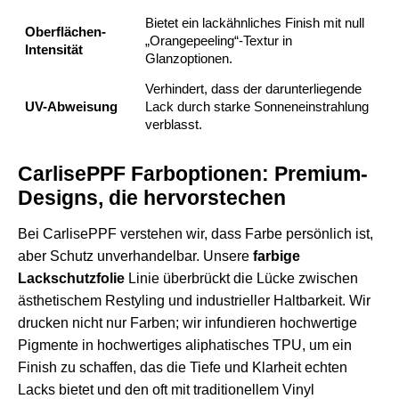
Bietet ein lackähnliches Finish mit null
Oberflächen-
„Orangepeeling“-Textur in
Intensität
Glanzoptionen.
Verhindert, dass der darunterliegende
UV-Abweisung
Lack durch starke Sonneneinstrahlung
verblasst.
CarlisePPF Farboptionen: Premium-
Designs, die hervorstechen
Bei CarlisePPF verstehen wir, dass Farbe persönlich ist,
aber Schutz unverhandelbar. Unsere
farbige
Lackschutzfolie
Linie überbrückt die Lücke zwischen
ästhetischem Restyling und industrieller Haltbarkeit. Wir
drucken nicht nur Farben; wir infundieren hochwertige
Pigmente in hochwertiges aliphatisches TPU, um ein
Finish zu schaffen, das die Tiefe und Klarheit echten
Lacks bietet und den oft mit traditionellem Vinyl