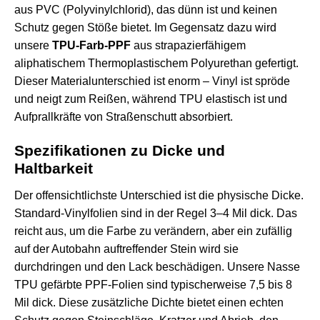
aus PVC (Polyvinylchlorid), das dünn ist und keinen
Schutz gegen Stöße bietet. Im Gegensatz dazu wird
unsere
TPU-Farb-PPF
aus strapazierfähigem
aliphatischem Thermoplastischem Polyurethan gefertigt.
Dieser Materialunterschied ist enorm – Vinyl ist spröde
und neigt zum Reißen, während TPU elastisch ist und
Aufprallkräfte von Straßenschutt absorbiert.
Spezifikationen zu Dicke und
Haltbarkeit
Der offensichtlichste Unterschied ist die physische Dicke.
Standard-Vinylfolien sind in der Regel 3–4 Mil dick. Das
reicht aus, um die Farbe zu verändern, aber ein zufällig
auf der Autobahn auftreffender Stein wird sie
durchdringen und den Lack beschädigen. Unsere
Nasse
TPU gefärbte PPF-Folien
sind typischerweise 7,5 bis 8
Mil dick. Diese zusätzliche Dichte bietet einen echten