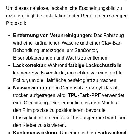
Um dieses nahtlose, lackähnliche Erscheinungsbild zu
erzielen, folgt die Installation in der Regel einem strengen
Protokoll:
Entfernung von Verunreinigungen:
Das Fahrzeug
wird einer gründlichen Wäsche und einer Clay-Bar-
Behandlung unterzogen, um Straßentar,
Eisenablagerungen und Wachs zu entfernen.
Lackkorrektur:
Während
farbige Lackschutzfolie
kleinere Swirls versteckt, empfehlen wir eine leichte
Politur, um die Haftfläche perfekt glatt zu machen.
Nassanwendung:
Im Gegensatz zu Vinyl, das oft
trocken aufgetragen wird,
TPU-Farb-PPF
verwendet
eine Gleitlösung. Dies ermöglicht es dem Monteur,
den Film präzise zu positionieren, bevor die
Flüssigkeit mit einem Rakel herausgedrückt wird, um
den Kleber zu aktivieren.
Kantenumwicklung:
Um einen echten
Farbwechsel-