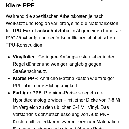
Klare PPF
Während die spezifischen Arbeitskosten je nach
Werkstatt und Region variieren, sind die Materialkosten
für
TPU-Farb-Lackschutzfolie
im Allgemeinen höher als
PVC-Vinyl aufgrund der fortschrittlichen aliphatischen
TPU-Konstruktion.
Vinylfolien:
Geringere Anfangskosten, aber in der
Regel dünner und weniger langlebig gegen
Straßenschmutz.
Klares PPF:
Ähnliche Materialkosten wie farbiger
PPF, aber ohne Stylingfähigkeit.
Farbiger PPF:
Premium-Preise spiegeln die
Hybridtechnologie wider – mit einer Dicke von 7-8 Mil
im Vergleich zu den üblichen 3-4 Mil Vinyl. Das
Verständnis der Aufschlüsselung von
Auto-PKF-
Kosten
hilft zu erklären, warum Premium-Materialien
für diese Leistungsstufe einen höheren Preis