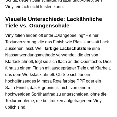
Schutz gegen Steinschläge, Kratzer und Abrieb, den
Vinyl einfach nicht leisten kann.
Visuelle Unterschiede: Lackähnliche
Tiefe vs. Orangenschale
Vinylfolien leiden oft unter „Orangepeeling“ – einer
Texturverzerrung, die das Finish wie Plastik anstatt Lack
aussehen lässt. Weil
farbige Lackschutzfolie
eine
Nassanwendungsmethode verwendet, die der von
Klarlack ähnelt, legt sie sich flach an die Oberfläche. Dies
führt zu einem Finish mit ausgeprägter Tiefe und Klarheit,
das dem Werkslack ähnelt. Ob Sie sich für ein
hochglänzendes
Mimosa Rote farbige PPF
oder ein
Satin-Finish, das Ergebnis ist nicht von einem
hochwertigen Sprühauftrag zu unterscheiden, ohne die
Texturprobleme, die bei trocken aufgetragenem Vinyl
üblich sind.