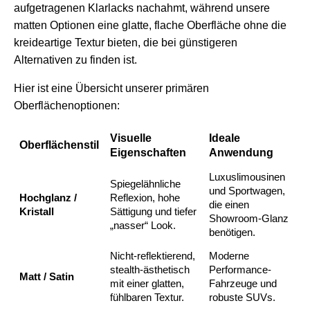
aufgetragenen Klarlacks nachahmt, während unsere
matten Optionen eine glatte, flache Oberfläche ohne die
kreideartige Textur bieten, die bei günstigeren
Alternativen zu finden ist.
Hier ist eine Übersicht unserer primären
Oberflächenoptionen:
Visuelle
Ideale
Oberflächenstil
Eigenschaften
Anwendung
Luxuslimousinen
Spiegelähnliche
und Sportwagen,
Hochglanz /
Reflexion, hohe
die einen
Kristall
Sättigung und tiefer
Showroom-Glanz
„nasser“ Look.
benötigen.
Nicht-reflektierend,
Moderne
stealth-ästhetisch
Performance-
Matt / Satin
mit einer glatten,
Fahrzeuge und
fühlbaren Textur.
robuste SUVs.