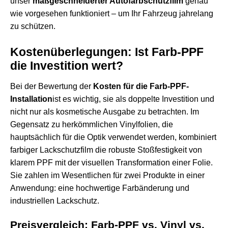
unser
maßgeschneiderter Autofarbschutzfilm
genau
wie vorgesehen funktioniert – um Ihr Fahrzeug jahrelang
zu schützen.
Kostenüberlegungen: Ist Farb-PPF
die Investition wert?
Bei der Bewertung der
Kosten für die Farb-PPF-
Installation
ist es wichtig, sie als doppelte Investition und
nicht nur als kosmetische Ausgabe zu betrachten. Im
Gegensatz zu herkömmlichen Vinylfolien, die
hauptsächlich für die Optik verwendet werden, kombiniert
farbiger Lackschutzfilm die robuste Stoßfestigkeit von
klarem PPF mit der visuellen Transformation einer Folie.
Sie zahlen im Wesentlichen für zwei Produkte in einer
Anwendung: eine hochwertige Farbänderung und
industriellen Lackschutz.
Preisvergleich: Farb-PPF vs. Vinyl vs.