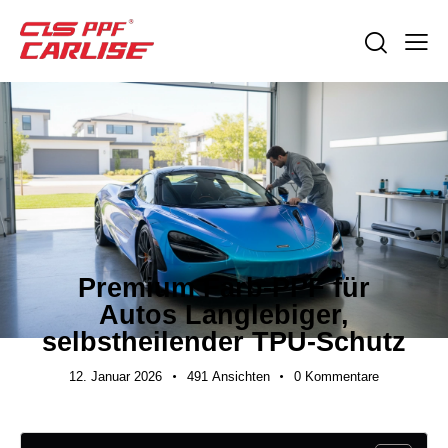
BRANCHENNEUIGKEITEN
Premium Farb-PPF für
Autos Langlebiger,
selbstheilender TPU-Schutz
12. Januar 2026
491
Ansichten
0
Kommentare