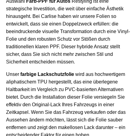
Auswahl
Farb-PPF für Autos
Restyling ist eine
strategische Investition, die weit über einfache Ästhetik
hinausgeht. Bei Carlise haben wir unsere Folien so
entwickelt, dass sie einen Doppelzweck erfüllen: die
beeindruckende visuelle Transformation durch eine Vinyl-
Folie und den robusten Schutz vor Stößen durch
traditionellen klaren PPF. Dieser hybride Ansatz stellt
sicher, dass Sie sich nicht mehr zwischen Stil und
Sicherheit entscheiden müssen.
Unser
farbige Lackschutzfolie
wird aus hochwertigem
aliphatischem TPU hergestellt, das eine überlegene
Haltbarkeit im Vergleich zu PVC-basierten Alternativen
bietet. Durch die Installation dieser Folie versiegeln Sie
effektiv den Original-Lack Ihres Fahrzeugs in einer
Zeitkapsel. Wenn Sie das Fahrzeug verkaufen oder das
Aussehen ändern möchten, lässt sich die Folie sauber
entfernen und zeigt den makellosen Lack darunter – ein
entscheidender Faktor für einen hohen