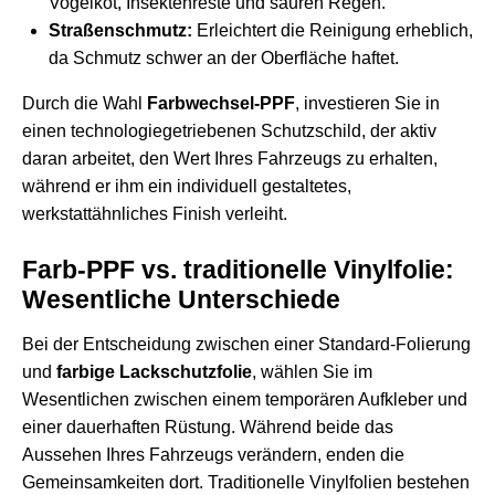
Vogelkot, Insektenreste und sauren Regen.
Straßenschmutz:
Erleichtert die Reinigung erheblich,
da Schmutz schwer an der Oberfläche haftet.
Durch die Wahl
Farbwechsel-PPF
, investieren Sie in
einen technologiegetriebenen Schutzschild, der aktiv
daran arbeitet, den Wert Ihres Fahrzeugs zu erhalten,
während er ihm ein individuell gestaltetes,
werkstattähnliches Finish verleiht.
Farb-PPF vs. traditionelle Vinylfolie:
Wesentliche Unterschiede
Bei der Entscheidung zwischen einer Standard-Folierung
und
farbige Lackschutzfolie
, wählen Sie im
Wesentlichen zwischen einem temporären Aufkleber und
einer dauerhaften Rüstung. Während beide das
Aussehen Ihres Fahrzeugs verändern, enden die
Gemeinsamkeiten dort. Traditionelle Vinylfolien bestehen