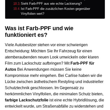
Sieht Farb-PPF aus wie echte Lackierung?
Ist Farb-PPF die zusätzlichen Kosten gegenüber
Vinylfolien wert?
Was ist Farb-PPF und wie
funktioniert es?
Viele Autobesitzer stehen vor einer schwierigen
Entscheidung: Möchten Sie Ihr Fahrzeug für einen
atemberaubenden neuen Look umwickeln oder klaren
Film zum Lackschutz aufbringen? Mit
Farb-PPF für
Autos
Bei Anwendungen müssen Sie keine
Kompromisse mehr eingehen. Bei Carlise haben wir die
Lücke zwischen ästhetischem Restyling und industrieller
Schutztechnik geschlossen. Im Gegensatz zu
herkömmlichen Vinylfolien, die minimalen Schutz bieten,
farbige Lackschutzfolie
ist eine echte Hybridlösung, die
entwickelt wurde, um Straßenabfälle zu widerstehen und