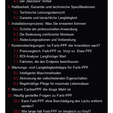
Der „Nasslack“-Vorteil
Haltbarkeit, Garantie und technische Spezifikationen
Technische Leistungsübersicht
Garantie und tatsächliche Langlebigkeit
Installationsprozess: Was Sie erwarten können
Schritte der professionellen Anwendung
Die Bedeutung zertifizierter Monteure
Abdeckungsoptionen und Vorbereitung
Kostenüberlegungen: Ist Farb-PPF die Investition wert?
Preisvergleich: Farb-PPF vs. Vinyl vs. Klare PPF
ROI-Analyse: Langfristiger Wert
Faktoren, die den Endpreis beeinflussen
Wartungs- und Langlebigkeitstipps für Farb-PPF
Intelligente Waschmethoden
Aktivierung der selbstheilenden Eigenschaften
Regelmäßige Pflege für maximale Lebensdauer
Warum CarlisePPF die kluge Wahl ist
Häufig gestellte Fragen zu Farb-PPF
Kann Farb-PPF ohne Beschädigung des Lacks entfernt
werden?
Wie lange hält Farb-PPF im Vergleich zu Vinyl?