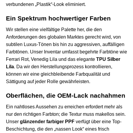
verbundenen „Plastik“-Look eliminiert.
Ein Spektrum hochwertiger Farben
Wir stellen eine vielfältige Palette her, die den
Anforderungen des globalen Marktes gerecht wird, von
subtilen Luxus-Tönen bis hin zu aggressiven, auffälligen
Farbtönen. Unser Inventar umfasst begehrte Farbtöne wie
Ferrari Rot, Venedig Lila und das elegante
TPU Silber
Lila
. Da wir den Herstellungsprozess kontrollieren,
können wir eine gleichbleibende Farbqualität und
Sättigung auf jeder Rolle gewährleisten.
Oberflächen, die OEM-Lack nachahmen
Ein nahtloses Aussehen zu erreichen erfordert mehr als
nur den richtigen Farbton; die Textur muss makellos sein.
Unser
glänzender farbiger PPF
verfügt über eine Top-
Beschichtung, die den „nassen Look“ eines frisch