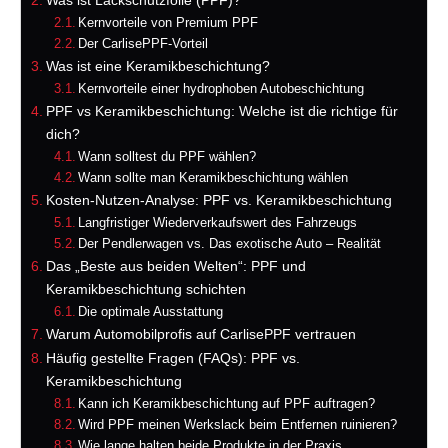
Was ist Lackschutzfolie (PPF)?
Kernvorteile von Premium PPF
Der CarlisePPF-Vorteil
Was ist eine Keramikbeschichtung?
Kernvorteile einer hydrophoben Autobeschichtung
PPF vs Keramikbeschichtung: Welche ist die richtige für
dich?
Wann solltest du PPF wählen?
Wann sollte man Keramikbeschichtung wählen
Kosten-Nutzen-Analyse: PPF vs. Keramikbeschichtung
Langfristiger Wiederverkaufswert des Fahrzeugs
Der Pendlerwagen vs. Das exotische Auto – Realität
Das „Beste aus beiden Welten“: PPF und
Keramikbeschichtung schichten
Die optimale Ausstattung
Warum Automobilprofis auf CarlisePPF vertrauen
Häufig gestellte Fragen (FAQs): PPF vs.
Keramikbeschichtung
Kann ich Keramikbeschichtung auf PPF auftragen?
Wird PPF meinen Werkslack beim Entfernen ruinieren?
Wie lange halten beide Produkte in der Praxis