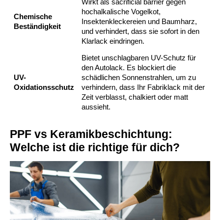
Wirkt als sacrificial barrier gegen
hochalkalische Vogelkot,
Chemische
Insektenkleckereien und Baumharz,
Beständigkeit
und verhindert, dass sie sofort in den
Klarlack eindringen.
Bietet unschlagbaren UV-Schutz für
den Autolack. Es blockiert die
UV-
schädlichen Sonnenstrahlen, um zu
Oxidationsschutz
verhindern, dass Ihr Fabriklack mit der
Zeit verblasst, chalkiert oder matt
aussieht.
PPF vs Keramikbeschichtung:
Welche ist die richtige für dich?