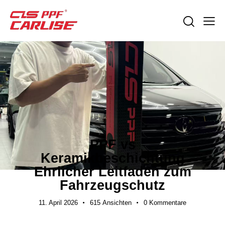
EXPORTLEITFÄDEN
PPF vs
Keramikbeschichtung
Ehrlicher Leitfaden zum
Fahrzeugschutz
11. April 2026
615
Ansichten
0
Kommentare