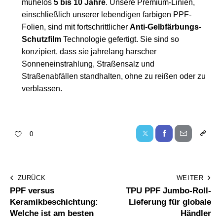
mühelos
5 bis 10 Jahre
. Unsere Premium-Linien,
einschließlich unserer lebendigen
farbigen PPF-
Folien
, sind mit fortschrittlicher
Anti-Gelbfärbungs-
Schutzfilm
Technologie gefertigt. Sie sind so
konzipiert, dass sie jahrelang harscher
Sonneneinstrahlung, Straßensalz und
Straßenabfällen standhalten, ohne zu reißen oder zu
verblassen.
0
ZURÜCK
WEITER
PPF versus
TPU PPF Jumbo-Roll-
Keramikbeschichtung:
Lieferung für globale
Welche ist am besten
Händler