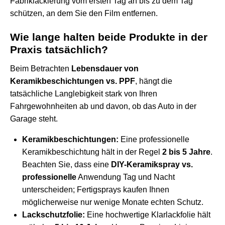
Fabriklackierung vom ersten Tag an bis zu dem Tag
schützen, an dem Sie den Film entfernen.
Wie lange halten beide Produkte in der
Praxis tatsächlich?
Beim Betrachten
Lebensdauer von
Keramikbeschichtungen vs. PPF
, hängt die
tatsächliche Langlebigkeit stark von Ihren
Fahrgewohnheiten ab und davon, ob das Auto in der
Garage steht.
Keramikbeschichtungen:
Eine professionelle
Keramikbeschichtung hält in der Regel
2 bis 5 Jahre
.
Beachten Sie, dass eine
DIY-Keramikspray vs.
professionelle
Anwendung Tag und Nacht
unterscheiden; Fertigsprays kaufen Ihnen
möglicherweise nur wenige Monate echten Schutz.
Lackschutzfolie:
Eine hochwertige Klarlackfolie hält