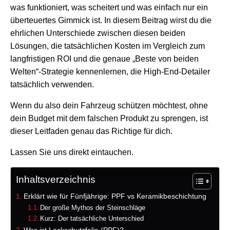
was funktioniert, was scheitert und was einfach nur ein
überteuertes Gimmick ist. In diesem Beitrag wirst du die
ehrlichen Unterschiede zwischen diesen beiden
Lösungen, die tatsächlichen Kosten im Vergleich zum
langfristigen ROI und die genaue „Beste von beiden
Welten“-Strategie kennenlernen, die High-End-Detailer
tatsächlich verwenden.
Wenn du also dein Fahrzeug schützen möchtest, ohne
dein Budget mit dem falschen Produkt zu sprengen, ist
dieser Leitfaden genau das Richtige für dich.
Lassen Sie uns direkt eintauchen.
Inhaltsverzeichnis
Erklärt wie für Fünfjährige: PPF vs Keramikbeschichtung
Der große Mythos der Steinschläge
Kurz: Der tatsächliche Unterschied