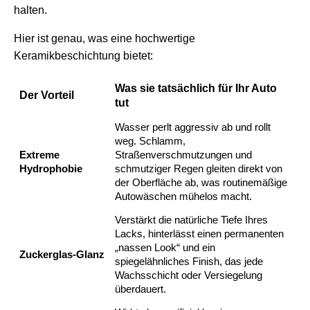
halten.
Hier ist genau, was eine hochwertige
Keramikbeschichtung bietet:
Was sie tatsächlich für Ihr Auto
Der Vorteil
tut
Wasser perlt aggressiv ab und rollt
weg. Schlamm,
Extreme
Straßenverschmutzungen und
Hydrophobie
schmutziger Regen gleiten direkt von
der Oberfläche ab, was routinemäßige
Autowäschen mühelos macht.
Verstärkt die natürliche Tiefe Ihres
Lacks, hinterlässt einen permanenten
„nassen Look“ und ein
Zuckerglas-Glanz
spiegelähnliches Finish, das jede
Wachsschicht oder Versiegelung
überdauert.