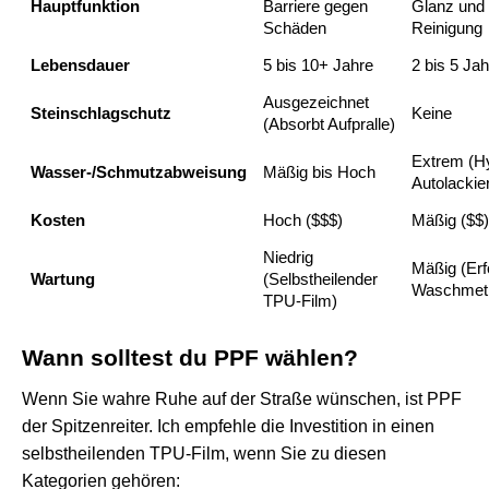
Hauptfunktion
Barriere gegen
Glanz und 
Schäden
Reinigung
Lebensdauer
5 bis 10+ Jahre
2 bis 5 Jah
Ausgezeichnet
Steinschlagschutz
Keine
(Absorbt Aufpralle)
Extrem (H
Wasser-/Schmutzabweisung
Mäßig bis Hoch
Autolackie
Kosten
Hoch ($$$)
Mäßig ($$)
Niedrig
Mäßig (Erfo
Wartung
(Selbstheilender
Waschmet
TPU-Film)
Wann solltest du PPF wählen?
Wenn Sie wahre Ruhe auf der Straße wünschen, ist PPF
der Spitzenreiter. Ich empfehle die Investition in einen
selbstheilenden TPU-Film, wenn Sie zu diesen
Kategorien gehören: